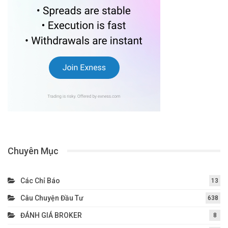
Chuyên Mục
Các Chỉ Báo
13
Câu Chuyện Đầu Tư
638
ĐÁNH GIÁ BROKER
8