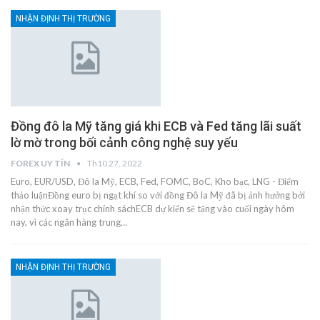
NHẬN ĐỊNH THỊ TRƯỜNG
Đồng đô la Mỹ tăng giá khi ECB và Fed tăng lãi suất
lờ mờ trong bối cảnh công nghệ suy yếu
FOREX UY TÍN
Th10 27, 2022
Euro, EUR/USD, Đô la Mỹ, ECB, Fed, FOMC, BoC, Kho bạc, LNG - Điểm
thảo luậnĐồng euro bị ngạt khí so với đồng Đô la Mỹ đã bị ảnh hưởng bởi
nhận thức xoay trục chính sáchECB dự kiến sẽ tăng vào cuối ngày hôm
nay, vì các ngân hàng trung…
NHẬN ĐỊNH THỊ TRƯỜNG