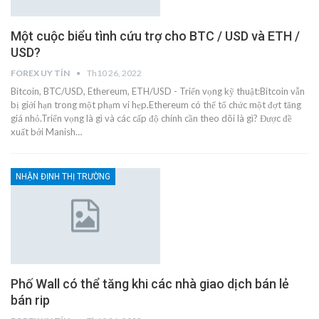
Một cuộc biểu tình cứu trợ cho BTC / USD và ETH /
USD?
FOREX UY TÍN
Th10 26, 2022
Bitcoin, BTC/USD, Ethereum, ETH/USD - Triển vọng kỹ thuật:Bitcoin vẫn
bị giới hạn trong một phạm vi hẹp.Ethereum có thể tổ chức một đợt tăng
giá nhỏ.Triển vọng là gì và các cấp độ chính cần theo dõi là gì? Được đề
xuất bởi Manish…
NHẬN ĐỊNH THỊ TRƯỜNG
Phố Wall có thể tăng khi các nhà giao dịch bán lẻ
bán rip