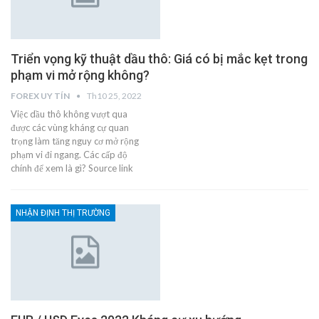
Triển vọng kỹ thuật dầu thô: Giá có bị mắc kẹt trong
phạm vi mở rộng không?
FOREX UY TÍN
Th10 25, 2022
Việc dầu thô không vượt qua
được các vùng kháng cự quan
trọng làm tăng nguy cơ mở rộng
phạm vi đi ngang. Các cấp độ
chính để xem là gì? Source link
NHẬN ĐỊNH THỊ TRƯỜNG