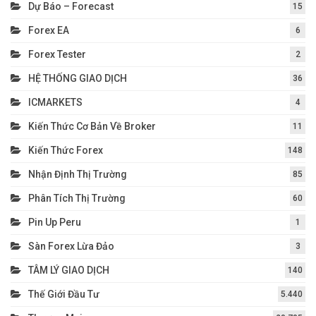
Dự Báo – Forecast
15
Forex EA
6
Forex Tester
2
HỆ THỐNG GIAO DỊCH
36
ICMARKETS
4
Kiến Thức Cơ Bản Về Broker
11
Kiến Thức Forex
148
Nhận Định Thị Trường
85
Phân Tích Thị Trường
60
Pin Up Peru
1
Sàn Forex Lừa Đảo
3
TÂM LÝ GIAO DỊCH
140
Thế Giới Đầu Tư
5.440