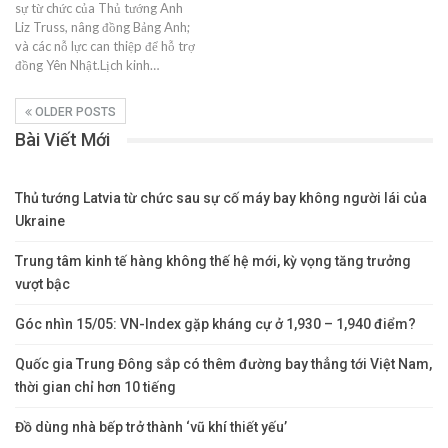
sự từ chức của Thủ tướng Anh
Liz Truss, nâng đồng Bảng Anh;
và các nỗ lực can thiệp để hỗ trợ
đồng Yên Nhật.Lịch kinh…
OLDER POSTS
Bài Viết Mới
Thủ tướng Latvia từ chức sau sự cố máy bay không người lái của
Ukraine
Trung tâm kinh tế hàng không thế hệ mới, kỳ vọng tăng trưởng
vượt bậc
Góc nhìn 15/05: VN-Index gặp kháng cự ở 1,930 – 1,940 điểm?
Quốc gia Trung Đông sắp có thêm đường bay thẳng tới Việt Nam,
thời gian chỉ hơn 10 tiếng
Đồ dùng nhà bếp trở thành ‘vũ khí thiết yếu’