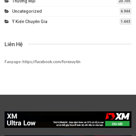
Thương Mại
20.705
Uncategorized
6.944
Ý Kiến Chuyên Gia
1.443
Liên Hệ
Fanpage:
https://facebook.com/forexuytin