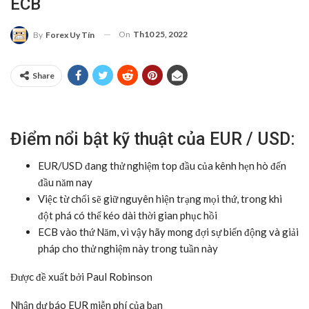
ECB
On
Th10 25, 2022
By
Forex Uy Tín
Share
Điểm nổi bật kỹ thuật của EUR / USD:
EUR/USD đang thử nghiệm top đầu của kênh hẹn hò đến
đầu năm nay
Việc từ chối sẽ giữ nguyên hiện trạng mọi thứ, trong khi
đột phá có thể kéo dài thời gian phục hồi
ECB vào thứ Năm, vì vậy hãy mong đợi sự biến động và giải
pháp cho thử nghiệm này trong tuần này
Được đề xuất bởi Paul Robinson
Nhận dự báo EUR miễn phí của bạn