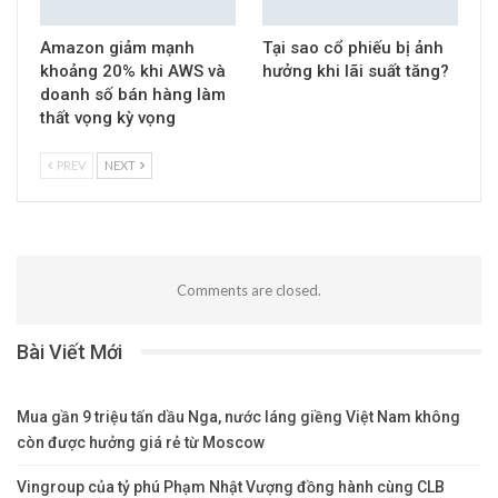
Amazon giảm mạnh
Tại sao cổ phiếu bị ảnh
khoảng 20% khi AWS và
hưởng khi lãi suất tăng?
doanh số bán hàng làm
thất vọng kỳ vọng
PREV
NEXT
Comments are closed.
Bài Viết Mới
Mua gần 9 triệu tấn dầu Nga, nước láng giềng Việt Nam không
còn được hưởng giá rẻ từ Moscow
Vingroup của tỷ phú Phạm Nhật Vượng đồng hành cùng CLB