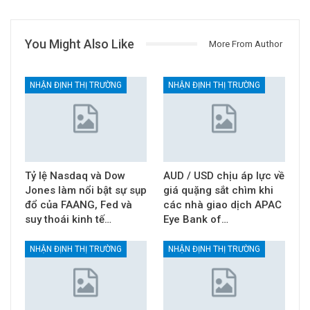
You Might Also Like
More From Author
NHẬN ĐỊNH THỊ TRƯỜNG
NHẬN ĐỊNH THỊ TRƯỜNG
Tỷ lệ Nasdaq và Dow
AUD / USD chịu áp lực về
Jones làm nổi bật sự sụp
giá quặng sắt chìm khi
đổ của FAANG, Fed và
các nhà giao dịch APAC
suy thoái kinh tế…
Eye Bank of…
NHẬN ĐỊNH THỊ TRƯỜNG
NHẬN ĐỊNH THỊ TRƯỜNG