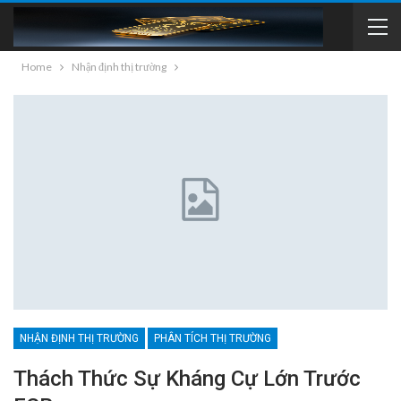
Home
Nhận định thị trường
NHẬN ĐỊNH THỊ TRƯỜNG
PHÂN TÍCH THỊ TRƯỜNG
Thách Thức Sự Kháng Cự Lớn Trước