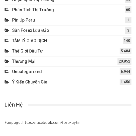
Phân Tích Thị Trường
60
Pin Up Peru
1
Sàn Forex Lừa Đảo
3
TÂM LÝ GIAO DỊCH
140
Thế Giới Đầu Tư
5.484
Thương Mại
20.852
Uncategorized
6.944
Ý Kiến Chuyên Gia
1.450
Liên Hệ
Fanpage:
https://facebook.com/forexuytin