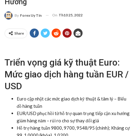
Hướng
On
Th10 25, 2022
By
Forex Uy Tín
Share
Triển vọng giá kỹ thuật Euro:
Mức giao dịch hàng tuần EUR /
USD
Euro cập nhật các mức giao dịch kỹ thuật & tâm lý – Biểu
đồ hàng tuần
EUR/USD phục hồi từ hỗ trợ quan trọng tiếp cận xu hướng
giảm hàng năm – rủi ro cho sự thay đổi giá
Hỗ trợ hàng tuần 9800, 9700, 9548/95 (chính); Kháng cự
99, 1.0000 (khóa), 1.0200