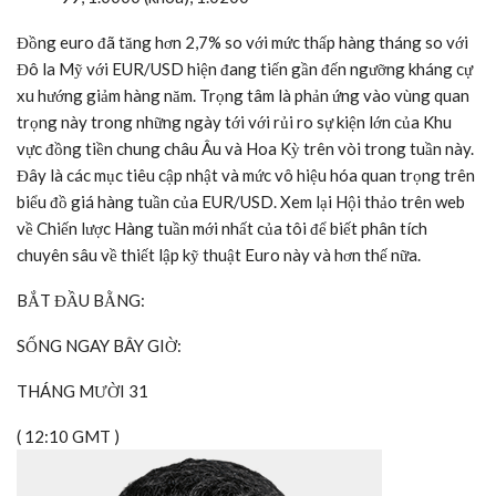
Đồng euro đã tăng hơn 2,7% so với mức thấp hàng tháng so với
Đô la Mỹ với EUR/USD hiện đang tiến gần đến ngưỡng kháng cự
xu hướng giảm hàng năm. Trọng tâm là phản ứng vào vùng quan
trọng này trong những ngày tới với rủi ro sự kiện lớn của Khu
vực đồng tiền chung châu Âu và Hoa Kỳ trên vòi trong tuần này.
Đây là các mục tiêu cập nhật và mức vô hiệu hóa quan trọng trên
biểu đồ giá hàng tuần của EUR/USD. Xem lại Hội thảo trên web
về Chiến lược Hàng tuần mới nhất của tôi để biết phân tích
chuyên sâu về thiết lập kỹ thuật Euro này và hơn thế nữa.
BẮT ĐẦU BẰNG:
SỐNG NGAY BÂY GIỜ:
THÁNG MƯỜI 31
( 12:10 GMT )