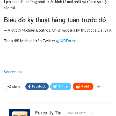
Lịch kinh tế
–
những phát triển kinh tế mới nhất và rủi ro sự kiện
sắp tới.
Biểu đồ kỹ thuật hàng tuần trước đó
— Viết bởi Michael Boutros, Chiến lược gia kỹ thuật của DailyFX
Theo dõi Michael trên Twitter
@MBForex
Source link
Share
Facebook
Twitter
ReddIt
Forex Uy Tín
35294 Posts
0