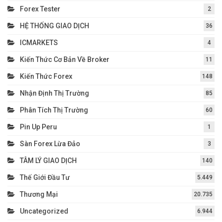
Forex Tester
2
HỆ THỐNG GIAO DỊCH
36
ICMARKETS
4
Kiến Thức Cơ Bản Về Broker
11
Kiến Thức Forex
148
Nhận Định Thị Trường
85
Phân Tích Thị Trường
60
Pin Up Peru
1
Sàn Forex Lừa Đảo
3
TÂM LÝ GIAO DỊCH
140
Thế Giới Đầu Tư
5.449
Thương Mại
20.735
Uncategorized
6.944