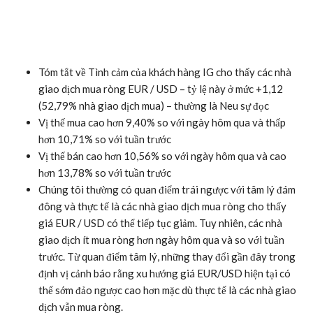
Tóm tắt về
Tình cảm của khách hàng IG
cho thấy các nhà
giao dịch mua ròng EUR / USD – tỷ lệ này ở mức +1,12
(52,79% nhà giao dịch mua) – thường là
Neu
sự đọc
Vị thế mua cao hơn 9,40% so với ngày hôm qua và thấp
hơn 10,71% so với tuần trước
Vị thế bán cao hơn 10,56% so với ngày hôm qua và cao
hơn 13,78% so với tuần trước
Chúng tôi thường có quan điểm trái ngược với tâm lý đám
đông và thực tế là các nhà giao dịch mua ròng cho thấy
giá EUR / USD có thể tiếp tục giảm. Tuy nhiên, các nhà
giao dịch ít mua ròng hơn ngày hôm qua và so với tuần
trước. Từ quan điểm tâm lý, những thay đổi gần đây trong
định vị cảnh báo rằng xu hướng giá EUR/USD hiện tại có
thể sớm đảo ngược cao hơn mặc dù thực tế là các nhà giao
dịch vẫn mua ròng.