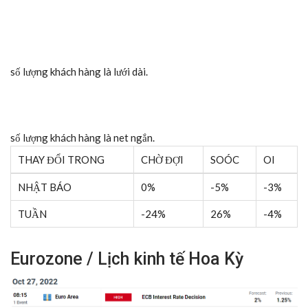
số lượng khách hàng là
lưới dài.
số lượng khách hàng là
net ngắn.
THAY ĐỔI TRONG
CHỜ ĐỢI
SOÓC
OI
NHẬT BÁO
0%
-5%
-3%
TUẦN
-24%
26%
-4%
Eurozone / Lịch kinh tế Hoa Kỳ