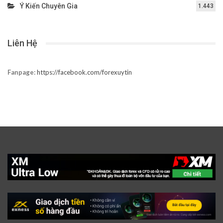
Ý Kiến Chuyên Gia
1.443
Liên Hệ
Fanpage:
https://facebook.com/forexuytin