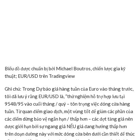
Biểu đồ được chuẩn bị bởi Michael Boutros, chiến lược gia kỹ
thuật; EUR/USD trên Tradingview
Ghi chú:
Trong Dự báo giá hàng tuần của Euro vào tháng trước,
tôi đã lưu ý rằng EUR/USD là, “thử nghiệm hỗ trợ hợp lưu tại
9548/95
vào cuối tháng / quý – tôn trọng việc đóng cửa hàng
tuần. Từ quan điểm giao dịch, một vùng tốt để giảm các phần của
các điểm dừng bảo vệ ngắn hạn / thấp hơn – các đợt tăng giá nên
được giới hạn bởi sự ngang giá NẾU giá đang hướng thấp hơn
trên đoạn đường này với mức đóng cửa bên dưới cần thiết để thúc