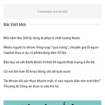
Comments are closed.
Bài Viết Mới
Mỗi năm thu 500 tỷ, từng bị phạt vì chất lượng thuốc
Nhiều người lo nhóm Vingroup “quá nóng”, chuyên gia Dragon
Capital đưa ví dụ cổ phiếu tăng đến 55 lần
Bão bụi và sét đánh khiến ít nhất 96 người thiệt mạng ở Ấn Độ
Có nơi tốn hơn 50 triệu đồng chỉ để tưới nước
Tài khoản đã xác thực khuôn mặt, vì sao người dân vẫn mất tiền?
Thượng tá Công an đưa ra câu trả lời