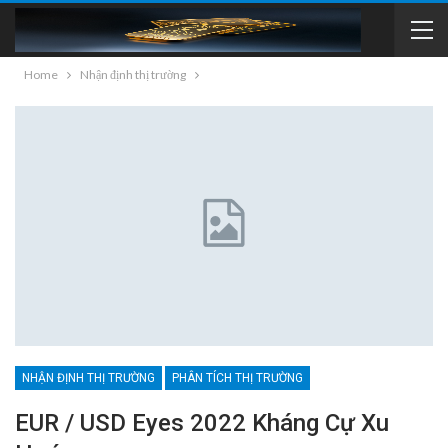
Home
Nhận định thị trường
NHẬN ĐỊNH THỊ TRƯỜNG
PHÂN TÍCH THỊ TRƯỜNG
EUR / USD Eyes 2022 Kháng Cự Xu