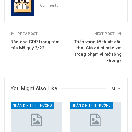
Comments
PREV POST
NEXT POST
Báo cáo GDP trọng tâm
Triển vọng kỹ thuật dầu
của Mỹ quý 3/22
thô: Giá có bị mắc kẹt
trong phạm vi mở rộng
không?
You Might Also Like
All
NHẬN ĐỊNH THỊ TRƯỜNG
NHẬN ĐỊNH THỊ TRƯỜNG