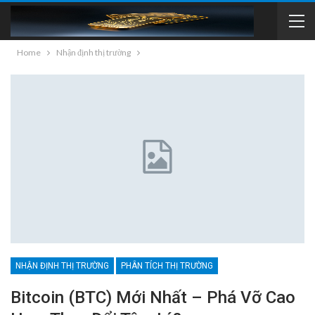
Home
Nhận định thị trường
NHẬN ĐỊNH THỊ TRƯỜNG
PHÂN TÍCH THỊ TRƯỜNG
Bitcoin (BTC) Mới Nhất – Phá Vỡ Cao