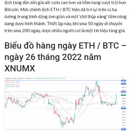
lệch tăng dẫn đến giá alt-coin cao hơn và tiềm năng vượt trội hơn
Bitcoin. Mức chênh lệch ETH / BTC hiện đã trở lại trên cả ba
đường trung bình động đơn giản và một ‘chữ thập vàng' tiềm năng
đang được hình thành. Thiết lập này, khi sma 50 ngày di chuyển
trên sma 200 ngày, được nhiều người coi là một tín hiệu tăng giá.
Biểu đồ hàng ngày ETH / BTC –
ngày 26 tháng 2022 năm
XNUMX