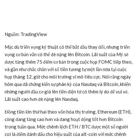
Nguồn: TradingView
Mặc dù triển vọng kỹ thuật có thể bắt đầu thay đổi, nhưng triển
vọng cơ bản vẫn có thể đè nặng lên Bitcoin. Lãi suất của Mỹ sẽ
được tăng thêm 75 điểm cơ bản trong cuộc họp FOMC tiếp theo,
và gần như chắc chắn với số tiền tương tự một lần nữa tại cuộc
họp tháng 12, giữ cho môi trường vĩ mô tiêu cực. Nói rằng ngày
hôm qua đã chứng kiến sự phân kỳ của Nasdaq và Bitcoin, khiến
những người đầu cơ giá lên tiền điện tử có thêm lý do để vui vẻ.
Lãi suất cao hơn đè nặng lên Nasdaq.
Đồng tiền lớn thứ hai theo vốn hóa thị trường, Ethereum (ETH),
cũng đang tăng cao hơn và đang hoạt động tốt hơn Bitcoin
trong tuần qua. Mức chênh lệch ETH / BTC được một số người
coi là điểm đánh dấu cho hiệu suất của alt-coin với mức chênh