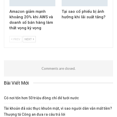
Amazon giảm mạnh
Tại sao cổ phiếu bị ảnh
khoảng 20% khi AWS và
hưởng khi lãi suất tăng?
doanh số bán hàng làm
thất vọng kỳ vọng
PREV
NEXT
Comments are closed.
Bài Viết Mới
Có nơi tốn hơn 50 triệu đồng chỉ để tưới nước
Tài khoản đã xác thực khuôn mặt, vì sao người dân vẫn mất tiền?
Thượng tá Công an đưa ra câu trả lời