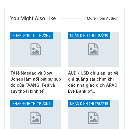
You Might Also Like
More From Author
NHẬN ĐỊNH THỊ TRƯỜNG
NHẬN ĐỊNH THỊ TRƯỜNG
Tỷ lệ Nasdaq và Dow
AUD / USD chịu áp lực về
Jones làm nổi bật sự sụp
giá quặng sắt chìm khi
đổ của FAANG, Fed và
các nhà giao dịch APAC
suy thoái kinh tế…
Eye Bank of…
NHẬN ĐỊNH THỊ TRƯỜNG
NHẬN ĐỊNH THỊ TRƯỜNG