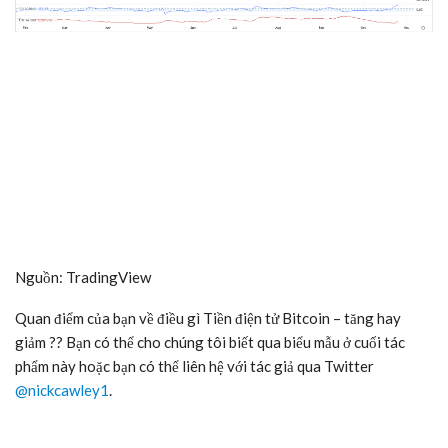
Nguồn: TradingView
Quan điểm của bạn về điều gì
Tiền điện tử Bitcoin
– tăng hay
giảm ?? Bạn có thể cho chúng tôi biết qua biểu mẫu ở cuối tác
phẩm này hoặc bạn có thể liên hệ với tác giả qua Twitter
@nickcawley1
.