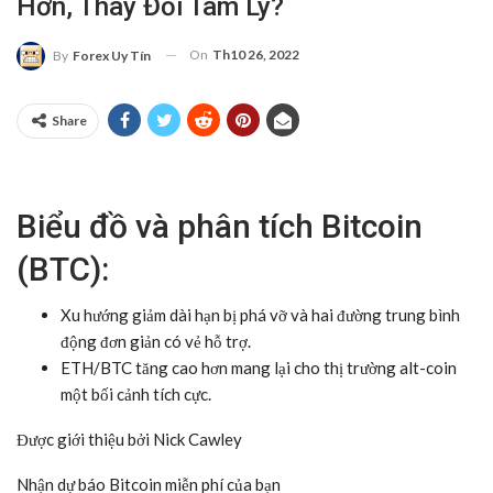
Hơn, Thay Đổi Tâm Lý?
On
Th10 26, 2022
By
Forex Uy Tín
Share
Biểu đồ và phân tích Bitcoin
(BTC):
Xu hướng giảm dài hạn bị phá vỡ và hai đường trung bình
động đơn giản có vẻ hỗ trợ.
ETH/BTC tăng cao hơn mang lại cho thị trường alt-coin
một bối cảnh tích cực.
Được giới thiệu bởi Nick Cawley
Nhận dự báo Bitcoin miễn phí của bạn