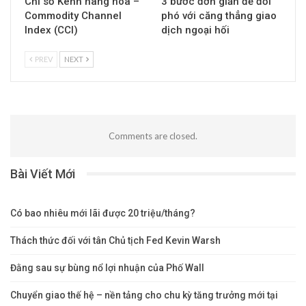
Chỉ số Kênh hàng hóa –
3 bước đơn giản để đối
Commodity Channel
phó với căng thẳng giao
Index (CCI)
dịch ngoại hối
PREV
NEXT
Comments are closed.
Bài Viết Mới
Có bao nhiêu mới lãi được 20 triệu/tháng?
Thách thức đối với tân Chủ tịch Fed Kevin Warsh
Đằng sau sự bùng nổ lợi nhuận của Phố Wall
Chuyển giao thế hệ – nền tảng cho chu kỳ tăng trưởng mới tại