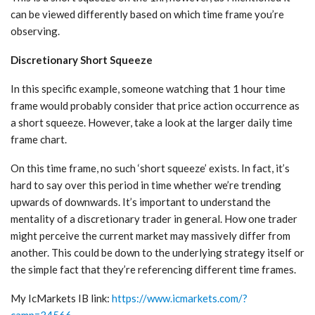
can be viewed differently based on which time frame you’re
observing.
Discretionary Short Squeeze
In this specific example, someone watching that 1 hour time
frame would probably consider that price action occurrence as
a short squeeze. However, take a look at the larger daily time
frame chart.
On this time frame, no such ‘short squeeze’ exists. In fact, it’s
hard to say over this period in time whether we’re trending
upwards of downwards. It’s important to understand the
mentality of a discretionary trader in general. How one trader
might perceive the current market may massively differ from
another. This could be down to the underlying strategy itself or
the simple fact that they’re referencing different time frames.
My IcMarkets IB link:
https://www.icmarkets.com/?
camp=34566