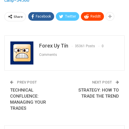
Share
Facebook
Twitter
ReddIt
Forex Uy Tín
35361 Posts
0
Comments
PREV POST
NEXT POST
TECHNICAL
STRATEGY: HOW TO
CONFLUENCE:
TRADE THE TREND
MANAGING YOUR
TRADES