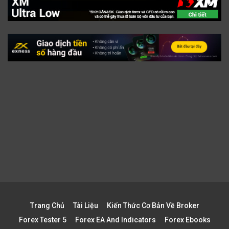
Trang Chủ
Tài Liệu
Kiến Thức Cơ Bản Về Broker
Forex Tester 5
Forex EA And Indicators
Forex Ebooks