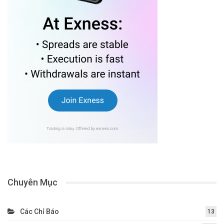
Chuyên Mục
Các Chỉ Báo
13