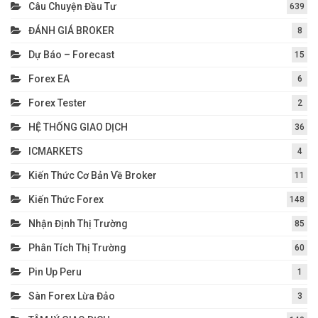
Câu Chuyện Đầu Tư
639
ĐÁNH GIÁ BROKER
8
Dự Báo – Forecast
15
Forex EA
6
Forex Tester
2
HỆ THỐNG GIAO DỊCH
36
ICMARKETS
4
Kiến Thức Cơ Bản Về Broker
11
Kiến Thức Forex
148
Nhận Định Thị Trường
85
Phân Tích Thị Trường
60
Pin Up Peru
1
Sàn Forex Lừa Đảo
3