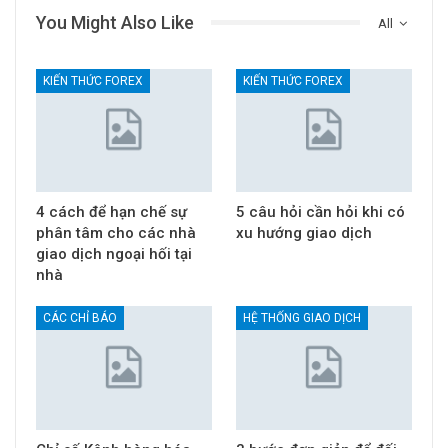
You Might Also Like
All
KIẾN THỨC FOREX
KIẾN THỨC FOREX
4 cách để hạn chế sự
5 câu hỏi cần hỏi khi có
phân tâm cho các nhà
xu hướng giao dịch
giao dịch ngoại hối tại
nhà
CÁC CHỈ BÁO
HỆ THỐNG GIAO DỊCH