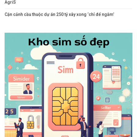
AgriS
Cận cảnh cầu thuộc dự án 250 tỷ xây xong ‘chỉ để ngắm’