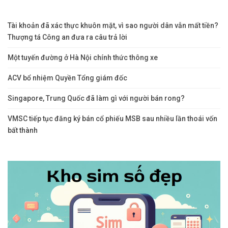
Tài khoản đã xác thực khuôn mặt, vì sao người dân vẫn mất tiền?
Thượng tá Công an đưa ra câu trả lời
Một tuyến đường ở Hà Nội chính thức thông xe
ACV bổ nhiệm Quyền Tổng giám đốc
Singapore, Trung Quốc đã làm gì với người bán rong?
VMSC tiếp tục đăng ký bán cổ phiếu MSB sau nhiều lần thoái vốn
bất thành