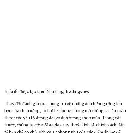
Biểu đồ được tạo trên
Nền tảng Tradingview
Thay đổi đánh giá của chúng tôi về những ảnh hưởng rộng lớn
hơn của thị trường, có hai lực lượng chung mà chúng ta cần tuân
theo: các yếu tố đương đại và ảnh hưởng theo mùa. Trong cột
trước, chúng ta có: mối đe dọa suy thoái kinh tế, chính sách tiền
tệ hạn chế có chủ đích và sự phong phú của các điểm áp lực để