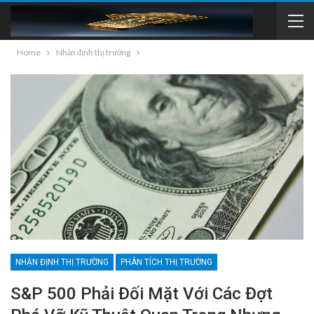
Home
Nhận định thị trường
NHẬN ĐỊNH THỊ TRƯỜNG
PHÂN TÍCH THỊ TRƯỜNG
S&P 500 Phải Đối Mặt Với Các Đợt