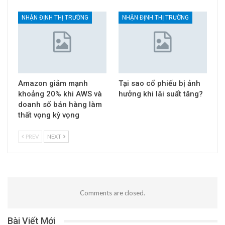
NHẬN ĐỊNH THỊ TRƯỜNG
NHẬN ĐỊNH THỊ TRƯỜNG
Amazon giảm mạnh
Tại sao cổ phiếu bị ảnh
khoảng 20% khi AWS và
hưởng khi lãi suất tăng?
doanh số bán hàng làm
thất vọng kỳ vọng
PREV
NEXT
Comments are closed.
Bài Viết Mới