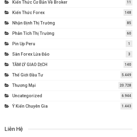
Kiến Thức Cơ Bản Về Broker
11
Kiến Thức Forex
148
Nhận Định Thị Trường
85
Phân Tích Thị Trường
60
Pin Up Peru
1
Sàn Forex Lừa Đảo
3
TÂM LÝ GIAO DỊCH
140
Thế Giới Đầu Tư
5.449
Thương Mại
20.728
Uncategorized
6.944
Ý Kiến Chuyên Gia
1.443
Liên Hệ