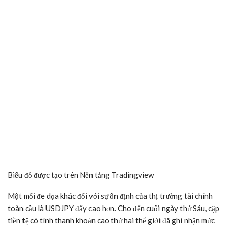
Biểu đồ được tạo trên
Nền tảng Tradingview
Một mối đe dọa khác đối với sự ổn định của thị trường tài chính
toàn cầu là USDJPY đẩy cao hơn. Cho đến cuối ngày thứ Sáu, cặp
tiền tệ có tính thanh khoản cao thứ hai thế giới đã ghi nhận mức