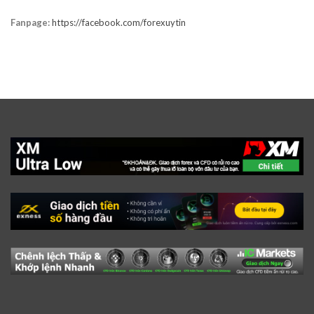
Fanpage:
https://facebook.com/forexuytin