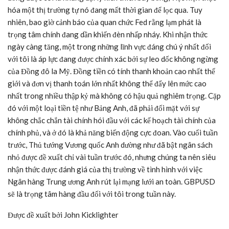
hóa một thị trường tự nó đang mất thời gian để lọc qua. Tuy
nhiên, bao giờ cảnh báo của quan chức Fed rằng lạm phát là
trọng tâm chính đang dần khiến đèn nhấp nháy. Khi nhận thức
ngày càng tăng, một trong những lĩnh vực đáng chú ý nhất đối
với tôi là áp lực đang được chính xác bởi sự leo dốc không ngừng
của Đồng đô la Mỹ. Đồng tiền có tính thanh khoản cao nhất thế
giới và đơn vị thanh toán lớn nhất không thể đẩy lên mức cao
nhất trong nhiều thập kỷ mà không có hậu quả nghiêm trọng. Cặp
đó với một loại tiền tệ như Bảng Anh, đã phải đối mặt với sự
không chắc chắn tài chính hói đầu với các kế hoạch tài chính của
chính phủ, và ở đó là khả năng biến động cực đoan. Vào cuối tuần
trước, Thủ tướng Vương quốc Anh dường như đã bật ngân sách
nhỏ được đề xuất chỉ vài tuần trước đó, nhưng chúng ta nên siêu
nhận thức được đánh giá của thị trường về tình hình với việc
Ngân hàng Trung ương Anh rút lại mạng lưới an toàn. GBPUSD
sẽ là trọng tâm hàng đầu đối với tôi trong tuần này.
Được đề xuất bởi John Kicklighter