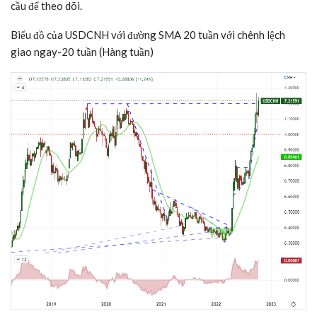
cầu để theo dõi.
Biểu đồ của USDCNH với đường SMA 20 tuần với chênh lệch
giao ngay-20 tuần (Hàng tuần)