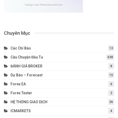
Chuyên Mục
Các Chỉ Báo
13
Câu Chuyện Đầu Tư
638
ĐÁNH GIÁ BROKER
8
Dự Báo – Forecast
15
Forex EA
6
Forex Tester
2
HỆ THỐNG GIAO DỊCH
36
ICMARKETS
4