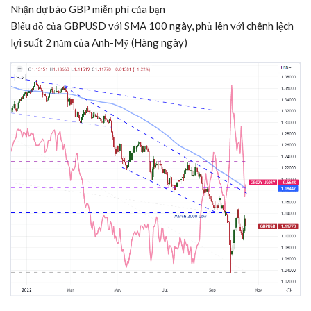
Nhận dự báo GBP miễn phí của bạn
Biểu đồ của GBPUSD với SMA 100 ngày, phủ lên với chênh lệch
lợi suất 2 năm của Anh-Mỹ (Hàng ngày)