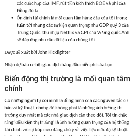
các cuộc họp của IMF, rút tiền kích thích BOE và phí của
Đồng đô la
Ổn định tài chính là mối quan tâm hàng đầu của tôi trong
tuần tới nhưng các sự kiện quan trọng như GDP quý 3 của
Trung Quốc, thu nhập Netflix và CPI của Vương quốc Anh
sẽ đáp ứng nhu cầu dữ liệu của chúng tôi
Được đề xuất bởi John Kicklighter
Nhận dự báo cơ hội giao dịch hàng đầu miễn phí của bạn
Biến động thị trường là mối quan tâm
chính
Có những người tự coi mình là đồng minh của các nguyên tắc cơ
bản và kỹ thuật, nhưng đó không phải là những ảnh hưởng thị
trường duy nhất mà các nhà giao dịch cần theo dõi. Tôi tin chắc
rằng ‘điều kiện thị trường' là ảnh hưởng quan trọng của hệ thống
tài chính với sự bóp méo đáng chú ý về việc liệu mức độ kỹ thuật