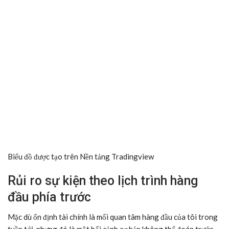
Biểu đồ được tạo trên
Nền tảng Tradingview
Rủi ro sự kiện theo lịch trình hàng
đầu phía trước
Mặc dù ổn định tài chính là mối quan tâm hàng đầu của tôi trong