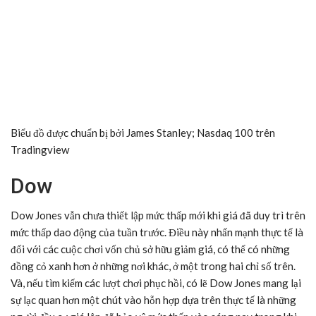
Biểu đồ được chuẩn bị bởi
James Stanley
;
Nasdaq 100 trên
Tradingview
Dow
Dow Jones vẫn chưa thiết lập mức thấp mới khi giá đã duy trì trên
mức thấp dao động của tuần trước. Điều này nhấn mạnh thực tế là
đối với các cuộc chơi vốn chủ sở hữu giảm giá, có thể có những
đồng cỏ xanh hơn ở những nơi khác, ở một trong hai chỉ số trên.
Và, nếu tìm kiếm các lượt chơi phục hồi, có lẽ Dow Jones mang lại
sự lạc quan hơn một chút vào hỗn hợp dựa trên thực tế là những