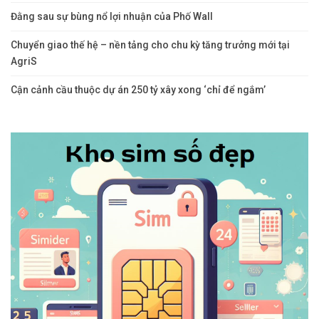
Đằng sau sự bùng nổ lợi nhuận của Phố Wall
Chuyển giao thế hệ – nền tảng cho chu kỳ tăng trưởng mới tại
AgriS
Cận cảnh cầu thuộc dự án 250 tỷ xây xong ‘chỉ để ngắm’