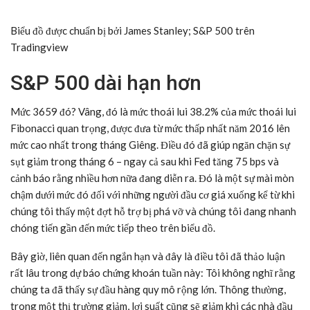
Biểu đồ được chuẩn bị bởi
James Stanley
;
S&P 500 trên
Tradingview
S&P 500 dài hạn hơn
Mức 3659 đó? Vâng, đó là mức thoái lui 38.2% của mức thoái lui
Fibonacci quan trọng, được đưa từ mức thấp nhất năm 2016 lên
mức cao nhất trong tháng Giêng. Điều đó đã giúp ngăn chặn sự
sụt giảm trong tháng 6 – ngay cả sau khi Fed tăng 75 bps và
cảnh báo rằng nhiều hơn nữa đang diễn ra. Đó là một sự mài mòn
chậm dưới mức đó đối với những người đầu cơ giá xuống kể từ khi
chúng tôi thấy một đợt hỗ trợ bị phá vỡ và chúng tôi đang nhanh
chóng tiến gần đến mức tiếp theo trên biểu đồ.
Bây giờ, liên quan đến ngắn hạn và đây là điều tôi đã thảo luận
rất lâu trong dự báo chứng khoán tuần này: Tôi không nghĩ rằng
chúng ta đã thấy sự đầu hàng quy mô rộng lớn. Thông thường,
trong một thị trường giảm, lợi suất cũng sẽ giảm khi các nhà đầu