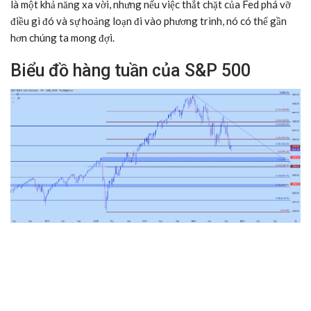
là một khả năng xa vời, nhưng nếu việc thắt chặt của Fed phá vỡ
điều gì đó và sự hoảng loạn đi vào phương trình, nó có thể gần
hơn chúng ta mong đợi.
Biểu đồ hàng tuần của S&P 500