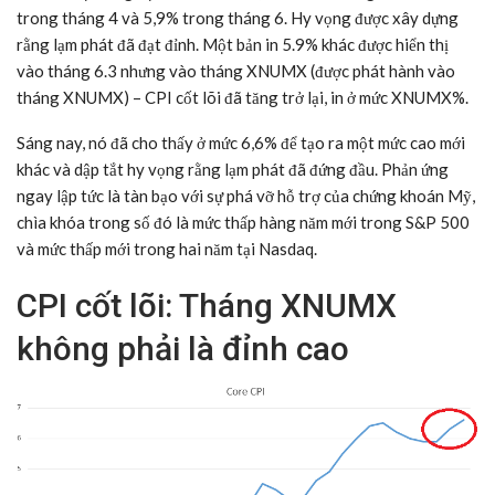
trong tháng 4 và 5,9% trong tháng 6. Hy vọng được xây dựng
rằng lạm phát đã đạt đỉnh. Một bản in 5.9% khác được hiển thị
vào tháng 6.3 nhưng vào tháng XNUMX (được phát hành vào
tháng XNUMX) – CPI cốt lõi đã tăng trở lại, in ở mức XNUMX%.
Sáng nay, nó đã cho thấy ở mức 6,6% để tạo ra một mức cao mới
khác và dập tắt hy vọng rằng lạm phát đã đứng đầu. Phản ứng
ngay lập tức là tàn bạo với sự phá vỡ hỗ trợ của chứng khoán Mỹ,
chìa khóa trong số đó là mức thấp hàng năm mới trong S&P 500
và mức thấp mới trong hai năm tại Nasdaq.
CPI cốt lõi: Tháng XNUMX
không phải là đỉnh cao