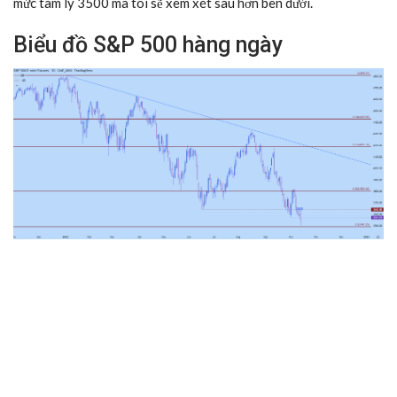
mức tâm lý 3500 mà tôi sẽ xem xét sâu hơn bên dưới.
Biểu đồ S&P 500 hàng ngày