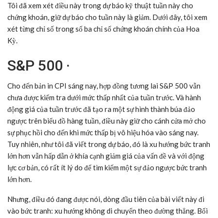
Tôi đã xem xét điều này trong dự báo kỹ thuật tuần này cho
chứng khoán, giữ dự báo cho tuần này là giảm. Dưới đây, tôi xem
xét từng chỉ số trong số ba chỉ số chứng khoán chính của Hoa
Kỳ.
S&P 500 ·
Cho đến bản in CPI sáng nay, hợp đồng tương lai S&P 500 vẫn
chưa được kiểm tra dưới mức thấp nhất của tuần trước. Và hành
động giá của tuần trước đã tạo ra một sự hình thành búa đảo
ngược trên biểu đồ hàng tuần, điều này giữ cho cánh cửa mở cho
sự phục hồi cho đến khi mức thấp bị vô hiệu hóa vào sáng nay.
Tuy nhiên, như tôi đã viết trong dự báo, đó là xu hướng bức tranh
lớn hơn vẫn hấp dẫn ở khía cạnh giảm giá của vấn đề và với động
lực cơ bản, có rất ít lý do để tìm kiếm một sự đảo ngược bức tranh
lớn hơn.
Nhưng, điều đó đang được nói, dòng đầu tiên của bài viết này đi
vào bức tranh: xu hướng không di chuyển theo đường thẳng. Bối