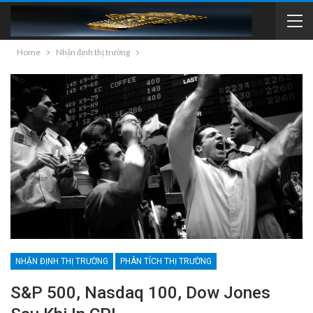
Home
Nhận định thị trường
NHẬN ĐỊNH THỊ TRƯỜNG
PHÂN TÍCH THỊ TRƯỜNG
S&P 500, Nasdaq 100, Dow Jones