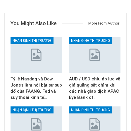
You Might Also Like
More From Author
NHẬN ĐỊNH THỊ TRƯỜNG
NHẬN ĐỊNH THỊ TRƯỜNG
Tỷ lệ Nasdaq và Dow
AUD / USD chịu áp lực về
Jones làm nổi bật sự sụp
giá quặng sắt chìm khi
đổ của FAANG, Fed và
các nhà giao dịch APAC
suy thoái kinh tế…
Eye Bank of…
NHẬN ĐỊNH THỊ TRƯỜNG
NHẬN ĐỊNH THỊ TRƯỜNG