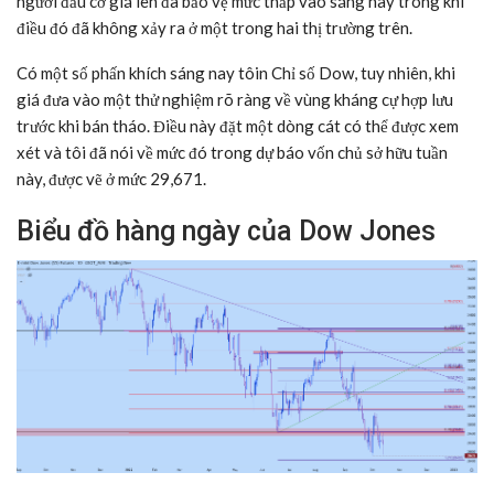
người đầu cơ giá lên đã bảo vệ mức thấp vào sáng nay trong khi
điều đó đã không xảy ra ở một trong hai thị trường trên.
Có một số phấn khích sáng nay tôin Chỉ số Dow, tuy nhiên, khi
giá đưa vào một thử nghiệm rõ ràng về vùng kháng cự hợp lưu
trước khi bán tháo. Điều này đặt một dòng cát có thể được xem
xét và tôi đã nói về mức đó trong dự báo vốn chủ sở hữu tuần
này, được vẽ ở mức 29,671.
Biểu đồ hàng ngày của Dow Jones