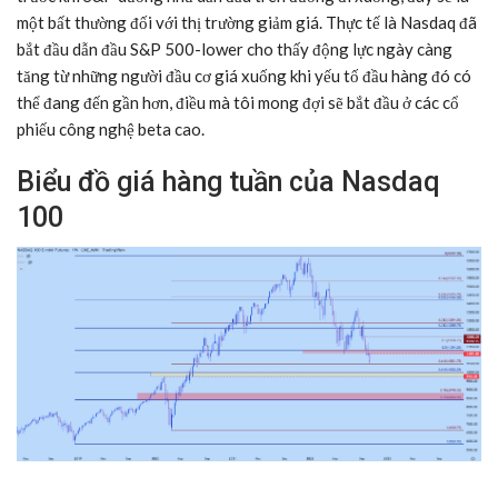
một bất thường đối với thị trường giảm giá. Thực tế là Nasdaq đã
bắt đầu dẫn đầu S&P 500-lower cho thấy động lực ngày càng
tăng từ những người đầu cơ giá xuống khi yếu tố đầu hàng đó có
thể đang đến gần hơn, điều mà tôi mong đợi sẽ bắt đầu ở các cổ
phiếu công nghệ beta cao.
Biểu đồ giá hàng tuần của Nasdaq
100