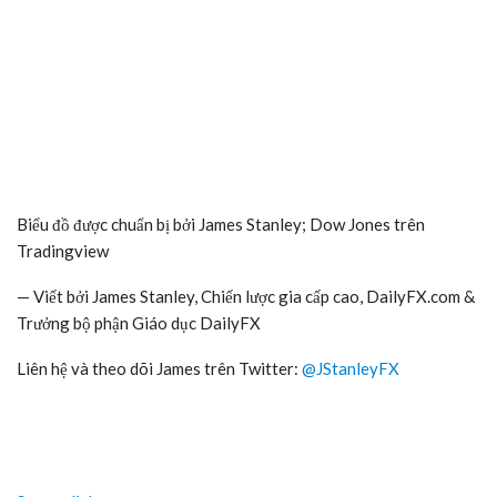
Biểu đồ được chuẩn bị bởi
James Stanley
;
Dow Jones trên
Tradingview
— Viết bởi James Stanley, Chiến lược gia cấp cao, DailyFX.com &
Trưởng bộ phận
Giáo dục DailyFX
Liên hệ và theo dõi James trên Twitter:
@JStanleyFX