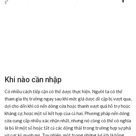
Khi nào cần nhập
Có nhiều cách tiếp cận có thể được thực hiện. Người ta có thể
tham gia thị trường ngay sau khi mức giá được đề cập bị vượt qua,
đợi cho đến khi có nến đóng cửa hoặc thanh vượt quá hỗ trợ hoặc
kháng cự, hoặc một số kết hợp của cả hai. Phương pháp nến đóng
cửa cung cấp nhiều xác nhận nhất, nhưng nó cũng có thể có nghĩa
là bỏ lỡ một số hoặc tất cả các động thái trong trường hợp sự phá
vỡ cực kỳ mạnh mẽ. Tuy nhiên, một trong những lợi ích là bằng