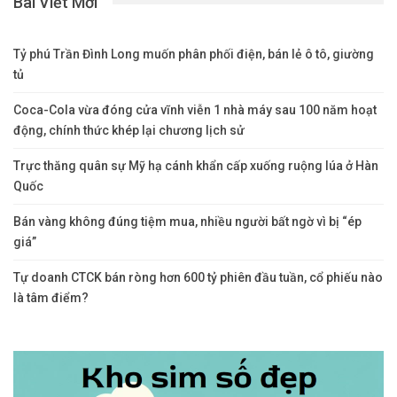
Bài Viết Mới
Tỷ phú Trần Đình Long muốn phân phối điện, bán lẻ ô tô, giường
tủ
Coca-Cola vừa đóng cửa vĩnh viễn 1 nhà máy sau 100 năm hoạt
động, chính thức khép lại chương lịch sử
Trực thăng quân sự Mỹ hạ cánh khẩn cấp xuống ruộng lúa ở Hàn
Quốc
Bán vàng không đúng tiệm mua, nhiều người bất ngờ vì bị “ép
giá”
Tự doanh CTCK bán ròng hơn 600 tỷ phiên đầu tuần, cổ phiếu nào
là tâm điểm?