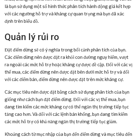
là bạn sử dụng một số hình thức phân tích hành động giá kết hợp
với các ngưỡng hỗ trợ và kháng cự quan trọng mà bạn đã xác
định trên biểu đồ.
Quản lý rủi ro
Đặt điểm dừng sẽ có ý nghĩa trong bối cảnh phân tích của bạn.
Các điểm dừng nên được đặt ra khỏi con đường nguy hiểm, vượt
ra ngoài các mức hỗ trợ hoặc kháng cự được đề cập. Đối với các vị
thế mua, các điểm dừng nên được đặt bên dưới mức hỗ trợ và đối
với các điểm bán, điểm dừng nên được đặt trên mức kháng cự.
Các mục tiêu nên được đặt bằng cách sử dụng phân tích của bạn
giống như cách bạn đặt điểm dừng. Đối với các vị thế mua, bạn
đang tìm kiếm các mức kháng cự có thể ngăn thị trường tiếp tục
tăng cao hơn. Và đối với các lệnh bán khống, bạn đang tìm kiếm
các mức hỗ trợ có khả năng ngăn thị trường tiếp tục giảm.
Khoảng cách từ mục nhập của bạn đến điểm dừng và mục tiêu đến