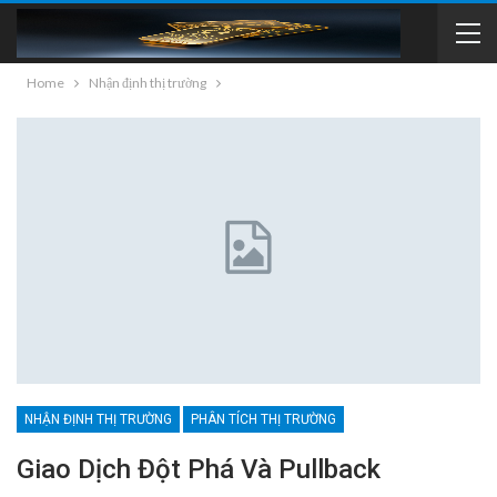
Home
Nhận định thị trường
NHẬN ĐỊNH THỊ TRƯỜNG
PHÂN TÍCH THỊ TRƯỜNG
Giao Dịch Đột Phá Và Pullback