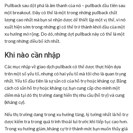
Pullback sau đột phá là âm thanh của nó – pullback đầu tiên sau
một breakout. Đây có thể là một trong những pullback chất
lượng cao nhất mà bạn sẽ nhận được để thiết lập một vị thế, vì nó
xuất hiện sớm trong những gì có thể trở thành khởi đầu của một
xu hướng mở rộng. Do đó, những đợt pullback này có thể là một
trong những điều bổ ích nhất.
Khi nào cần nhập
Các mục nhập về giao dịch pullback có thể được thực hiện dựa
trên một số yếu tố, nhưng có hai yếu tố mà tôi cho là quan trọng
nhất. Yếu tố đầu tiên là sự sẵn có của hỗ trợ hoặc kháng cự. Bằng
cách có sẵn hỗ trợ hoặc kháng cự, bạn cung cấp cho mình một
điểm mà tại đó thị trường đang hiển thị nhu cầu (hỗ trợ) và cung
(kháng cự).
Nếu thị trường đang trong xu hướng tăng, lý tưởng nhất là hỗ trợ
được kiểm tra trong quá trình thoái lui trước khi tiếp tục cao hơn.
Trong xu hướng giảm, kháng cự trở thành mức bạn muốn thấy giá