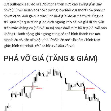
đợt pullback, sau đó là sự bứt phá trên mức cao swing gần đây
nhất (đối với mua vào) hoặc swing low (đối với short). Sự phá vỡ
phạm vi chỉ đơn giản là xác định một giai đoạn mà thị trường đã
trải qua một quá trình giao dịch ngang kéo dài và giá di chuyển
trên mức kháng cự (đối với mua) hoặc dưới mức hỗ trợ (đối với bán
khống). Hành động giá ngang cũng có thể hình thành các mô
hình biểu đồ dẫn đến đột phá; Phổ biến nhất là nêm / hình tam
giác, hình chữ nhật, cờ / cờ hiệu và đầu và vai.
PHÁ VỠ GIÁ (TĂNG & GIẢM)