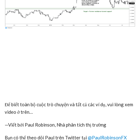
Để biết toàn bộ cuộc trò chuyện và tất cả các ví dụ, vui lòng xem
video ở trên…
—Viết bởi Paul Robinson, Nhà phân tích thị trường
Bạn có thể theo dõi Paul trên Twitter tại
@PaulRobinsonFX