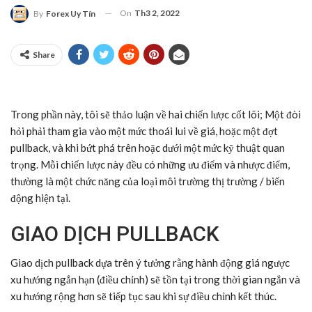
On
Th3 2, 2022
By
Forex Uy Tín
Share
Trong phần này, tôi sẽ thảo luận về hai chiến lược cốt lõi; Một đòi
hỏi phải tham gia vào một mức thoái lui về giá, hoặc một đợt
pullback, và khi bứt phá trên hoặc dưới một mức kỹ thuật quan
trọng. Mỗi chiến lược này đều có những ưu điểm và nhược điểm,
thường là một chức năng của loại môi trường thị trường / biến
động hiện tại.
GIAO DỊCH PULLBACK
Giao dịch pullback dựa trên ý tưởng rằng hành động giá ngược
xu hướng ngắn hạn (điều chỉnh) sẽ tồn tại trong thời gian ngắn và
xu hướng rộng hơn sẽ tiếp tục sau khi sự điều chỉnh kết thúc.