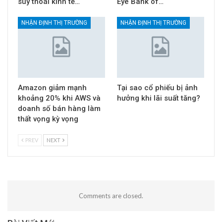
suy thoái kinh tế…
Eye Bank of…
NHẬN ĐỊNH THỊ TRƯỜNG
NHẬN ĐỊNH THỊ TRƯỜNG
Amazon giảm mạnh
Tại sao cổ phiếu bị ảnh
khoảng 20% khi AWS và
hưởng khi lãi suất tăng?
doanh số bán hàng làm
thất vọng kỳ vọng
PREV
NEXT
Comments are closed.