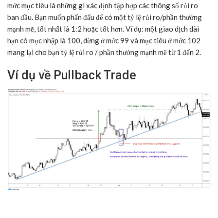
mức mục tiêu là những gì xác định tập hợp các thông số rủi ro
ban đầu. Bạn muốn phấn đấu để có một tỷ lệ rủi ro/phần thưởng
mạnh mẽ, tốt nhất là 1:2 hoặc tốt hơn. Ví dụ: một giao dịch dài
hạn có mục nhập là 100, dừng ở mức 99 và mục tiêu ở mức 102
mang lại cho bạn tỷ lệ rủi ro / phần thưởng mạnh mẽ từ 1 đến 2.
Ví dụ về Pullback Trade