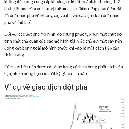
không đối xứng cung cấp khoảng tỷ lệ rủi ro / phần thưởng 1: 2
hoặc tốt hơn. Đối với các vị thế mua, các điểm dừng phải được đặt
đủ dưới mức phá vỡ (kháng cự) và đối với các lệnh bán dưới mức
phá vỡ (hỗ trợ).
Đối với các đột phá mô hình, do chúng phức tạp hơn một chút do
tính chất chủ quan của các mô hình giá, việc chờ đợi một cây nến
đóng cửa bên ngoài mô hình trước khi vào là một cách tiếp cận
thận trọng.
Các mục tiêu nên được xác định bằng cách sử dụng phân tích của
bạn, như trường hợp của bất kỳ giao dịch nào.
Ví dụ về giao dịch đột phá