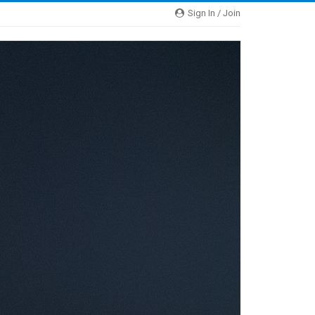
Sign In / Join