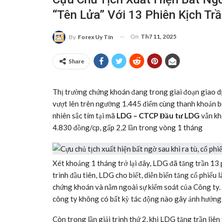
“tên Lửa” Với 13 Phiên Kịch Tr
On
Th7 11, 2025
By
Forex Uy Tín
Share
Thị trường chứng khoán đang trong giai đoạn giao dịc
vượt lên trên ngưỡng 1.445 điểm cùng thanh khoản bù
nhiên sắc tím tại mã
LDG – CTCP Đầu tư LDG
vẫn kh
4.830 đồng/cp, gấp 2,2 lần trong vòng 1 tháng