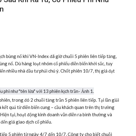
ần
h bùng nổ khi VN-Index đã giữ chuỗi 5 phiên liên tiếp tăng,
ng nổ. Dù hàng loạt nhóm cổ phiếu diễn biến khởi sắc, tuy
iến nhiều nhà đầu tư phải chú ý. Chốt phiên 10/7, thị giá đạt