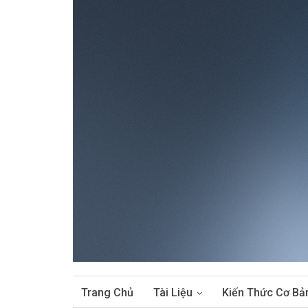
Trang Chủ
Tài Liệu
Kiến Thức Cơ Bả