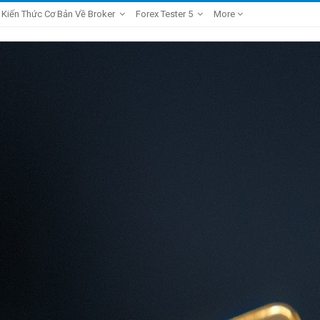
Kiến Thức Cơ Bản Về Broker
Forex Tester 5
More