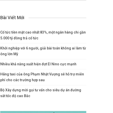
Bài Viết Mới
Cổ tức tiền mặt cao nhất 83%, một ngân hàng chi gần
5.000 tỷ đồng trả cổ tức
Khởi nghiệp với 6 người, giải bài toán không ai làm từ
ông lớn Mỹ
Nhiều khả năng xuất hiện đợt El Nino cực mạnh
Hãng taxi của ông Phạm Nhật Vượng sẽ hỗ trợ miễn
phí cho các trường hợp sau
Bộ Xây dựng mời gọi tư vấn cho siêu dự án đường
sắt tốc độ cao Bắc