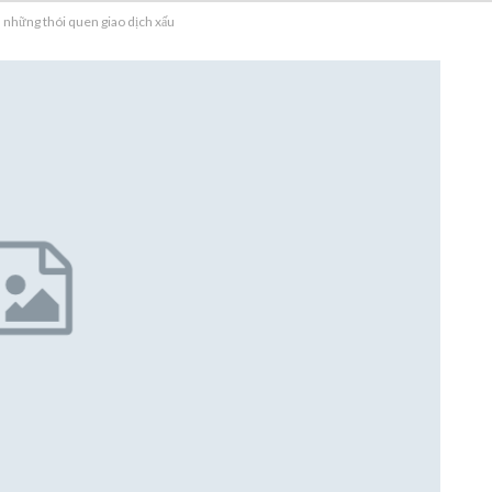
h những thói quen giao dịch xấu