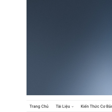
Trang Chủ
Tài Liệu
Kiến Thức Cơ Bả