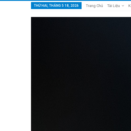
THỨ HAI, THÁNG 5 18, 2026
Trang Chủ
Tài Liệu
K