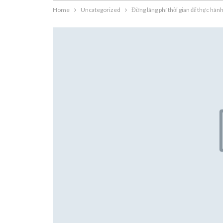
Home
Uncategorized
Đừng lãng phí thời gian để thực hàn