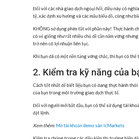
Đối với các nhà giao dịch ngoại hối, điều này có nghĩ
tệ, xác định xu hướng và các mẫu biểu đồ, cũng như biết
KHÔNG sử dụng phím tắt với phần này! Thực hành cho
có vẻ giống như rất nhiều chủ đề cần nắm vững nhưng
trở nên có lợi nhuận liên tục.
Khi bạn đã có một nền tảng vững chắc, thì bạn có thể 
2. Kiểm tra kỹ năng của b
Cách tốt nhất để biết liệu bạn có đang thực hành thó
của bạn trong môi trường giao dịch thực tế.
Đối với người mới bắt đầu, bạn có thể sử dụng tài khoả
đặt lệnh.
Xem thêm:
Mở tài khoản demo sàn IcMarkets
Kiểm tra chúng trong các điều kiện thị trường biến độn