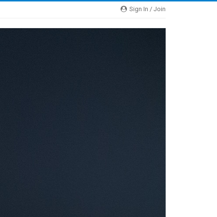
Sign In / Join