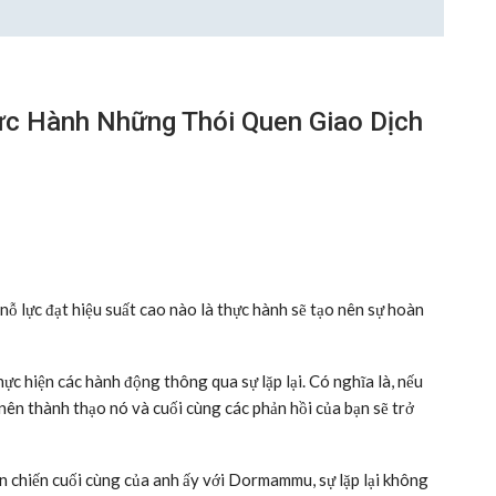
ực Hành Những Thói Quen Giao Dịch
nỗ lực đạt hiệu suất cao nào là thực hành sẽ tạo nên sự hoàn
ực hiện các hành động thông qua sự lặp lại. Có nghĩa là, nếu
 nên thành thạo nó và cuối cùng các phản hồi của bạn sẽ trở
 chiến cuối cùng của anh ấy với Dormammu, sự lặp lại không