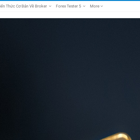
iến Thức Cơ Bản Về Broker
Forex Tester 5
More