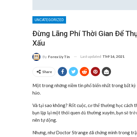
UNCATEGORIZED
Đừng Lãng Phí Thời Gian Để Th
Xấu
Last updated
Th9 16, 2021
By
Forex Uy Tín
Share
Một trong những niềm tin phổ biến nhất trong bất kỳ 
hảo.
Và tại sao không? Rốt cuộc, cơ thể thường học cách th
bạn lặp lại một thói quen đủ thường xuyên, bạn sẽ trở
nên tự động.
Nhưng, như Doctor Strange đã chứng minh trong trận