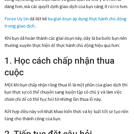
dàng hơn, mà các quyết định giao dịch của bạn càng ít rủi ro hơn.
Forex Uy tín
đã liệt kê
ba giai đoạn áp dụng thực hành chủ động
trong giao dịch
.
Khi bạn đã hoàn thành các giai đoạn này, đây là ba bước bạn nên
thường xuyên thực hiện để thực hành chủ động hiệu quả hơn:
1. Học cách chấp nhận thua
cuộc
Một khi bạn chấp nhận rằng thua lỗ là một phần của giao dịch thì
bạn thực sự có thể chuyển sang luyện tập có chủ ý và làm việc
chăm chỉ để có thể học hỏi từ những lần thua lỗ này.
Kết hợp điều này với khát khao kiến thức và kỷ luật tốt sẽ tạo nền
tảng cho thành công của bạn.
2. Tiếp tục đặt câu hỏi