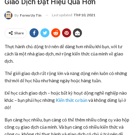
Giao Dịch Đạt Hiệu Quả Hơn
Last updated
Th9 10, 2021
By
Forex Uy Tín
Share
Thực hành chủ động trở nên dễ dàng hơn nhiều khi bạn, với tư
cách là một nhà giao dịch, mở rộng kiến thức của mình về giao
dịch.
Thế giới giao dịch rất rộng lớn và năng động nên luôn có những
thứ mới để học hầu như hàng ngày hoặc hàng tuần.
Để học cách giao dịch – hoặc bất kỳ hoạt động nghề nghiệp nào
khác – bạn phải học những
Kiến thức cơ bản
và không dừng lại ở
đó!
Bạn càng học nhiều, bạn càng có thể thêm nhiều công cụ vào hộp
công cụ giao dịch của mình. Và bạn càng có nhiều kiến thức và
công cụ, không chỉ thực hành và giao dịch có chủ ý trở nên dễ