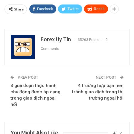
Share
Facebook
Twitter
ReddIt
Forex Uy Tín
35263 Posts
0
Comments
PREV POST
NEXT POST
3 giai đoạn thực hành
4 trường hợp bạn nên
chủ động được áp dụng
tránh giao dịch trong thị
trong giao dịch ngoại
trường ngoại hối
hối
You Might Also Like
All