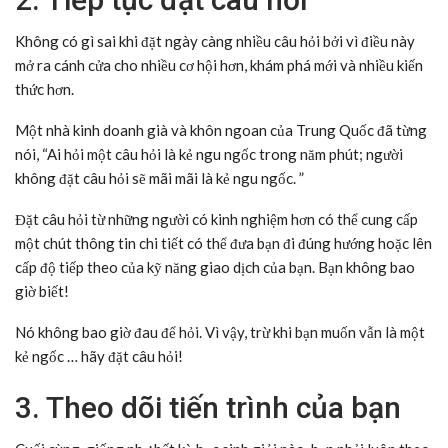
Không có gì sai khi đặt ngày càng nhiều câu hỏi bởi vì điều này
mở ra cánh cửa cho nhiều cơ hội hơn, khám phá mới và nhiều kiến
thức hơn.
Một nhà kinh doanh già và khôn ngoan của Trung Quốc đã từng
nói, “Ai hỏi một câu hỏi là kẻ ngu ngốc trong năm phút; người
không đặt câu hỏi sẽ mãi mãi là kẻ ngu ngốc. ”
Đặt câu hỏi từ những người có kinh nghiệm hơn có thể cung cấp
một chút thông tin chi tiết có thể đưa bạn đi đúng hướng hoặc lên
cấp độ tiếp theo của kỹ năng giao dịch của bạn. Bạn không bao
giờ biết!
Nó không bao giờ đau để hỏi. Vì vậy, trừ khi bạn muốn vẫn là một
kẻ ngốc … hãy đặt câu hỏi!
3. Theo dõi tiến trình của bạn