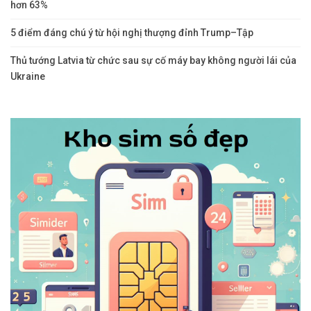
hơn 63%
5 điểm đáng chú ý từ hội nghị thượng đỉnh Trump–Tập
Thủ tướng Latvia từ chức sau sự cố máy bay không người lái của
Ukraine