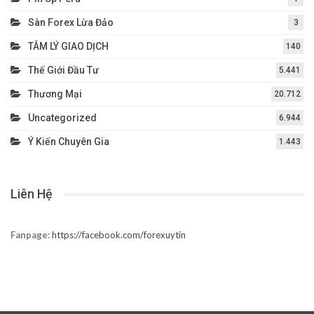
Sàn Forex Lừa Đảo
3
TÂM LÝ GIAO DỊCH
140
Thế Giới Đầu Tư
5.441
Thương Mại
20.712
Uncategorized
6.944
Ý Kiến Chuyên Gia
1.443
Liên Hệ
Fanpage:
https://facebook.com/forexuytin