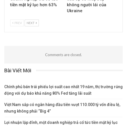
tiền mặt kỷ lục hơn 63%
không người lái của
Ukraine
PREV
NEXT
Comments are closed.
Bài Viết Mới
Chính phủ bán trái phiếu lợi suất cao nhất 19 năm, thị trường rúng
động với dự báo khả năng 80% Fed tăng lãi suất
Việt Nam sắp có ngân hàng đầu tiên vượt 110.000 tỷ vốn điều lệ,
nhưng không phải “Big 4”
Lợi nhuận lập đỉnh, một doanh nghiệp trả cổ tức tiền mặt kỷ lục