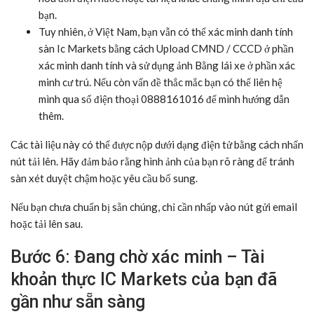
bạn.
Tuy nhiên, ở Việt Nam, bạn vẫn có thể xác minh danh tính
sàn Ic Markets bằng cách Upload CMND / CCCD ở phần
xác minh danh tính và sử dụng ảnh Bằng lái xe ở phần xác
minh cư trú. Nếu còn vấn đề thắc mắc bạn có thể liên hệ
mình qua số điện thoại 0888161016 để mình hướng dẫn
thêm.
Các tài liệu này có thể được nộp dưới dạng điện tử bằng cách nhấn
nút tải lên. Hãy đảm bảo rằng hình ảnh của bạn rõ ràng để tránh
sàn xét duyệt chậm hoặc yêu cầu bổ sung.
Nếu bạn chưa chuẩn bị sẵn chúng, chỉ cần nhấp vào nút gửi email
hoặc tải lên sau.
Bước 6: Đang chờ xác minh – Tài
khoản thực IC Markets của bạn đã
gần như sẵn sàng