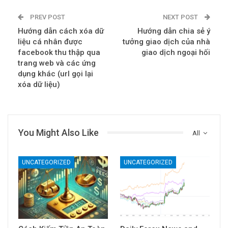
PREV POST
NEXT POST
Hướng dẫn cách xóa dữ
Hướng dẫn chia sẻ ý
liệu cá nhân được
tưởng giao dịch của nhà
facebook thu thập qua
giao dịch ngoại hối
trang web và các ứng
dụng khác (url gọi lại
xóa dữ liệu)
You Might Also Like
All
UNCATEGORIZED
UNCATEGORIZED