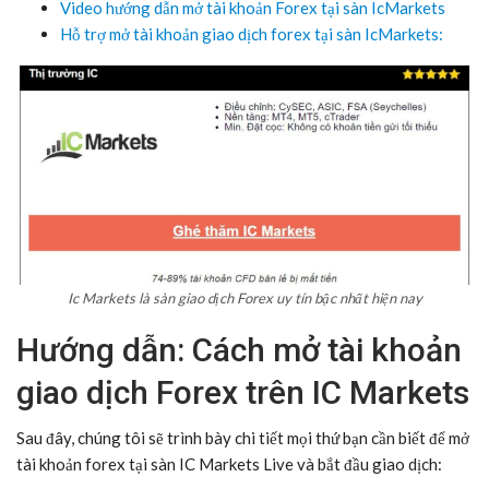
Video hướng dẫn mở tài khoản Forex tại sàn IcMarkets
Hỗ trợ mở tài khoản giao dịch forex tại sàn IcMarkets:
Ic Markets là sàn giao dịch Forex uy tín bậc nhất hiện nay
Hướng dẫn: Cách mở tài khoản
giao dịch Forex trên IC Markets
Sau đây, chúng tôi sẽ trình bày chi tiết mọi thứ bạn cần biết để mở
tài khoản forex tại sàn IC Markets Live và bắt đầu giao dịch: