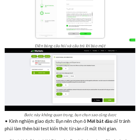
Điền bảng câu hỏi và câu trả lời bảo mật
Bước này không quan trọng, bạn chọn sao cũng được
• Kinh nghiệm giao dịch: Bạn nên chọn ô
Mới bắt đầu
để tránh
phải làm thêm bài test kiến thức từ sàn rất mất thời gian.