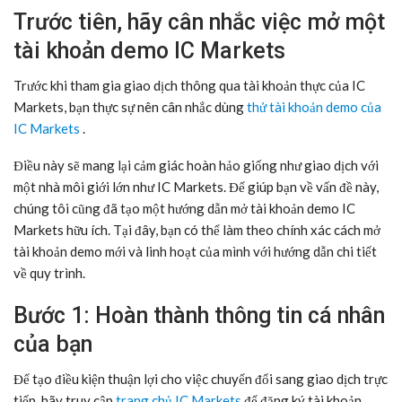
Trước tiên, hãy cân nhắc việc mở một
tài khoản demo IC Markets
Trước khi tham gia giao dịch thông qua tài khoản thực của IC
Markets, bạn thực sự nên cân nhắc dùng
thử tài khoản demo của
IC Markets
.
Điều này sẽ mang lại cảm giác hoàn hảo giống như giao dịch với
một nhà môi giới lớn như IC Markets. Để giúp bạn về vấn đề này,
chúng tôi cũng đã tạo một hướng dẫn mở tài khoản demo IC
Markets hữu ích. Tại đây, bạn có thể làm theo chính xác cách mở
tài khoản demo mới và linh hoạt của mình với hướng dẫn chi tiết
về quy trình.
Bước 1: Hoàn thành thông tin cá nhân
của bạn
Để tạo điều kiện thuận lợi cho việc chuyển đổi sang giao dịch trực
tiếp, hãy truy cập
trang chủ IC Markets
để đăng ký tài khoản