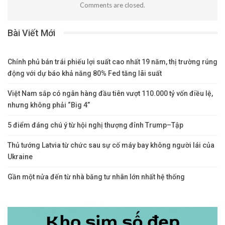
Comments are closed.
Bài Viết Mới
Chính phủ bán trái phiếu lợi suất cao nhất 19 năm, thị trường rúng
động với dự báo khả năng 80% Fed tăng lãi suất
Việt Nam sắp có ngân hàng đầu tiên vượt 110.000 tỷ vốn điều lệ,
nhưng không phải “Big 4”
5 điểm đáng chú ý từ hội nghị thượng đỉnh Trump–Tập
Thủ tướng Latvia từ chức sau sự cố máy bay không người lái của
Ukraine
Gần một nửa đến từ nhà băng tư nhân lớn nhất hệ thống