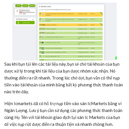
Sau khi bạn tải lên các tài liệu này, bạn sẽ chờ tài khoản của bạn
được xử lý trong khi tài liệu của bạn được nhóm xác nhận. Nó
thường diễn ra rất nhanh. Trong lúc chờ đợi, bạn vẫn có thể nạp
tiền vào tài khoản của mình bằng bất kỳ phương thức thanh toán
nào trên đây.
Hiện Icmarkets đã có hỗ trợ nạp tiền vào sàn IcMarkets bằng ví
Ngân Lượng. Lưu ý bạn cần sử dụng các phương thức thanh toán
cùng Họ Tên với tài khoản giao dịch tại sàn Ic Markets của bạn
để việc nạp rút được diễn ra thuận tiện và nhanh chóng hơn.