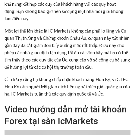
khả năng kết hợp các quỹ của khách hàng với các quỹ hoạt
động. Bạn không bao giờ nên sử dụng một nhà môi giới không
làm điều này.
Một lợi thế lớn khác là IC Markets không cần phải lo lắng về Cơ
quan Thị trường và Chứng khoán Châu Âu, cơ quan này tất nhiên
gần đây đã cắt giảm đòn bẩy xuống mức rất thấp. Điều này cho
phép các nhà giao dịch tận dụng tối đa các đòn bẩy mà họ có thể
tìm thấy theo các quy tắc của Úc, cung cấp vô số công cụ bổ sung
để hưởng lợi từ các cơ hội thị trường toàn cầu.
Cần lưu ý rằng họ không chấp nhận khách hàng Hoa Kỳ, vì CTFC
Hoa Kỳ cấm người Mỹ giao dịch bên ngoài biên giới quốc gia của
họ. IC Markets tuân thủ các quy định quốc tế và Úc.
Video hướng dẫn mở tài khoản
Forex tại sàn IcMarkets