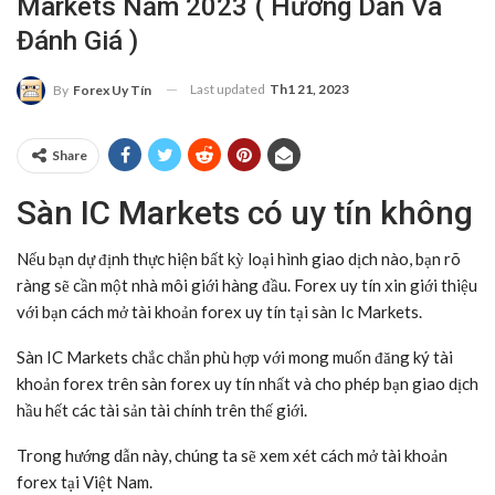
Markets Năm 2023 ( Hướng Dẫn Và
Đánh Giá )
Last updated
Th1 21, 2023
By
Forex Uy Tín
Share
Sàn IC Markets có uy tín không
Nếu bạn dự định thực hiện bất kỳ loại hình giao dịch nào, bạn rõ
ràng sẽ cần một nhà môi giới hàng đầu. Forex uy tín xin giới thiệu
với bạn cách mở tài khoản forex uy tín tại sàn Ic Markets.
Sàn IC Markets chắc chắn phù hợp với mong muốn đăng ký tài
khoản forex trên sàn forex uy tín nhất và cho phép bạn giao dịch
hầu hết các tài sản tài chính trên thế giới.
Trong hướng dẫn này, chúng ta sẽ xem xét cách mở tài khoản
forex tại Việt Nam.