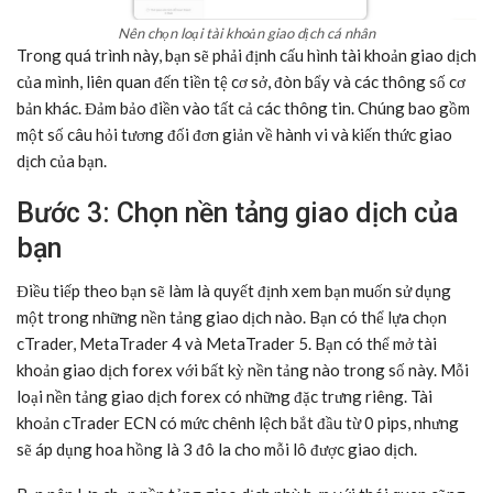
Nên chọn loại tài khoản giao dịch cá nhân
Trong quá trình này, bạn sẽ phải định cấu hình tài khoản giao dịch
của mình, liên quan đến tiền tệ cơ sở, đòn bẩy và các thông số cơ
bản khác. Đảm bảo điền vào tất cả các thông tin. Chúng bao gồm
một số câu hỏi tương đối đơn giản về hành vi và kiến ​​thức giao
dịch của bạn.
Bước 3: Chọn nền tảng giao dịch của
bạn
Điều tiếp theo bạn sẽ làm là quyết định xem bạn muốn sử dụng
một trong những nền tảng giao dịch nào. Bạn có thể lựa chọn
cTrader, MetaTrader 4 và MetaTrader 5. Bạn có thể mở tài
khoản giao dịch forex với bất kỳ nền tảng nào trong số này. Mỗi
loại nền tảng giao dịch forex có những đặc trưng riêng. Tài
khoản cTrader ECN có mức chênh lệch bắt đầu từ 0 pips, nhưng
sẽ áp dụng hoa hồng là 3 đô la cho mỗi lô được giao dịch.