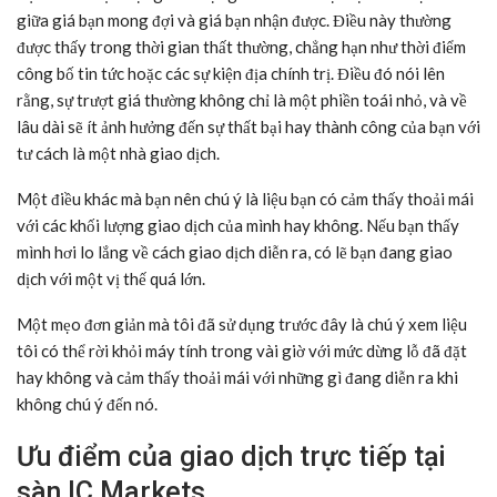
giữa giá bạn mong đợi và giá bạn nhận được. Điều này thường
được thấy trong thời gian thất thường, chẳng hạn như thời điểm
công bố tin tức hoặc các sự kiện địa chính trị. Điều đó nói lên
rằng, sự trượt giá thường không chỉ là một phiền toái nhỏ, và về
lâu dài sẽ ít ảnh hưởng đến sự thất bại hay thành công của bạn với
tư cách là một nhà giao dịch.
Một điều khác mà bạn nên chú ý là liệu bạn có cảm thấy thoải mái
với các khối lượng giao dịch của mình hay không. Nếu bạn thấy
mình hơi lo lắng về cách giao dịch diễn ra, có lẽ bạn đang giao
dịch với một vị thế quá lớn.
Một mẹo đơn giản mà tôi đã sử dụng trước đây là chú ý xem liệu
tôi có thể rời khỏi máy tính trong vài giờ với mức dừng lỗ đã đặt
hay không và cảm thấy thoải mái với những gì đang diễn ra khi
không chú ý đến nó.
Ưu điểm của giao dịch trực tiếp tại
sàn IC Markets