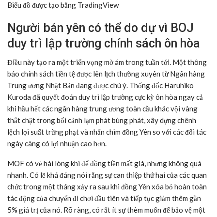
Biểu đồ được tạo bằng TradingView
Người bán yên có thể do dự vì BOJ
duy trì lập trường chính sách ôn hòa
Điều này tạo ra một triển vọng mờ ám trong tuần tới. Một thông
báo chính sách tiền tệ được lên lịch thường xuyên từ Ngân hàng
Trung ương Nhật Bản đang được chú ý. Thống đốc Haruhiko
Kuroda đã quyết đoán duy trì lập trường cực kỳ ôn hòa ngay cả
khi hầu hết các ngân hàng trung ương toàn cầu khác vội vàng
thắt chặt trong bối cảnh lạm phát bùng phát, xây dựng chênh
lệch lợi suất trừng phạt và nhấn chìm đồng Yên so với các đối tác
ngày càng có lợi nhuận cao hơn.
MOF có vẻ hài lòng khi để đồng tiền mất giá, nhưng không quá
nhanh. Có lẽ khá đáng nói rằng sự can thiệp thứ hai của các quan
chức trong một tháng xảy ra sau khi đồng Yên xóa bỏ hoàn toàn
tác động của chuyến đi chơi đầu tiên và tiếp tục giảm thêm gần
5% giá trị của nó. Rõ ràng, có rất ít sự thèm muốn để bảo vệ một