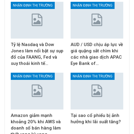
NHẬN ĐỊNH THỊ TRƯỜNG
NHẬN ĐỊNH THỊ TRƯỜNG
Tỷ lệ Nasdaq và Dow
AUD / USD chịu áp lực về
Jones làm nổi bật sự sụp
giá quặng sắt chìm khi
đổ của FAANG, Fed và
các nhà giao dịch APAC
suy thoái kinh tế…
Eye Bank of…
NHẬN ĐỊNH THỊ TRƯỜNG
NHẬN ĐỊNH THỊ TRƯỜNG
Amazon giảm mạnh
Tại sao cổ phiếu bị ảnh
khoảng 20% khi AWS và
hưởng khi lãi suất tăng?
doanh số bán hàng làm