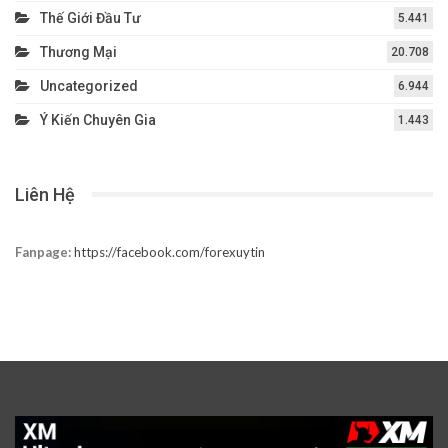
Thế Giới Đầu Tư
5.441
Thương Mại
20.708
Uncategorized
6.944
Ý Kiến Chuyên Gia
1.443
Liên Hệ
Fanpage:
https://facebook.com/forexuytin