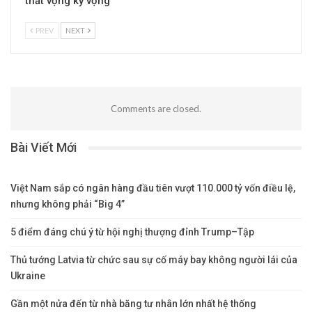
thất vọng kỳ vọng
PREV
NEXT
Comments are closed.
Bài Viết Mới
Việt Nam sắp có ngân hàng đầu tiên vượt 110.000 tỷ vốn điều lệ,
nhưng không phải “Big 4”
5 điểm đáng chú ý từ hội nghị thượng đỉnh Trump–Tập
Thủ tướng Latvia từ chức sau sự cố máy bay không người lái của
Ukraine
Gần một nửa đến từ nhà băng tư nhân lớn nhất hệ thống