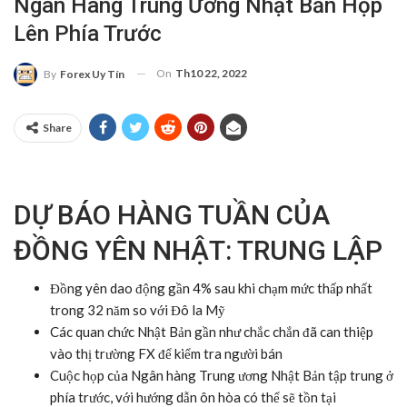
Ngân Hàng Trung Ương Nhật Bản Họp
Lên Phía Trước
On
Th10 22, 2022
By
Forex Uy Tín
Share
DỰ BÁO HÀNG TUẦN CỦA
ĐỒNG YÊN NHẬT: TRUNG LẬP
Đồng yên dao động gần 4% sau khi chạm mức thấp nhất
trong 32 năm so với Đô la Mỹ
Các quan chức Nhật Bản gần như chắc chắn đã can thiệp
vào thị trường FX để kiểm tra người bán
Cuộc họp của Ngân hàng Trung ương Nhật Bản tập trung ở
phía trước, với hướng dẫn ôn hòa có thể sẽ tồn tại