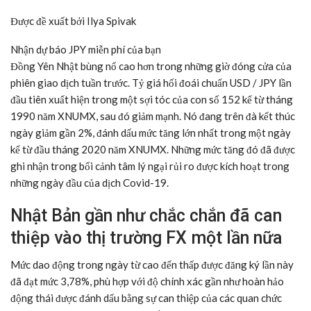
Được đề xuất bởi Ilya Spivak
Nhận dự báo JPY miễn phí của bạn
Đồng Yên Nhật bùng nổ cao hơn trong những giờ đóng cửa của
phiên giao dịch tuần trước. Tỷ giá hối đoái chuẩn USD / JPY lần
đầu tiên xuất hiện trong một sợi tóc của con số 152 kể từ tháng
1990 năm XNUMX, sau đó giảm mạnh. Nó đang trên đà kết thúc
ngày giảm gần 2%, đánh dấu mức tăng lớn nhất trong một ngày
kể từ đầu tháng 2020 năm XNUMX. Những mức tăng đó đã được
ghi nhận trong bối cảnh tâm lý ngại rủi ro được kích hoạt trong
những ngày đầu của dịch Covid-19.
Nhật Bản gần như chắc chắn đã can
thiệp vào thị trường FX một lần nữa
Mức dao động trong ngày từ cao đến thấp được đăng ký lần này
đã đạt mức 3,78%, phù hợp với độ chính xác gần như hoàn hảo
động thái được đánh dấu bằng sự can thiệp của các quan chức