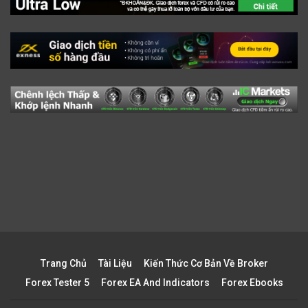
Trang Chủ
Tài Liệu
Kiến Thức Cơ Bản Về Broker
Forex Tester 5
Forex EA And Indicators
Forex Ebooks