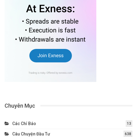
Chuyên Mục
Các Chỉ Báo
13
Câu Chuyện Đầu Tư
638