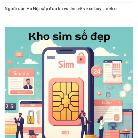
Người dân Hà Nội sắp đón tin vui lớn về vé xe buýt, metro