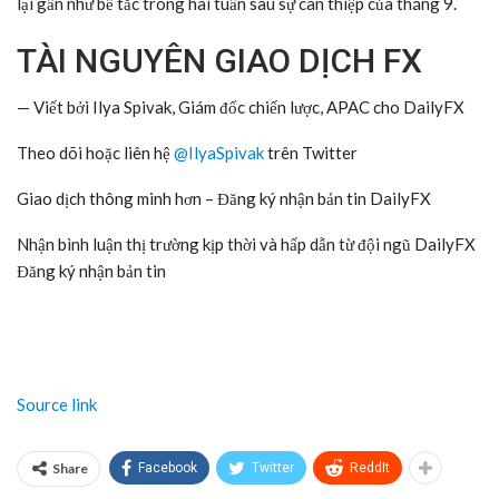
lại gần như bế tắc trong hai tuần sau sự can thiệp của tháng 9.
TÀI NGUYÊN GIAO DỊCH FX
— Viết bởi Ilya Spivak, Giám đốc chiến lược, APAC cho DailyFX
Theo dõi hoặc liên hệ
@IlyaSpivak
trên Twitter
Giao dịch thông minh hơn – Đăng ký nhận bản tin DailyFX
Nhận bình luận thị trường kịp thời và hấp dẫn từ đội ngũ DailyFX
Đăng ký nhận bản tin
Source link
Share
Facebook
Twitter
ReddIt