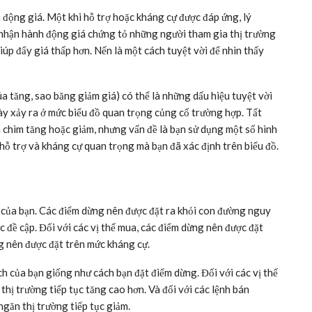
 động giá. Một khi hỗ trợ hoặc kháng cự được đáp ứng, lý
 nhận hành động giá chứng tỏ những người tham gia thị trường
úp đẩy giá thấp hơn. Nến là một cách tuyệt vời để nhìn thấy
búa tăng, sao băng giảm giá) có thể là những dấu hiệu tuyệt vời
này xảy ra ở mức biểu đồ quan trọng củng cố trường hợp. Tất
 chìm tăng hoặc giảm, nhưng vấn đề là bạn sử dụng một số hình
hỗ trợ và kháng cự quan trọng mà bạn đã xác định trên biểu đồ.
h của bạn. Các điểm dừng nên được đặt ra khỏi con đường nguy
 đề cập. Đối với các vị thế mua, các điểm dừng nên được đặt
ng nên được đặt trên mức kháng cự.
h của bạn giống như cách bạn đặt điểm dừng. Đối với các vị thế
hị trường tiếp tục tăng cao hơn. Và đối với các lệnh bán
găn thị trường tiếp tục giảm.