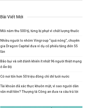
Bài Viết Mới
Mỗi năm thu 500 tỷ, từng bị phạt vì chất lượng thuốc
Nhiều người lo nhóm Vingroup “quá nóng”, chuyên
gia Dragon Capital đưa ví dụ cổ phiếu tăng đến 55
lần
Bão bụi và sét đánh khiến ít nhất 96 người thiệt mạng
ở Ấn Độ
Có nơi tốn hơn 50 triệu đồng chỉ để tưới nước
Tài khoản đã xác thực khuôn mặt, vì sao người dân
vẫn mất tiền? Thượng tá Công an đưa ra câu trả lời