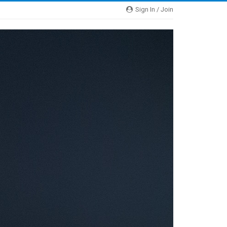
Sign In / Join