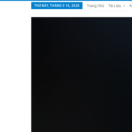
THỨ BẢY, THÁNG 5 16, 2026
Trang Chủ
Tài Liệu
K