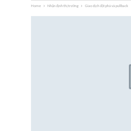
Home
Nhận định thị trường
Giao dịch đột phá và pullback