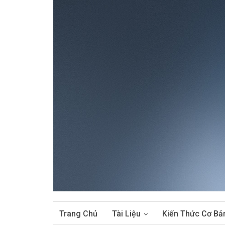
Trang Chủ
Tài Liệu
Kiến Thức Cơ Bả