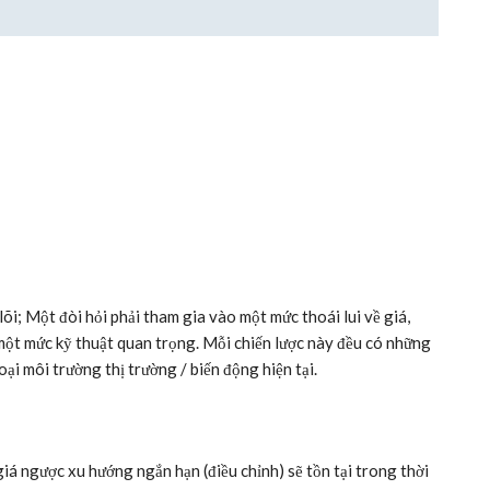
 lõi; Một đòi hỏi phải tham gia vào một mức thoái lui về giá,
 một mức kỹ thuật quan trọng. Mỗi chiến lược này đều có những
ại môi trường thị trường / biến động hiện tại.
iá ngược xu hướng ngắn hạn (điều chỉnh) sẽ tồn tại trong thời