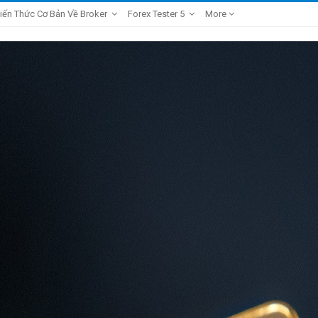
iến Thức Cơ Bản Về Broker
Forex Tester 5
More