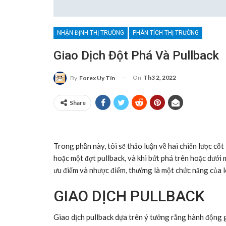
NHẬN ĐỊNH THỊ TRƯỜNG
PHÂN TÍCH THỊ TRƯỜNG
Giao Dịch Đột Phá Và Pullback
On
Th3 2, 2022
By
Forex Uy Tín
Share
Trong phần này, tôi sẽ thảo luận về hai chiến lược cốt
hoặc một đợt pullback, và khi bứt phá trên hoặc dưới
ưu điểm và nhược điểm, thường là một chức năng của lo
GIAO DỊCH PULLBACK
Giao dịch pullback dựa trên ý tưởng rằng hành động g