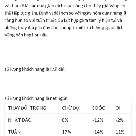
và thực tế là các nhà giao dịch mua ròng cho thấy giá Vàng có
thể tiếp tục giảm. Định vị dài hơn so với ngày hôm qua nhưng ít
ròng hơn so với tuần trước. Sự kết hợp giữa tâm lý hiện tại và
những thay đổi gần đây cho chúng ta một xu hướng giao dịch
Vàng hỗn hợp hơn nữa.
số lượng khách hàng là
lưới dài.
số lượng khách hàng là
net ngắn.
THAY ĐỔI TRONG
CHỜ ĐỢI
SOÓC
OI
NHẬT BÁO
0%
-12%
-2%
TUẦN
17%
-14%
11%