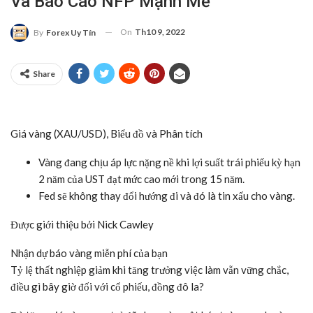
Và Báo Cáo NFP Mạnh Mẽ
On
Th10 9, 2022
By
Forex Uy Tín
Share
Giá vàng (XAU/USD), Biểu đồ và Phân tích
Vàng đang chịu áp lực nặng nề khi lợi suất trái phiếu kỳ hạn
2 năm của UST đạt mức cao mới trong 15 năm.
Fed sẽ không thay đổi hướng đi và đó là tin xấu cho vàng.
Được giới thiệu bởi Nick Cawley
Nhận dự báo vàng miễn phí của bạn
Tỷ lệ thất nghiệp giảm khi tăng trưởng việc làm vẫn vững chắc,
điều gì bây giờ đối với cổ phiếu, đồng đô la?