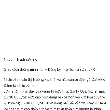
Nguồn: TradingView
Giao dịch thông minh hơn – Đăng ký nhận bản tin DailyFX
Nhận bình luận thị trường kịp thời và hấp dẫn từ đội ngũ DailyFX
Đăng ký nhận bản tin
Sự gia tăng gần đây của vàng từ mức thấp 1,617 USD/oz lên mức
1.730 USD/oz. mức cao hiện đang bị xói mòn với kim loại quý trở
lại khoảng 1.700 USD/oz. Triển vọng biểu đồ vẫn tiêu cực với một
loạt các mức cao thấp hơn và mức thấp thấp hơn không bị gián