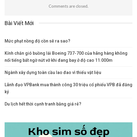
Comments are closed.
Bài Viết Mới
Mức phạt nồng độ cồn sẽ ra sao?
Kính chắn gió buồng lái Boeing 737-700 của hãng hàng không
nổi tiếng bất ngờ nứt vỡ khi đang bay ở độ cao 11.000m
Ngành xây dựng toàn cầu lao đao vì thiếu vật liệu
Lãnh đạo VPBank mua thành công 30 triệu cổ phiếu VPB đã đăng
ký
Du lịch hết thời cạnh tranh bằng giá rẻ?