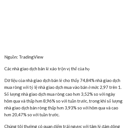
Nguồn: TradingView
Các nhà giao dịch bán lẻ xáo trộn vị thế của họ
Dữ liệu của nhà giao dịch bán lẻ cho thấy 74,84% nhà giao dịch
mua ròng với tỷ lệ nhà giao dịch mua vào bán ở mức 2,97 trên 1.
Số lượng nhà giao dịch mua ròng cao hơn 3,52% so với ngày
hôm qua và thấp hơn 8,96% so với tuần trước, trong khi số lượng
nhà giao dịch bán ròng thấp hơn 3,93% so với hôm qua và cao
hơn 20,47% so với tuần trước.
Chúng tôi thường có quan điểm trái ngược với tâm lý đám đông