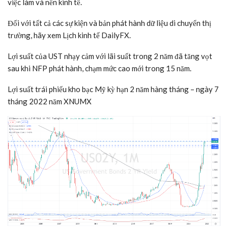
việc làm và nền kinh tế.
Đối với tất cả các sự kiện và bản phát hành dữ liệu di chuyển thị
trường, hãy xem
Lịch kinh tế DailyFX
.
Lợi suất của UST nhạy cảm với lãi suất trong 2 năm đã tăng vọt
sau khi NFP phát hành, chạm mức cao mới trong 15 năm.
Lợi suất trái phiếu kho bạc Mỹ kỳ hạn 2 năm hàng tháng – ngày 7
tháng 2022 năm XNUMX