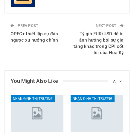
PREV POST
NEXT POST
OPEC+ thiết lập sự đảo
Tỷ giá EUR/USD dễ bị
ngược xu hướng chính
ảnh hưởng bởi sự gia
tăng khác trong CPI cốt
lõi của Hoa Kỳ
You Might Also Like
All
NHẬN ĐỊNH THỊ TRƯỜNG
NHẬN ĐỊNH THỊ TRƯỜNG