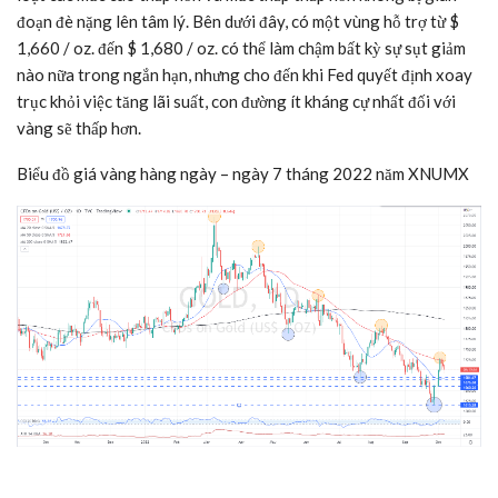
đoạn đè nặng lên tâm lý. Bên dưới đây, có một vùng hỗ trợ từ $
1,660 / oz. đến $ 1,680 / oz. có thể làm chậm bất kỳ sự sụt giảm
nào nữa trong ngắn hạn, nhưng cho đến khi Fed quyết định xoay
trục khỏi việc tăng lãi suất, con đường ít kháng cự nhất đối với
vàng sẽ thấp hơn.
Biểu đồ giá vàng hàng ngày – ngày 7 tháng 2022 năm XNUMX