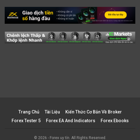
Trang Chủ
Tài Liệu
Kiến Thức Cơ Bản Về Broker
Forex Tester 5
Forex EA And Indicators
Forex Ebooks
© 2026 - Forex uy tín. All Rights Reserved.