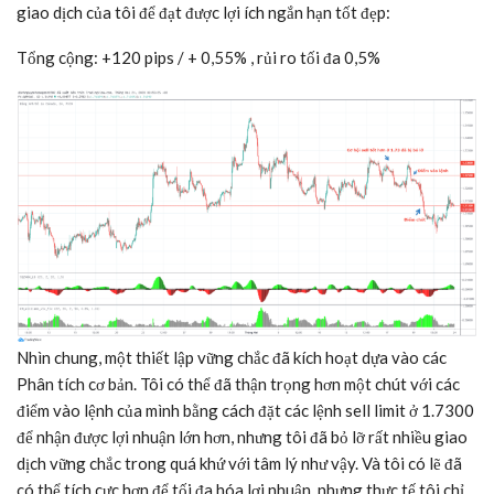
giao dịch của tôi để đạt được lợi ích ngắn hạn tốt đẹp:
Tổng cộng: +120 pips / + 0,55% , rủi ro tối đa 0,5%
Nhìn chung, một thiết lập vững chắc đã kích hoạt dựa vào các
Phân tích cơ bản. Tôi có thể đã thận trọng hơn một chút với các
điểm vào lệnh của mình bằng cách đặt các lệnh sell limit ở 1.7300
để nhận được lợi nhuận lớn hơn, nhưng tôi đã bỏ lỡ rất nhiều giao
dịch vững chắc trong quá khứ với tâm lý như vậy. Và tôi có lẽ đã
có thể tích cực hơn để tối đa hóa lợi nhuận, nhưng thực tế tôi chỉ