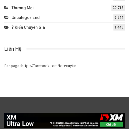
Thương Mại
20.715
Uncategorized
6.944
Ý Kiến Chuyên Gia
1.443
Liên Hệ
Fanpage:
https://facebook.com/forexuytin