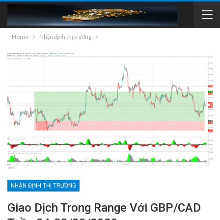
Home
Nhận định thị trường
NHẬN ĐỊNH THỊ TRƯỜNG
Giao Dịch Trong Range Với GBP/CAD