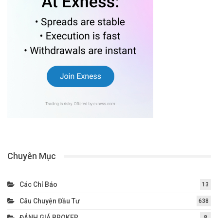
Chuyên Mục
Các Chỉ Báo
13
Câu Chuyện Đầu Tư
638
ĐÁNH GIÁ BROKER
8