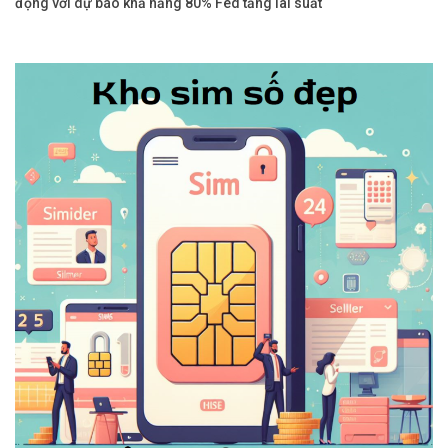
động với dự báo khả năng 80% Fed tăng lãi suất