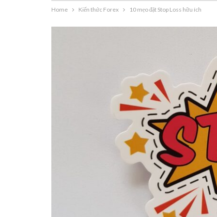
Home
Kiến thức Forex
10 mẹo đặt Stop Loss hữu ích