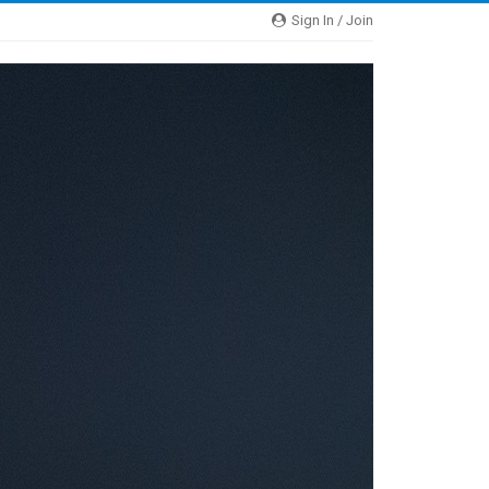
Sign In / Join