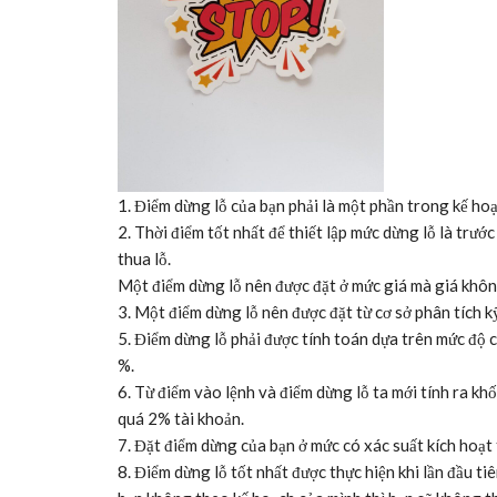
1. Điểm dừng lỗ của bạn phải là một phần trong kế hoạ
2. Thời điểm tốt nhất để thiết lập mức dừng lỗ là trướ
thua lỗ.
Một điểm dừng lỗ nên được đặt ở mức giá mà giá không 
3. Một điểm dừng lỗ nên được đặt từ cơ sở phân tích kỹ
5. Điểm dừng lỗ phải được tính toán dựa trên mức độ ch
%.
6. Từ điểm vào lệnh và điểm dừng lỗ ta mới tính ra kh
quá 2% tài khoản.
7. Đặt điểm dừng của bạn ở mức có xác suất kích hoạt 
8. Điểm dừng lỗ tốt nhất được thực hiện khi lần đầu ti