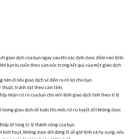
ch giao dịch của bạn ngay sau khi xác định được điểm vào lệnh.
c khi bạn bị cuốn theo cảm xúc trong kết quả của một giao dịch
nên đi nếu giao dịch sẽ diễn ra có lợi cho bạn.
 thuật, tránh đặt theo cảm tính.
ấp nhận rủi ro của bạn cho mỗi lệnh giao dịch tính theo tỉ lệ
ối lượng giao dịch để tuân thủ mức rủi ro tuyệt đối không được
thấp để tăng tỷ lệ thành công của bạn.
ên kích hoạt, không được dời dừng lỗ để giữ lệnh và hy vọng, nếu