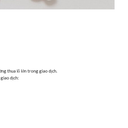
ững thua lỗ lớn trong giao dịch.
 giao dịch: