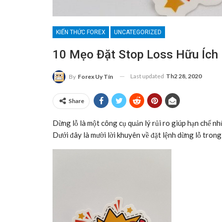
KIẾN THỨC FOREX
UNCATEGORIZED
10 Mẹo Đặt Stop Loss Hữu Ích
Last updated
Th2 28, 2020
By
Forex Uy Tín
Share
Dừng lỗ là một công cụ quản lý rủi ro giúp hạn chế nh
Dưới đây là mười lời khuyên về đặt lệnh dừng lỗ trong