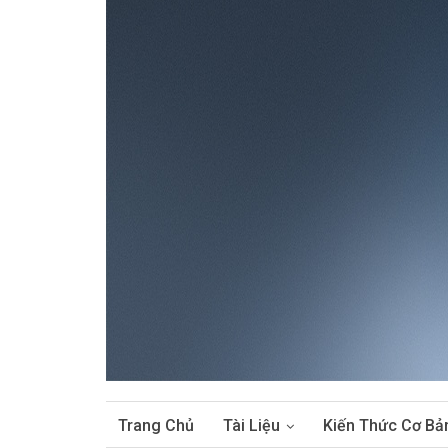
Trang Chủ
Tài Liệu
Kiến Thức Cơ Bả