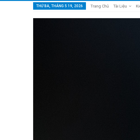
THỨ BA, THÁNG 5 19, 2026
Trang Chủ
Tài Liệu
Ki