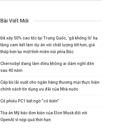
Bài Viết Mới
Đã xây 50% cao tốc tại Trung Quốc, ‘gã khổng lồ’ hạ
tầng cam kết làm dự án với chất lượng tốt hơn, giá
thấp hơn tại một tỉnh miền núi phía Bắc
Chernobyl đang làm điều không ai dám nghĩ đến
sau 40 năm
Cấp bù lãi suất cho ngân hàng thương mại thực hiện
chính sách tín dụng ưu đãi của Nhà nước
Cổ phiếu PC1 bất ngờ “có biến”
Tòa án Mỹ bác đơn kiện của Elon Musk đối với
OpenAI vì nộp quá thời hạn