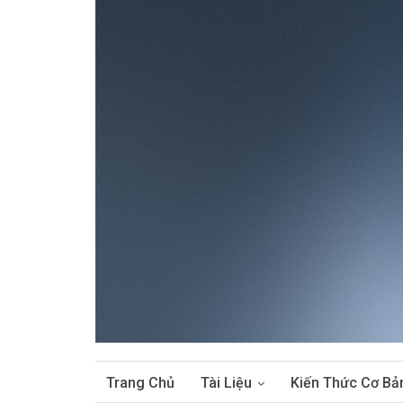
Trang Chủ
Tài Liệu
Kiến Thức Cơ Bả