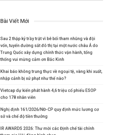
Bài Viết Mới
Sau 2 thập kỷ trầy trật vì bê bối tham nhũng và đội
vốn, tuyến đường sắt đô thị tại một nước châu Á do
Trung Quốc xây dựng chính thức vận hành, tổng
thống vui mừng cảm ơn Bắc Kinh
Khai báo không trung thực về ngoại tệ, vàng khi xuất,
nhập cảnh bị xử phạt như thế nào?
Vietcap dự kiến phát hành 4,6 triệu cổ phiếu ESOP
cho 178 nhân viên
Nghị định 161/2026/NĐ-CP quy định mức lương cơ
sở và chế độ tiền thưởng
IR AWARDS 2026: Thư mời các Định chế tài chính