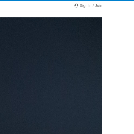
Sign In / Join