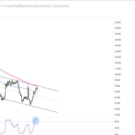
’s Trend Pullback Ahead of BOC’s Decision