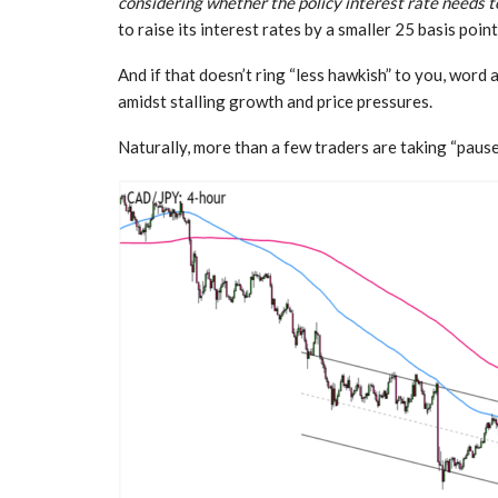
considering whether the policy interest rate needs to
to raise its interest rates by a smaller 25 basis poin
And if that doesn’t ring “less hawkish” to you, word a
amidst stalling growth and price pressures.
Naturally, more than a few traders are taking “pause