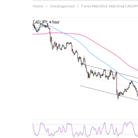
Home
Uncategorized
Forex Watchlist: Watching CAD/JPY