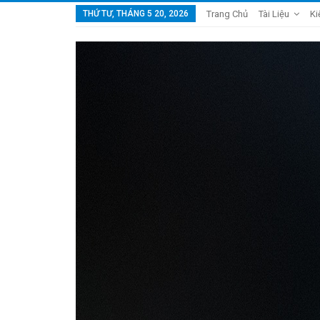
THỨ TƯ, THÁNG 5 20, 2026
Trang Chủ
Tài Liệu
Ki