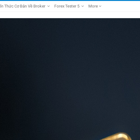
ến Thức Cơ Bản Về Broker
Forex Tester 5
More