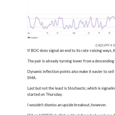
CAD/JPY 4-ho
If BOC does signal an end to its rate-raising ways,
The pair is already turning lower from a descending
Dynamic inflection points also make it easier to s
SMA.
Last but not the least is Stochastic, which is signa
started on Thursday.
I wouldn’t dismiss an upside breakout, however.