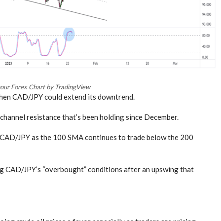
ur Forex Chart by TradingView
 then CAD/JPY could extend its downtrend.
 channel resistance that’s been holding since December.
ell CAD/JPY as the 100 SMA continues to trade below the 200
ling CAD/JPY’s “overbought” conditions after an upswing that