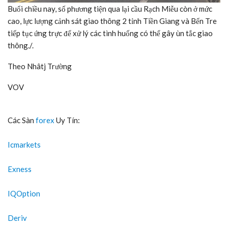
Buổi chiều nay, số phương tiện qua lại cầu Rạch Miễu còn ở mức
cao, lực lượng cảnh sát giao thông 2 tỉnh Tiền Giang và Bến Tre
tiếp tục ứng trực để xử lý các tình huống có thể gây ùn tắc giao
thông./.
Theo Nhâtj Trường
VOV
Các Sàn
forex
Uy Tín:
Icmarkets
Exness
IQOption
Deriv