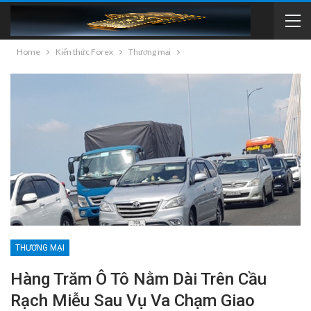
Home
Kiến thức Forex
Thương mại
THƯƠNG MẠI
Hàng Trăm Ô Tô Nằm Dài Trên Cầu
Rạch Miễu Sau Vụ Va Chạm Giao