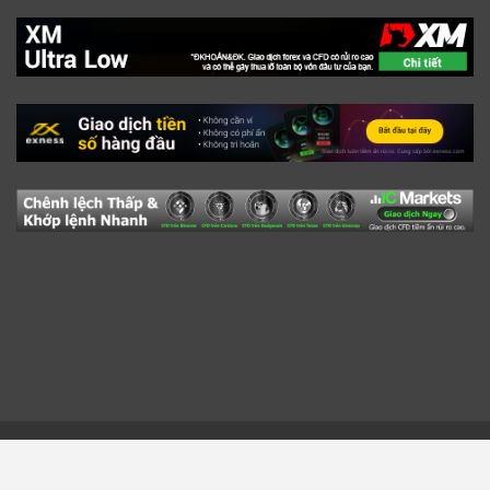
Trang Chủ
Tài Liệu
Kiến Thức Cơ Bản Về Broker