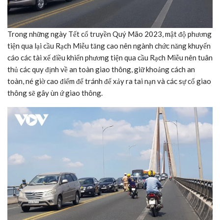
Trong những ngày Tết cổ truyền Quý Mão 2023, mật độ phương
tiện qua lại cầu Rạch Miễu tăng cao nên ngành chức năng khuyến
cáo các tài xế điều khiển phương tiện qua cầu Rạch Miễu nên tuân
thủ các quy định về an toàn giao thông, giữ khoảng cách an
toàn, né giờ cao điểm để tránh để xảy ra tai nạn và các sự cố giao
thông sẽ gây ùn ứ giao thông.