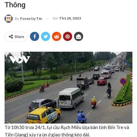
Thông
On
Th1 24, 2023
By
Forex Uy Tín
Share
Từ 10h30 trưa 24/1, tại cầu Rạch Miễu (địa bàn tỉnh Bến Tre và
Tiền Giang) xảy ra ùn ứ giao thông kéo dài.