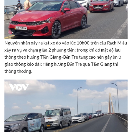
Nguyên nhân xảy ra kẹt xe do vào lúc 10h00 trên cầu Rạch Miễu
xảy ra vụ va chạm giữa 2 phương tiện; trong khi đó mật độ lưu
thông theo hướng Tiền Giang-Bến Tre tăng cao nên gây ùn ứ
giao thông kéo dài; riêng hướng Bến Tre qua Tiền Giang thì
thông thoáng.