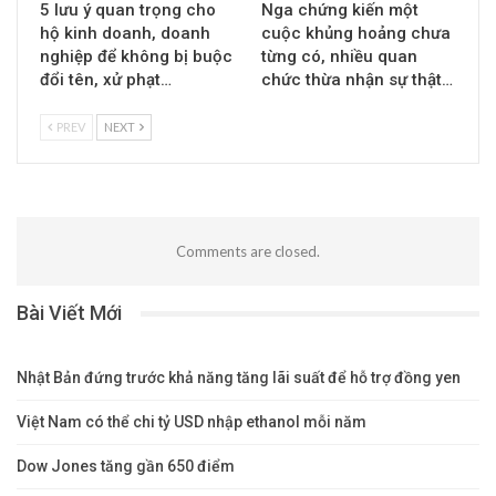
5 lưu ý quan trọng cho
Nga chứng kiến một
hộ kinh doanh, doanh
cuộc khủng hoảng chưa
nghiệp để không bị buộc
từng có, nhiều quan
đổi tên, xử phạt…
chức thừa nhận sự thật…
PREV
NEXT
Comments are closed.
Bài Viết Mới
Nhật Bản đứng trước khả năng tăng lãi suất để hỗ trợ đồng yen
Việt Nam có thể chi tỷ USD nhập ethanol mỗi năm
Dow Jones tăng gần 650 điểm