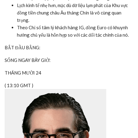
Lịch kinh tế nhẹ hơn, mặc dù dữ liệu lạm phát của Khu vực
đồng tiền chung châu Âu tháng Chín là vô cùng quan
trọng.
Theo
Chỉ số tâm lý khách hàng IG
, đồng Euro có khuynh
hướng chủ yếu là hỗn hợp so với các đối tác chính của nó.
BẮT ĐẦU BẰNG:
SỐNG NGAY BÂY GIỜ:
THÁNG MƯỜI 24
( 13:10 GMT )