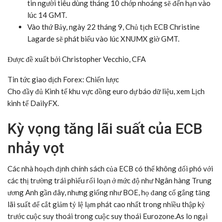
tin người tiêu dùng tháng 10 chớp nhoáng sẽ đến hạn vào
lúc 14 GMT.
Vào thứ Bảy, ngày 22 tháng 9, Chủ tịch ECB Christine
Lagarde sẽ phát biểu vào lúc XNUMX giờ GMT.
Được đề xuất bởi Christopher Vecchio, CFA
Tin tức giao dịch Forex: Chiến lược
Cho đầy đủ
Kinh tế khu vực đồng euro
dự báo dữ liệu, xem
Lịch
kinh tế DailyFX
.
Kỳ vọng tăng lãi suất của ECB
nhảy vọt
Các nhà hoạch định chính sách của ECB có thể không đối phó với
các thị trường trái phiếu rối loạn ở mức độ như Ngân hàng Trung
ương Anh gần đây, nhưng giống như BOE, họ đang cố gắng tăng
lãi suất để cắt giảm tỷ lệ lạm phát cao nhất trong nhiều thập kỷ
trước cuộc suy thoái trong cuộc suy thoái Eurozone.As lo ngại