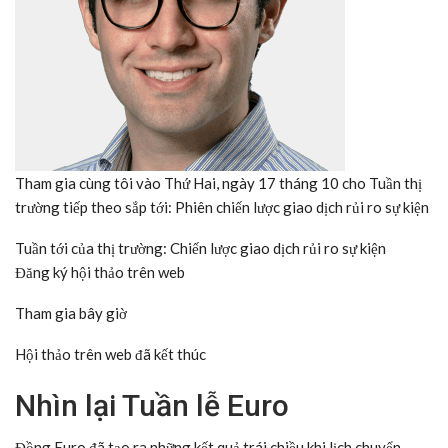
Tham gia cùng tôi vào Thứ Hai, ngày 17 tháng 10 cho Tuần thị
trường tiếp theo sắp tới: Phiên chiến lược giao dịch rủi ro sự kiện
Tuần tới của thị trường: Chiến lược giao dịch rủi ro sự kiện
Đăng ký hội thảo trên web
Tham gia bây giờ
Hội thảo trên web đã kết thúc
Nhìn lại Tuần lễ Euro
Đồng Euro đã tạo ra những kết quả trái chiều khi lịch chuyển