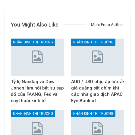
You Might Also Like
More From Author
NHẬN ĐỊNH THỊ TRƯỜNG
NHẬN ĐỊNH THỊ TRƯỜNG
Tỷ lệ Nasdaq và Dow
AUD / USD chịu áp lực về
Jones làm nổi bật sự sụp
giá quặng sắt chìm khi
đổ của FAANG, Fed và
các nhà giao dịch APAC
suy thoái kinh tế…
Eye Bank of…
NHẬN ĐỊNH THỊ TRƯỜNG
NHẬN ĐỊNH THỊ TRƯỜNG