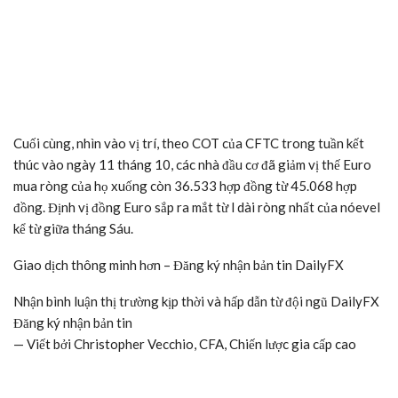
Cuối cùng, nhìn vào vị trí, theo COT của CFTC trong tuần kết
thúc vào ngày 11 tháng 10, các nhà đầu cơ đã giảm vị thế Euro
mua ròng của họ xuống còn 36.533 hợp đồng từ 45.068 hợp
đồng. Định vị đồng Euro sắp ra mắt từ l dài ròng nhất của nóevel
kể từ giữa tháng Sáu.
Giao dịch thông minh hơn – Đăng ký nhận bản tin DailyFX
Nhận bình luận thị trường kịp thời và hấp dẫn từ đội ngũ DailyFX
Đăng ký nhận bản tin
— Viết bởi Christopher Vecchio, CFA, Chiến lược gia cấp cao