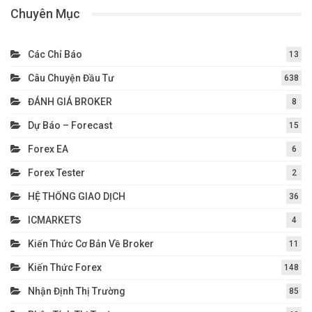
Chuyên Mục
Các Chỉ Báo
13
Câu Chuyện Đầu Tư
638
ĐÁNH GIÁ BROKER
8
Dự Báo – Forecast
15
Forex EA
6
Forex Tester
2
HỆ THỐNG GIAO DỊCH
36
ICMARKETS
4
Kiến Thức Cơ Bản Về Broker
11
Kiến Thức Forex
148
Nhận Định Thị Trường
85