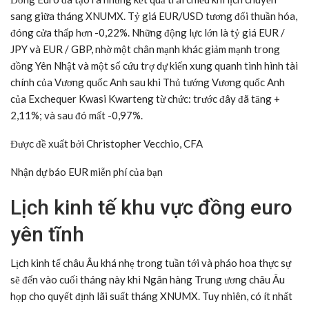
sang giữa tháng XNUMX. Tỷ giá EUR/USD tương đối thuần hóa,
đóng cửa thấp hơn -0,22%. Những động lực lớn là tỷ giá EUR /
JPY và EUR / GBP, nhờ một chân mạnh khác giảm mạnh trong
đồng Yên Nhật và một số cứu trợ dự kiến xung quanh tình hình tài
chính của Vương quốc Anh sau khi Thủ tướng Vương quốc Anh
của Exchequer Kwasi Kwarteng từ chức: trước đây đã tăng +
2,11%; và sau đó mất -0,97%.
Được đề xuất bởi Christopher Vecchio, CFA
Nhận dự báo EUR miễn phí của bạn
Lịch kinh tế khu vực đồng euro
yên tĩnh
Lịch kinh tế châu Âu khá nhẹ trong tuần tới và pháo hoa thực sự
sẽ đến vào cuối tháng này khi Ngân hàng Trung ương châu Âu
họp cho quyết định lãi suất tháng XNUMX. Tuy nhiên, có ít nhất