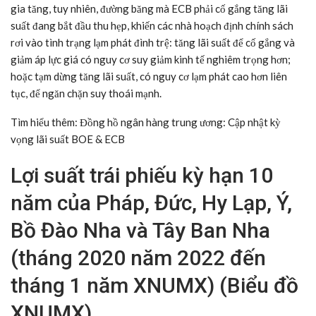
gia tăng, tuy nhiên, đường băng mà ECB phải cố gắng tăng lãi
suất đang bắt đầu thu hẹp, khiến các nhà hoạch định chính sách
rơi vào tình trạng lạm phát đình trệ: tăng lãi suất để cố gắng và
giảm áp lực giá có nguy cơ suy giảm kinh tế nghiêm trọng hơn;
hoặc tạm dừng tăng lãi suất, có nguy cơ lạm phát cao hơn liên
tục, để ngăn chặn suy thoái mạnh.
Tìm hiểu thêm:
Đồng hồ ngân hàng trung ương: Cập nhật kỳ
vọng lãi suất BOE & ECB
Lợi suất trái phiếu kỳ hạn 10
năm của Pháp, Đức, Hy Lạp, Ý,
Bồ Đào Nha và Tây Ban Nha
(tháng 2020 năm 2022 đến
tháng 1 năm XNUMX) (Biểu đồ
XNUMX)