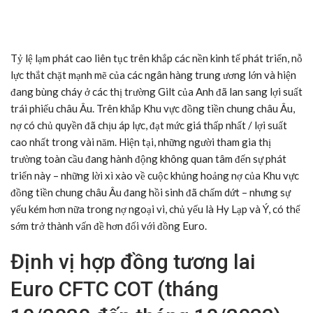
Tỷ lệ lạm phát cao liên tục trên khắp các nền kinh tế phát triển, nỗ
lực thắt chặt mạnh mẽ của các ngân hàng trung ương lớn và hiện
đang bùng cháy ở các thị trường Gilt của Anh đã lan sang lợi suất
trái phiếu châu Âu. Trên khắp Khu vực đồng tiền chung châu Âu,
nợ có chủ quyền đã chịu áp lực, đạt mức giá thấp nhất / lợi suất
cao nhất trong vài năm. Hiện tại, những người tham gia thị
trường toàn cầu đang hành động không quan tâm đến sự phát
triển này – những lời xì xào về cuộc khủng hoảng nợ của Khu vực
đồng tiền chung châu Âu đang hồi sinh đã chấm dứt – nhưng sự
yếu kém hơn nữa trong nợ ngoại vi, chủ yếu là Hy Lạp và Ý, có thể
sớm trở thành vấn đề hơn đối với đồng Euro.
Định vị hợp đồng tương lai
Euro CFTC COT (tháng