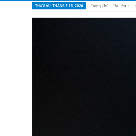
THỨ SÁU, THÁNG 5 15, 2026
Trang Chủ
Tài Liệu