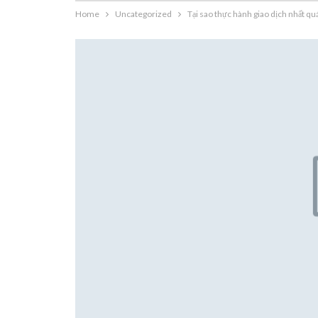
Home
Uncategorized
Tại sao thực hành giao dịch nhất quá