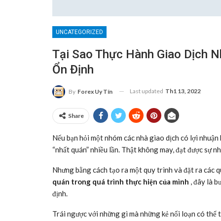
UNCATEGORIZED
Tại Sao Thực Hành Giao Dịch N
Ổn Định
Last updated
Th1 13, 2022
By
Forex Uy Tín
Share
Nếu bạn hỏi một nhóm các nhà giao dịch có lợi nhuận b
“nhất quán” nhiều lần. Thật không may, đạt được sự nh
Nhưng bằng cách tạo ra một quy trình và đặt ra các q
quán trong quá trình thực hiện của mình
, đây là b
định.
Trái ngược với những gì mà những kẻ nổi loạn có thể t