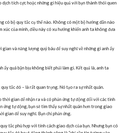
o dịch tích cực hoặc những gì hiệu quả với bạn thành thói quen
ng có bộ quy tắc cụ thể nào. Không có một bộ hướng dẫn nào
m xúc của mình, điều này có xu hướng khiến anh ta không đưa
ời gian và năng lượng quý báu để suy nghĩ về những gì anh ấy
nh ấy quá bận bịu không biết phải làm gì. Kết quả là, anh ta
 quy tắc đó – là rất quan trọng. Nó tạo ra sự nhất quán.
o thời gian để nhận ra và có phản ứng tự động đối với các tình
n ứng tự động, bạn sẽ tìm thấy sự nhất quán hơn trong giao
ời gian để suy nghĩ. Bạn chỉ phản ứng.
 quy tắc phù hợp với tính cách giao dịch của bạn. Nhưng bạn có
quy tắc đó hoạt động thành công là “chỉ cần tin tưởng vào