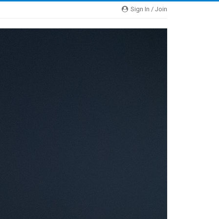
Sign In / Join