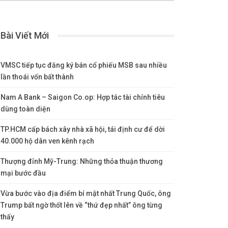
Bài Viết Mới
VMSC tiếp tục đăng ký bán cổ phiếu MSB sau nhiều
lần thoái vốn bất thành
Nam A Bank – Saigon Co.op: Hợp tác tài chính tiêu
dùng toàn diện
TP.HCM cấp bách xây nhà xã hội, tái định cư để dời
40.000 hộ dân ven kênh rạch
Thượng đỉnh Mỹ-Trung: Những thỏa thuận thương
mại bước đầu
Vừa bước vào địa điểm bí mật nhất Trung Quốc, ông
Trump bất ngờ thốt lên về “thứ đẹp nhất” ông từng
thấy