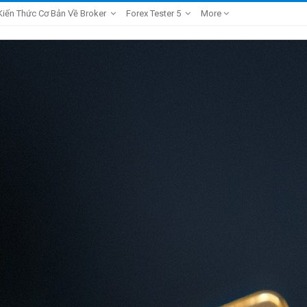
Kiến Thức Cơ Bản Về Broker
Forex Tester 5
More