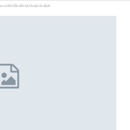
n có thể dẫn đến lợi nhuận ổn định