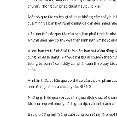
chúng”. Không cần phép thuật hay bụi pixie.
Một bộ quy tắc có ích gì nếu bạn không cảm thấy bị b
của mình và bạn biết rằng chúng đã dẫn đến nhiều ngư
Để tuân thủ các quy tắc của bạn, bạn phải tự nhắc nhở
Những điều này có thể dựa trên kinh nghiệm hoặc qua
Ví dụ: bạn có thể nhớ lại thời điểm bạn đặt điểm dừng 
cùng nó đã bị dừng lại trước khi giá di chuyển theo hướ
tương tự, bạn sẽ cảm thấy cần phải tuân theo quy tắc 
khác.
Vì nhận thức về hậu quả có thể có của việc vi phạm cá
hơn nếu bạn đưa ra các quy tắc RIÊNG.
Những gì hiệu quả với các nhà giao dịch khác sẽ không
tắc phù hợp với phong cách giao dịch và tính cách củ
Bây giờ đừng nghĩ rằng cuối cùng bạn sẽ nghĩ ra một 