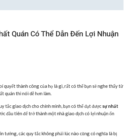
hất Quán Có Thể Dẫn Đến Lợi Nhuận
í quyết thành công của họ là gì, rất có thể bạn sẽ nghe thấy từ
ất quán thì nói dễ hơn làm.
uy tắc giao dịch cho chính mình, bạn có thể đạt được
sự nhất
ước đầu tiên để trở thành một nhà giao dịch có lợi nhuận ổn
in tưởng, các quy tắc không phải lúc nào cũng có nghĩa là bị