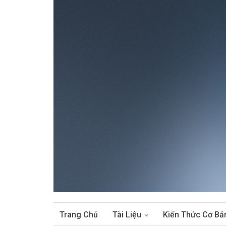
Trang Chủ
Tài Liệu
Kiến Thức Cơ Bả