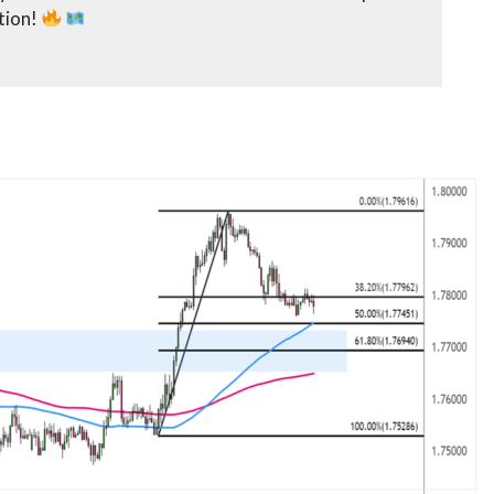
tion!