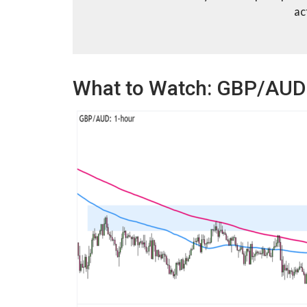
ac
What to Watch: GBP/AUD