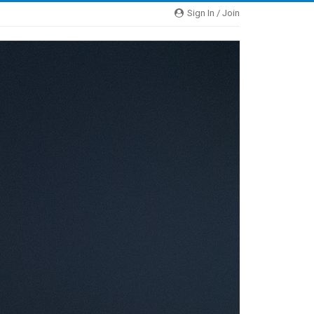
Sign In / Join