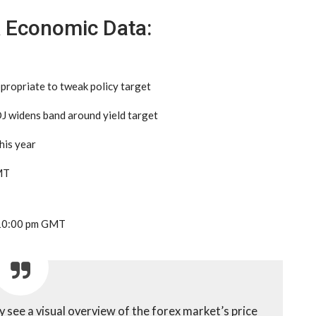
& Economic Data:
propriate to tweak policy target
BOJ widens band around yield target
his year
MT
t 10:00 pm GMT
see a visual overview of the forex market’s price