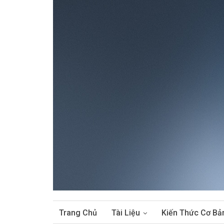
Trang Chủ
Tài Liệu
Kiến Thức Cơ Bả