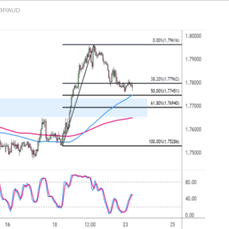
GBP/AUD