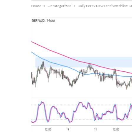
Home
Uncategorized
Daily Forex News and Watchlist: 