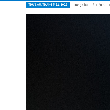
THỨ SÁU, THÁNG 5 22, 2026
Trang Chủ
Tài Liệu