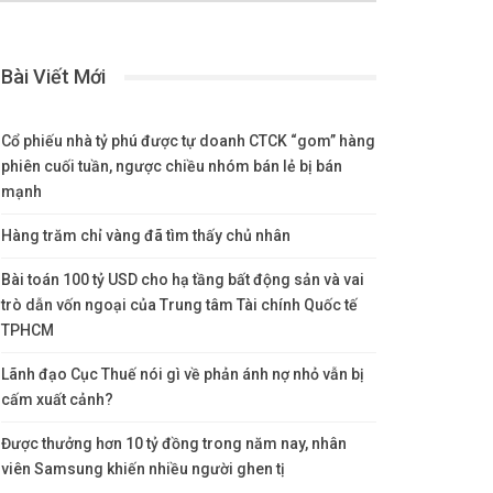
Bài Viết Mới
Cổ phiếu nhà tỷ phú được tự doanh CTCK “gom” hàng
phiên cuối tuần, ngược chiều nhóm bán lẻ bị bán
mạnh
Hàng trăm chỉ vàng đã tìm thấy chủ nhân
Bài toán 100 tỷ USD cho hạ tầng bất động sản và vai
trò dẫn vốn ngoại của Trung tâm Tài chính Quốc tế
TPHCM
Lãnh đạo Cục Thuế nói gì về phản ánh nợ nhỏ vẫn bị
cấm xuất cảnh?
Được thưởng hơn 10 tỷ đồng trong năm nay, nhân
viên Samsung khiến nhiều người ghen tị