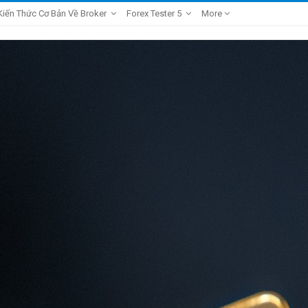
Kiến Thức Cơ Bản Về Broker
Forex Tester 5
More