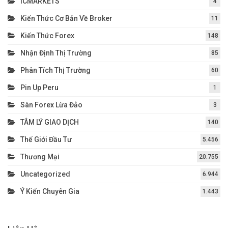
ICMARKETS
4
Kiến Thức Cơ Bản Về Broker
11
Kiến Thức Forex
148
Nhận Định Thị Trường
85
Phân Tích Thị Trường
60
Pin Up Peru
1
Sàn Forex Lừa Đảo
3
TÂM LÝ GIAO DỊCH
140
Thế Giới Đầu Tư
5.456
Thương Mại
20.755
Uncategorized
6.944
Ý Kiến Chuyên Gia
1.443