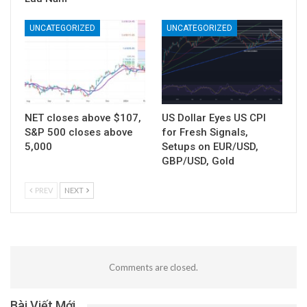
UNCATEGORIZED
UNCATEGORIZED
NET closes above $107,
US Dollar Eyes US CPI
S&P 500 closes above
for Fresh Signals,
5,000
Setups on EUR/USD,
GBP/USD, Gold
PREV
NEXT
Comments are closed.
Bài Viết Mới