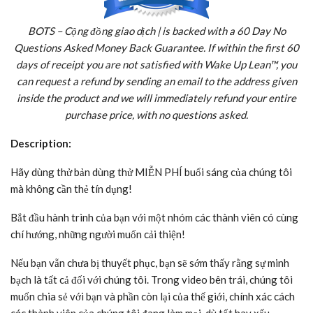
BOTS – Cộng đồng giao dịch | is backed with a 60 Day No
Questions Asked Money Back Guarantee. If within the first 60
days of receipt you are not satisfied with Wake Up Lean™, you
can request a refund by sending an email to the address given
inside the product and we will immediately refund your entire
purchase price, with no questions asked.
Description:
Hãy dùng thử bản dùng thử MIỄN PHÍ buổi sáng của chúng tôi
mà không cần thẻ tín dụng!
Bắt đầu hành trình của bạn với một nhóm các thành viên có cùng
chí hướng, những người muốn cải thiện!
Nếu bạn vẫn chưa bị thuyết phục, bạn sẽ sớm thấy rằng sự minh
bạch là tất cả đối với chúng tôi. Trong video bên trái, chúng tôi
muốn chia sẻ với bạn và phần còn lại của thế giới, chính xác cách