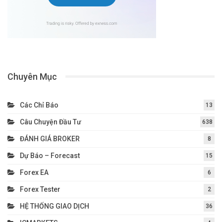
Chuyên Mục
Các Chỉ Báo
13
Câu Chuyện Đầu Tư
638
ĐÁNH GIÁ BROKER
8
Dự Báo – Forecast
15
Forex EA
6
Forex Tester
2
HỆ THỐNG GIAO DỊCH
36