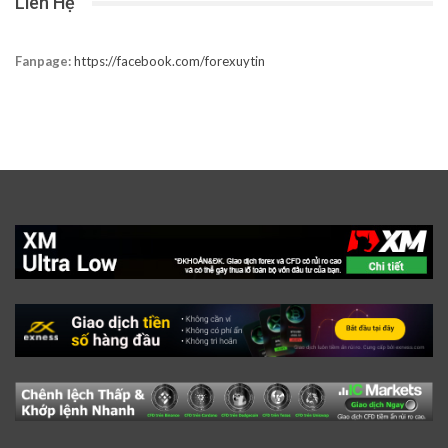
Liên Hệ
Fanpage:
https://facebook.com/forexuytin