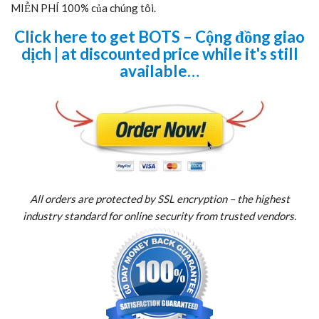
MIỄN PHÍ 100% của chúng tôi.
Click here to get BOTS – Cộng đồng giao
dịch | at discounted price while it's still
available…
All orders are protected by SSL encryption – the highest
industry standard for online security from trusted vendors.