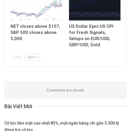
NET closes above $107,
US Dollar Eyes US CPI
S&P 500 closes above
for Fresh Signals,
5,000
Setups on EUR/USD,
GBP/USD, Gold
PREV
NEXT
Comments are closed.
Bài Viết Mới
Cổ tức tiền mặt cao nhất 83%, một ngân hàng chi gần 5.000 tỷ
đồng trả cổ tức