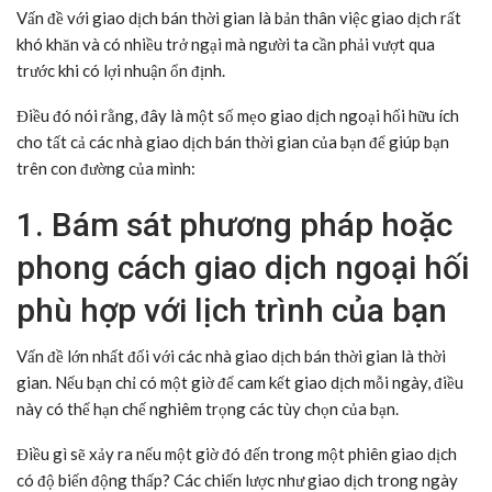
Vấn đề với giao dịch bán thời gian là bản thân việc giao dịch rất
khó khăn và có nhiều trở ngại mà người ta cần phải vượt qua
trước khi có lợi nhuận ổn định.
Điều đó nói rằng, đây là một số mẹo giao dịch ngoại hối hữu ích
cho tất cả các nhà giao dịch bán thời gian của bạn để giúp bạn
trên con đường của mình:
1. Bám sát phương pháp hoặc
phong cách giao dịch ngoại hối
phù hợp với lịch trình của bạn
Vấn đề lớn nhất đối với các nhà giao dịch bán thời gian là thời
gian. Nếu bạn chỉ có một giờ để cam kết giao dịch mỗi ngày, điều
này có thể hạn chế nghiêm trọng các tùy chọn của bạn.
Điều gì sẽ xảy ra nếu một giờ đó đến trong một phiên giao dịch
có độ biến động thấp? Các chiến lược như giao dịch trong ngày