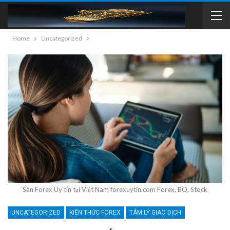
Home
Uncategorized
Sàn Forex Uy tín tại Việt Nam forexuytin.com Forex, BO, Stock
UNCATEGORIZED
KIẾN THỨC FOREX
TÂM LÝ GIAO DỊCH