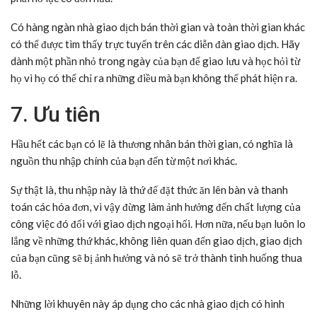
Có hàng ngàn nhà giao dịch bán thời gian và toàn thời gian khác
có thể được tìm thấy trực tuyến trên các diễn đàn giao dịch. Hãy
dành một phần nhỏ trong ngày của bạn để giao lưu và học hỏi từ
họ vì họ có thể chỉ ra những điều mà bạn không thể phát hiện ra.
7. Ưu tiên
Hầu hết các bạn có lẽ là thương nhân bán thời gian, có nghĩa là
nguồn thu nhập chính của bạn đến từ một nơi khác.
Sự thật là, thu nhập này là thứ để đặt thức ăn lên bàn và thanh
toán các hóa đơn, vì vậy đừng làm ảnh hưởng đến chất lượng của
công việc đó đối với giao dịch ngoại hối. Hơn nữa, nếu bạn luôn lo
lắng về những thứ khác, không liên quan đến giao dịch, giao dịch
của bạn cũng sẽ bị ảnh hưởng và nó sẽ trở thành tình huống thua
lỗ.
Những lời khuyên này áp dụng cho các nhà giao dịch có hình