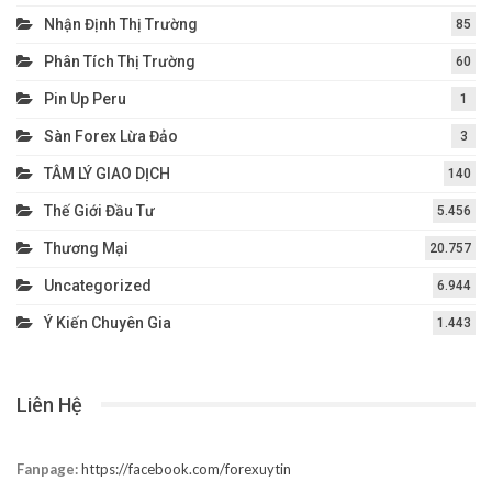
Nhận Định Thị Trường
85
Phân Tích Thị Trường
60
Pin Up Peru
1
Sàn Forex Lừa Đảo
3
TÂM LÝ GIAO DỊCH
140
Thế Giới Đầu Tư
5.456
Thương Mại
20.757
Uncategorized
6.944
Ý Kiến Chuyên Gia
1.443
Liên Hệ
Fanpage:
https://facebook.com/forexuytin