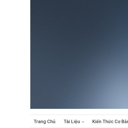
Trang Chủ
Tài Liệu
Kiến Thức Cơ Bả