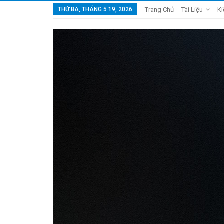
THỨ BA, THÁNG 5 19, 2026
Trang Chủ
Tài Liệu
Ki