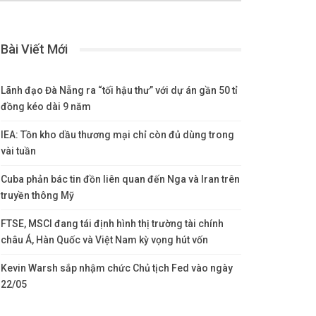
Bài Viết Mới
Lãnh đạo Đà Nẵng ra “tối hậu thư” với dự án gần 50 tỉ
đồng kéo dài 9 năm
IEA: Tồn kho dầu thương mại chỉ còn đủ dùng trong
vài tuần
Cuba phản bác tin đồn liên quan đến Nga và Iran trên
truyền thông Mỹ
FTSE, MSCI đang tái định hình thị trường tài chính
châu Á, Hàn Quốc và Việt Nam kỳ vọng hút vốn
Kevin Warsh sắp nhậm chức Chủ tịch Fed vào ngày
22/05