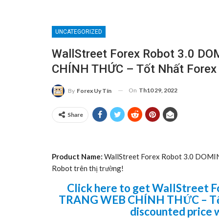
UNCATEGORIZED
WallStreet Forex Robot 3.0 
CHÍNH THỨC – Tốt Nhất Forex R
On
Th10 29, 2022
By
Forex Uy Tín
Share