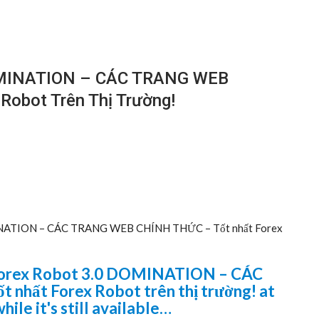
DOMINATION – CÁC TRANG WEB
obot Trên Thị Trường!