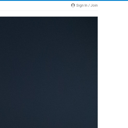
Sign In / Join