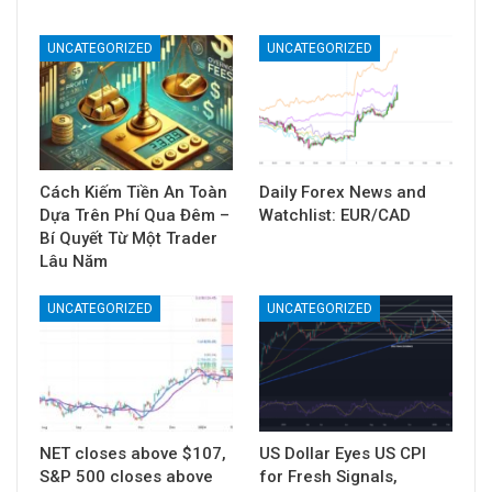
UNCATEGORIZED
UNCATEGORIZED
Cách Kiếm Tiền An Toàn
Daily Forex News and
Dựa Trên Phí Qua Đêm –
Watchlist: EUR/CAD
Bí Quyết Từ Một Trader
Lâu Năm
UNCATEGORIZED
UNCATEGORIZED
NET closes above $107,
US Dollar Eyes US CPI
S&P 500 closes above
for Fresh Signals,