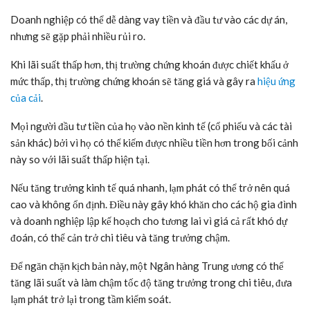
Doanh nghiệp có thể dễ dàng vay tiền và đầu tư vào các dự án,
nhưng sẽ gặp phải nhiều rủi ro.
Khi lãi suất thấp hơn, thị trường chứng khoán được chiết khấu ở
mức thấp, thị trường chứng khoán sẽ tăng giá và gây ra
hiệu ứng
của cải
.
Mọi người đầu tư tiền của họ vào nền kinh tế (cổ phiếu và các tài
sản khác) bởi vì họ có thể kiếm được nhiều tiền hơn trong bối cảnh
này so với lãi suất thấp hiện tại.
Nếu tăng trưởng kinh tế quá nhanh, lạm phát có thể trở nên quá
cao và không ổn định. Điều này gây khó khăn cho các hộ gia đình
và doanh nghiệp lập kế hoạch cho tương lai vì giá cả rất khó dự
đoán, có thể cản trở chi tiêu và tăng trưởng chậm.
Để ngăn chặn kịch bản này, một Ngân hàng Trung ương có thể
tăng lãi suất và làm chậm tốc độ tăng trưởng trong chi tiêu, đưa
lạm phát trở lại trong tầm kiểm soát.