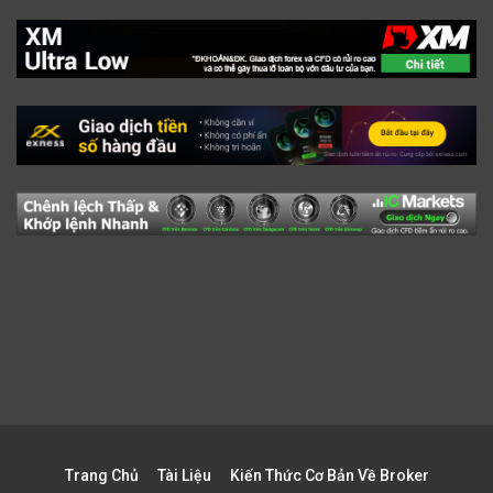
Trang Chủ
Tài Liệu
Kiến Thức Cơ Bản Về Broker