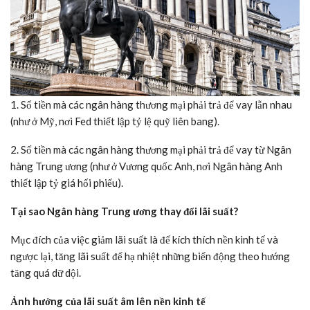
1. Số tiền mà các ngân hàng thương mại phải trả để vay lẫn nhau
(như ở Mỹ, nơi Fed thiết lập tỷ lệ quỹ liên bang).
2. Số tiền mà các ngân hàng thương mại phải trả để vay từ Ngân
hàng Trung ương (như ở Vương quốc Anh, nơi Ngân hàng Anh
thiết lập tỷ giá hối phiếu).
Tại sao Ngân hàng Trung ương thay đổi lãi suất?
Mục đích của việc giảm lãi suất là để kích thích nền kinh tế và
ngược lại, tăng lãi suất để hạ nhiệt những biến động theo hướng
tăng quá dữ dội.
Ảnh hưởng của lãi suất âm lên nền kinh tế