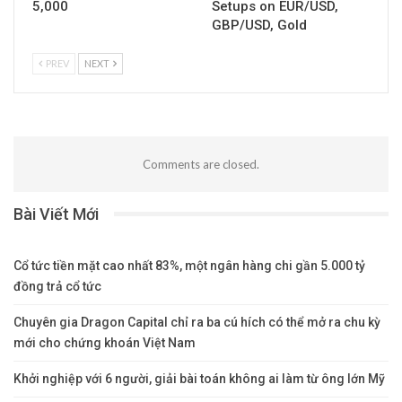
5,000
Setups on EUR/USD,
GBP/USD, Gold
PREV
NEXT
Comments are closed.
Bài Viết Mới
Cổ tức tiền mặt cao nhất 83%, một ngân hàng chi gần 5.000 tỷ
đồng trả cổ tức
Chuyên gia Dragon Capital chỉ ra ba cú hích có thể mở ra chu kỳ
mới cho chứng khoán Việt Nam
Khởi nghiệp với 6 người, giải bài toán không ai làm từ ông lớn Mỹ