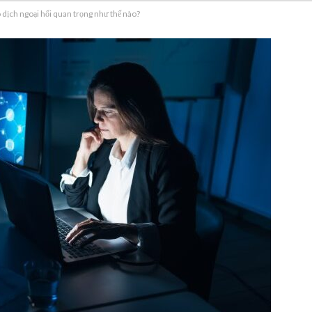
 dịch ngoại hối quan trọng như thế nào?