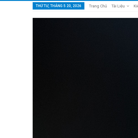
THỨ TƯ, THÁNG 5 20, 2026
Trang Chủ
Tài Liệu
Ki