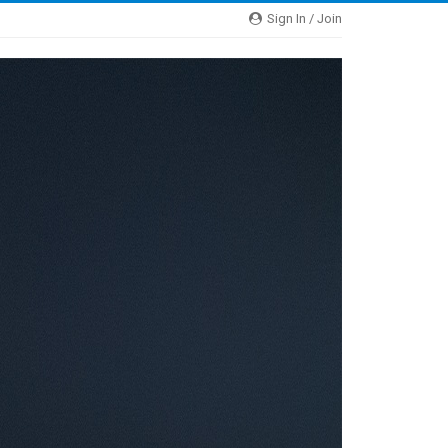
Sign In / Join