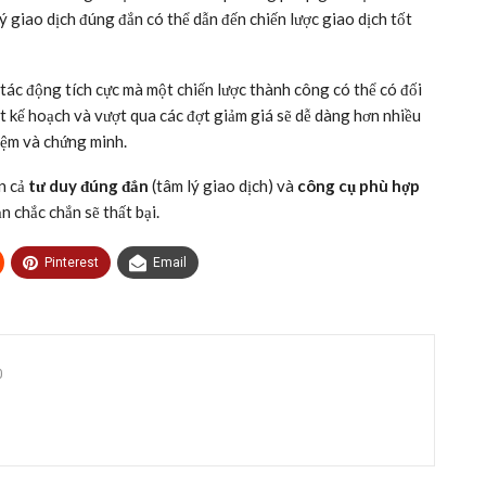
lý giao dịch đúng đắn có thể dẫn đến chiến lược giao dịch tốt
 tác động tích cực mà một chiến lược thành công có thể có đối
át kế hoạch và vượt qua các đợt giảm giá sẽ dễ dàng hơn nhiều
iệm và chứng minh.
n cả
tư duy đúng đắn
(tâm lý giao dịch) và
công cụ phù hợp
n chắc chắn sẽ thất bại.
Pinterest
Email
0