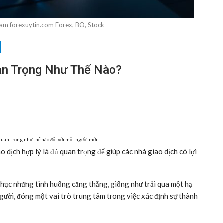
 Nam forexuytin.com Forex, BO, Stock
an Trọng Như Thế Nào?
quan trọng như thế nào đối với một người mới.
 dịch hợp lý là đủ quan trọng để giúp các nhà giao dịch có lợi
 phục những tình huống căng thẳng, giống như trải qua một hạ
 người, đóng một vai trò trung tâm trong việc xác định sự thành