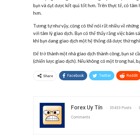
bạn và đạt được kết quả tốt hơn. Trên thực tế, có tâm 
hơn.
Tương tự như vậy, cũng có thể nói rất nhiều về những
với tâm lý giao dịch. Bạn có thể thấy rằng việc bám s
khi bạn đang giao dịch một hệ thống đã được thử ngh
Để trở thành một nhà giao dịch thành công, bạn sẽ cầ
(chiến lược giao dịch). Nếu không có một trong hai, bạ
Share
Facebook
Twitter
ReddIt
Forex Uy Tín
35433 Posts
Comments