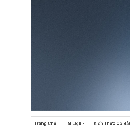
Trang Chủ
Tài Liệu
Kiến Thức Cơ Bả