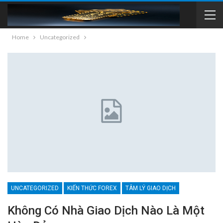
Home
Uncategorized
UNCATEGORIZED
KIẾN THỨC FOREX
TÂM LÝ GIAO DỊCH
Không Có Nhà Giao Dịch Nào Là Một