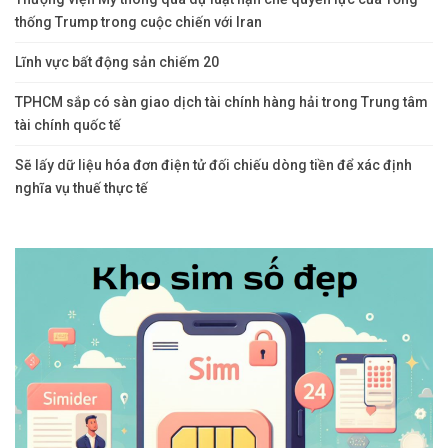
thống Trump trong cuộc chiến với Iran
Lĩnh vực bất động sản chiếm 20
TPHCM sắp có sàn giao dịch tài chính hàng hải trong Trung tâm
tài chính quốc tế
Sẽ lấy dữ liệu hóa đơn điện tử đối chiếu dòng tiền để xác định
nghĩa vụ thuế thực tế