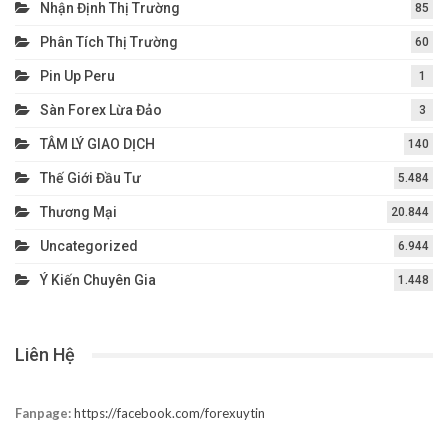
Nhận Định Thị Trường
85
Phân Tích Thị Trường
60
Pin Up Peru
1
Sàn Forex Lừa Đảo
3
TÂM LÝ GIAO DỊCH
140
Thế Giới Đầu Tư
5.484
Thương Mại
20.844
Uncategorized
6.944
Ý Kiến Chuyên Gia
1.448
Liên Hệ
Fanpage:
https://facebook.com/forexuytin