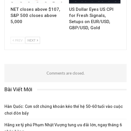
NET closes above $107,
US Dollar Eyes US CPI
S&P 500 closes above
for Fresh Signals,
5,000
Setups on EUR/USD,
GBP/USD, Gold
PREV
NEXT
Comments are closed.
Bài Viết Mới
Hàn Quốc: Cơn sốt chứng khoán kéo thế hệ 50-60 tuổi vào cuộc
chơi đòn bẩy
Hãng xe tỷ phú Phạm Nhật Vượng tung ưu đãi lớn, ngay tháng 6