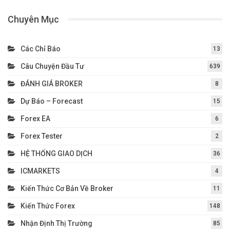
Chuyên Mục
Các Chỉ Báo
13
Câu Chuyện Đầu Tư
639
ĐÁNH GIÁ BROKER
8
Dự Báo – Forecast
15
Forex EA
6
Forex Tester
2
HỆ THỐNG GIAO DỊCH
36
ICMARKETS
4
Kiến Thức Cơ Bản Về Broker
11
Kiến Thức Forex
148
Nhận Định Thị Trường
85