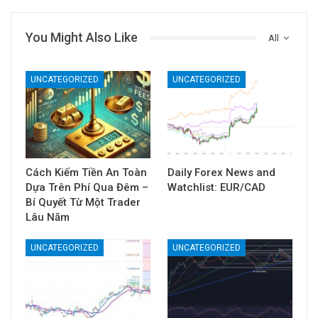
You Might Also Like
All
UNCATEGORIZED
UNCATEGORIZED
Cách Kiếm Tiền An Toàn
Daily Forex News and
Dựa Trên Phí Qua Đêm –
Watchlist: EUR/CAD
Bí Quyết Từ Một Trader
Lâu Năm
UNCATEGORIZED
UNCATEGORIZED