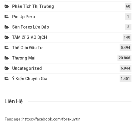
Phân Tích Thị Trường
60
Pin Up Peru
1
Sàn Forex Lừa Đảo
3
TÂM LÝ GIAO DỊCH
140
Thế Giới Đầu Tư
5.494
Thương Mại
20.866
Uncategorized
6.944
Ý Kiến Chuyên Gia
1.451
Liên Hệ
Fanpage:
https://facebook.com/forexuytin