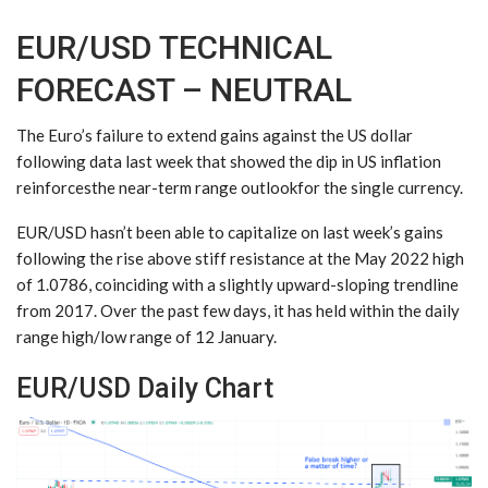
EUR/USD TECHNICAL
FORECAST – NEUTRAL
The Euro’s failure to extend gains against the US dollar
following data last week that showed the dip in US inflation
reinforcesthe near-term range outlookfor the single currency.
EUR/USD hasn’t been able to capitalize on last week’s gains
following the rise above stiff resistance at the May 2022 high
of 1.0786, coinciding with a slightly upward-sloping trendline
from 2017. Over the past few days, it has held within the daily
range high/low range of 12 January.
EUR/USD Daily Chart