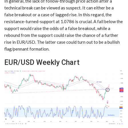
In general, the lack of follow-through price action after a
technical break can be viewed as suspect. It can either be a
false breakout or a case of lagged rise. In this regard, the
resistance-turned-support at 1.0786 is crucial. A fall below the
support would raise the odds of a false breakout, while a
rebound from the support could raise the chance of a further
rise in EUR/USD. The latter case could turn out to be a bullish
flag/pennant formation.
EUR/USD Weekly Chart