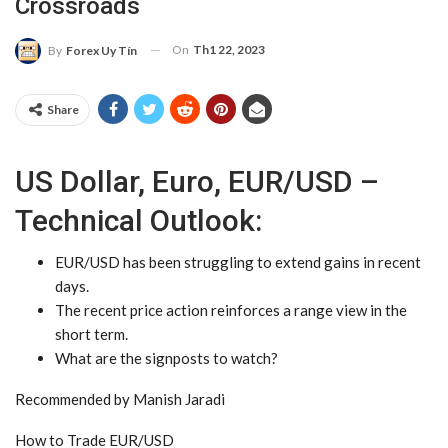
Crossroads
On
Th1 22, 2023
By
Forex Uy Tín
Share
US Dollar, Euro, EUR/USD –
Technical Outlook:
EUR/USD
has been struggling to extend gains in recent
days.
The recent price action reinforces a range view in the
short term.
What are the signposts to watch?
Recommended by Manish Jaradi
How to Trade EUR/USD