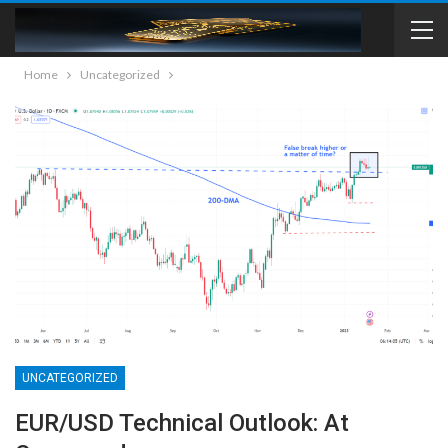
Home
Uncategorized
UNCATEGORIZED
EUR/USD Technical Outlook: At