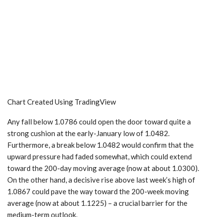
Chart Created Using TradingView
Any fall below 1.0786 could open the door toward quite a
strong cushion at the early-January low of 1.0482.
Furthermore, a break below 1.0482 would confirm that the
upward pressure had faded somewhat, which could extend
toward the 200-day moving average (now at about 1.0300).
On the other hand, a decisive rise above last week’s high of
1.0867 could pave the way toward the 200-week moving
average (now at about 1.1225) – a crucial barrier for the
medium-term outlook.