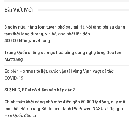
Bài Viết Mới
3 ngày nữa, hàng loạt tuyến phố sau tại Hà Nội tăng phí sử dụng
tạm thời lòng đường, vỉa hè, cao nhất lên đến
400.000đồng/m2/tháng
Trung Quốc chống sa mạc hoá bằng công nghệ từng đưa lên
Mặt trăng
Eo biển Hormuz tê liệt, cước vận tải vùng Vịnh vượt cả thời
COVID-19
SIP, NLG, BCM có điểm nào hấp dẫn?
Chính thức khởi công nhà máy điện gần 60.000 tỷ đồng, quy mô
lớn nhất Bắc Trung Bộ do liên danh PV Power, NASU và đại gia
Hàn Quốc đầu tư