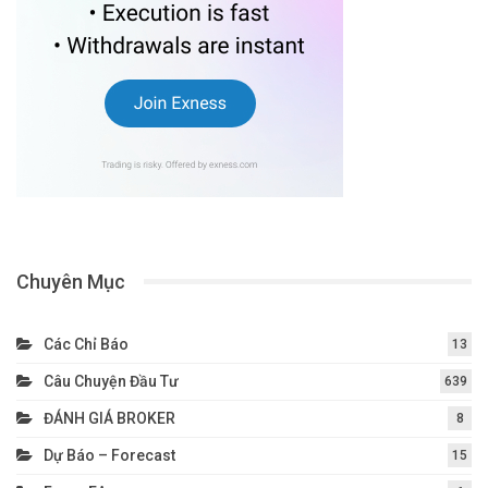
Chuyên Mục
Các Chỉ Báo
13
Câu Chuyện Đầu Tư
639
ĐÁNH GIÁ BROKER
8
Dự Báo – Forecast
15