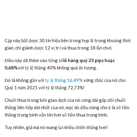
Cặp này bắt được 30 tín hiệu bên trong hợp lệ trong khoảng thời
gian, chỉ giành được 12 vị trí và thua trong 18 lần chơi.
Điều này đã thêm vào tổng số
lỗ hàng quý 23 pips hoặc
0,68%
với tỷ lệ thắng 40% không quá ấn tượng.
Đó là không gần với
tỷ lệ thắng 16,49%
vững chắc của nó cho
Quý 1 năm 2021 với tỷ lệ thắng 72,73%!
Chuỗi thua trong bốn giao dịch của nó cũng dài gấp đôi chuỗi
thắng liên tiếp dài nhất của nó, mặc dù điều đáng chú ý là số tiền
thắng trung bình vẫn lớn hơn số tiền thua trung bình.
Tuy nhiên, giá mà nó mang lại nhiều chiến thắng hơn!