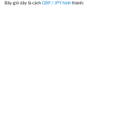
Bây giờ đây là cách
GBP / JPY hình
thành: