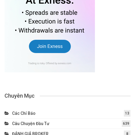
Chuyên Mục
Các Chỉ Báo
13
Câu Chuyện Đầu Tư
639
ĐÁNH GIÁ BROKER
8