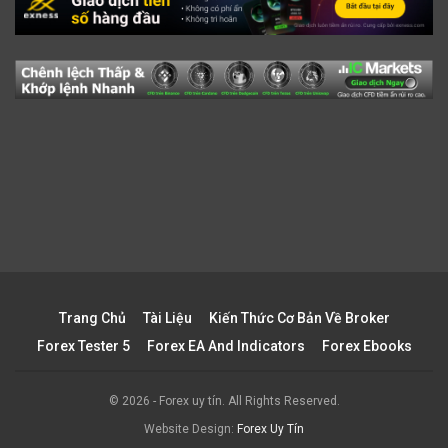
Trang Chủ
Tài Liệu
Kiến Thức Cơ Bản Về Broker
Forex Tester 5
Forex EA And Indicators
Forex Ebooks
© 2026 - Forex uy tín. All Rights Reserved.
Website Design:
Forex Uy Tín