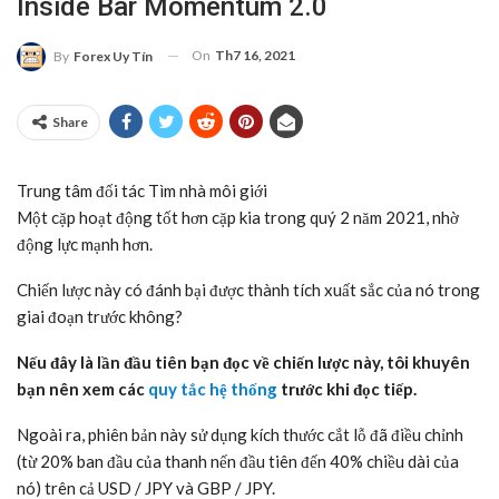
Inside Bar Momentum 2.0
On
Th7 16, 2021
By
Forex Uy Tín
Share
Trung tâm đối tác
Tìm nhà môi giới
Một cặp hoạt động tốt hơn cặp kia trong quý 2 năm 2021, nhờ
động lực mạnh hơn.
Chiến lược này có đánh bại được thành tích xuất sắc của nó trong
giai đoạn trước không?
Nếu đây là lần đầu tiên bạn đọc về chiến lược này, tôi khuyên
bạn nên xem các
quy tắc hệ thống
trước khi đọc tiếp.
Ngoài ra, phiên bản này sử dụng kích thước cắt lỗ đã điều chỉnh
(từ 20% ban đầu của thanh nến đầu tiên đến 40% chiều dài của
nó) trên cả USD / JPY và GBP / JPY.