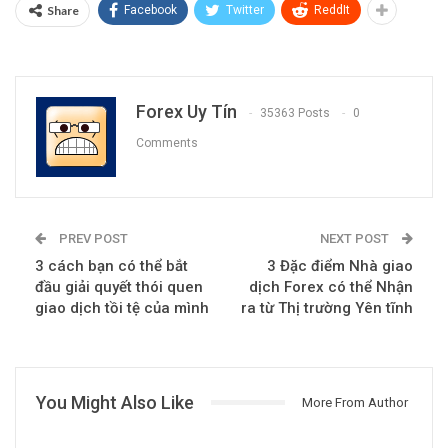
Share
Facebook
Twitter
ReddIt
Forex Uy Tín
35363 Posts
0
Comments
PREV POST
NEXT POST
3 cách bạn có thể bắt
3 Đặc điểm Nhà giao
đầu giải quyết thói quen
dịch Forex có thể Nhận
giao dịch tồi tệ của mình
ra từ Thị trường Yên tĩnh
You Might Also Like
More From Author