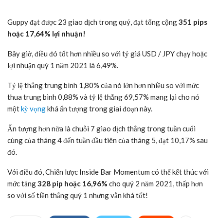
Guppy đạt được 23 giao dịch trong quý, đạt tổng cộng
351 pips
hoặc 17,64% lợi nhuận!
Bây giờ, điều đó tốt hơn nhiều so với tỷ giá USD / JPY chạy hoặc
lợi nhuận quý 1 năm 2021 là 6,49%.
Tỷ lệ thắng trung bình 1,80% của nó lớn hơn nhiều so với mức
thua trung bình 0,88% và tỷ lệ thắng 69,57% mang lại cho nó
một
kỳ vọng
khá ấn tượng trong giai đoạn này.
Ấn tượng hơn nữa là chuỗi 7 giao dịch thắng trong tuần cuối
cùng của tháng 4 đến tuần đầu tiên của tháng 5, đạt 10,17% sau
đó.
Với điều đó, Chiến lược Inside Bar Momentum có thể kết thúc với
mức tăng
328 pip hoặc 16,96%
cho quý 2 năm 2021, thấp hơn
so với số tiền thắng quý 1 nhưng vẫn khá tốt!