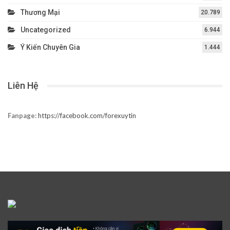
Thương Mại
20.789
Uncategorized
6.944
Ý Kiến Chuyên Gia
1.444
Liên Hệ
Fanpage:
https://facebook.com/forexuytin