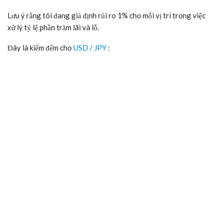
Lưu ý rằng tôi đang giả định rủi ro 1% cho mỗi vị trí trong việc
xử lý tỷ lệ phần trăm lãi và lỗ.
Đây là kiểm đếm cho
USD / JPY
: