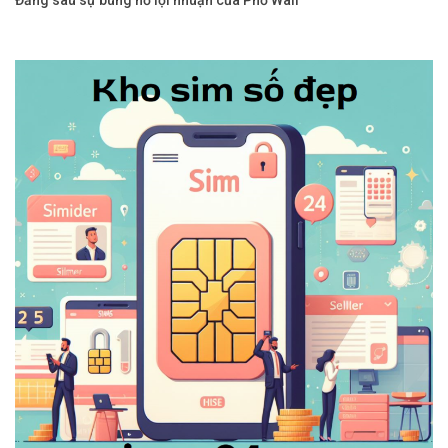
Đằng sau sự bùng nổ lợi nhuận của Phố Wall