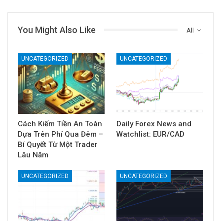
You Might Also Like
All
UNCATEGORIZED
UNCATEGORIZED
Cách Kiếm Tiền An Toàn
Daily Forex News and
Dựa Trên Phí Qua Đêm –
Watchlist: EUR/CAD
Bí Quyết Từ Một Trader
Lâu Năm
UNCATEGORIZED
UNCATEGORIZED