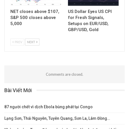
NET closes above $107,
US Dollar Eyes US CPI
S&P 500 closes above
for Fresh Signals,
5,000
Setups on EUR/USD,
GBP/USD, Gold
PREV
NEXT
Comments are closed.
Bài Viết Mới
87 người chết vì dịch Ebola bùng phát tại Congo
Lạng Sơn, Thái Nguyên, Tuyên Quang, Sơn La, Lâm Đồng…