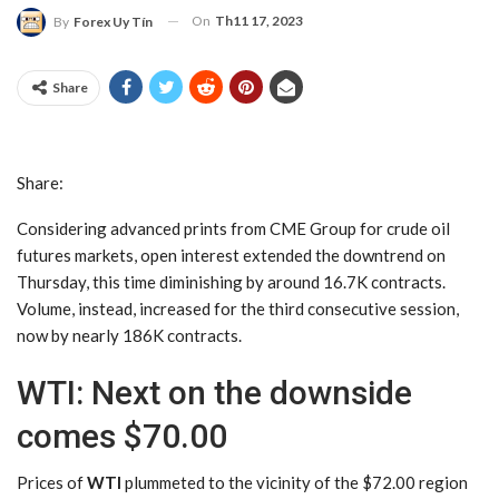
On
Th11 17, 2023
By
Forex Uy Tín
Share
Share:
Considering advanced prints from CME Group for crude oil
futures markets, open interest extended the downtrend on
Thursday, this time diminishing by around 16.7K contracts.
Volume, instead, increased for the third consecutive session,
now by nearly 186K contracts.
WTI: Next on the downside
comes $70.00
Prices of
WTI
plummeted to the vicinity of the $72.00 region