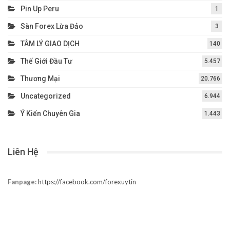
Pin Up Peru
1
Sàn Forex Lừa Đảo
3
TÂM LÝ GIAO DỊCH
140
Thế Giới Đầu Tư
5.457
Thương Mại
20.766
Uncategorized
6.944
Ý Kiến Chuyên Gia
1.443
Liên Hệ
Fanpage:
https://facebook.com/forexuytin