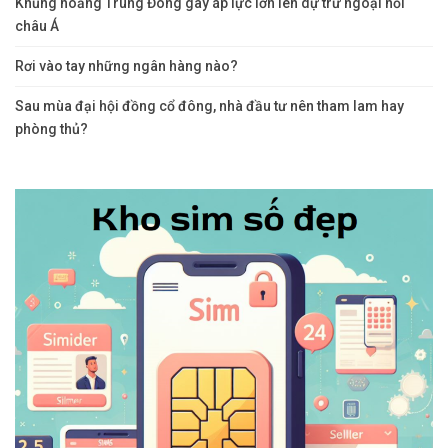
Khủng hoảng Trung Đông gây áp lực lớn lên dự trữ ngoại hối
châu Á
Rơi vào tay những ngân hàng nào?
Sau mùa đại hội đồng cổ đông, nhà đầu tư nên tham lam hay
phòng thủ?