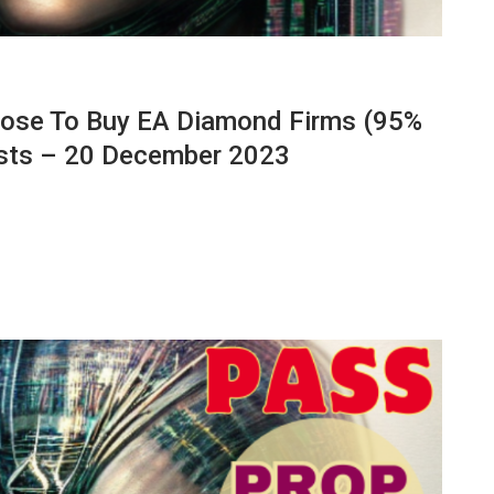
ose To Buy EA Diamond Firms (95%
asts – 20 December 2023