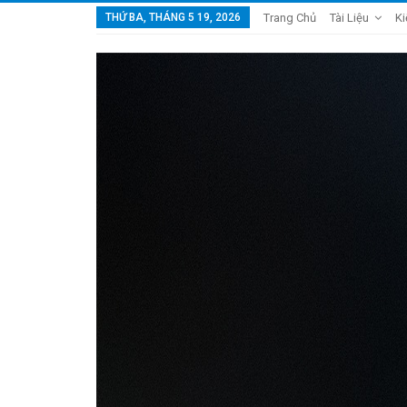
THỨ BA, THÁNG 5 19, 2026
Trang Chủ
Tài Liệu
Ki