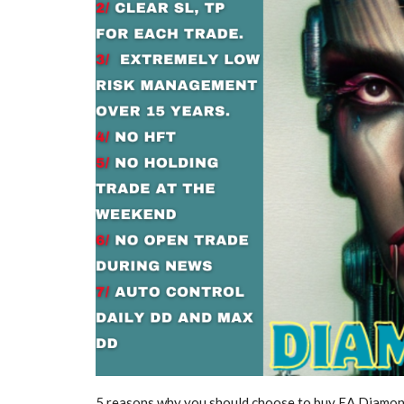
5 reasons why you should choose to buy EA Diamon