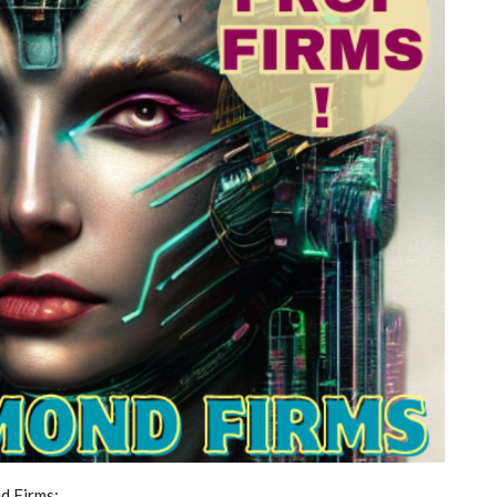
d Firms: