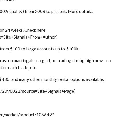
00% quality) from 2008 to present. More detail…
for 24 weeks. Check here
e=Site+Signals+From+Author)
g from $100 to large accounts up to $100k.
h as: no martingale, no grid, no trading during high news, no
for each trade, etc.
$430, and many other monthly rental options available.
ls/2096022?source=Site+Signals+Page)
en/market/product/106649?