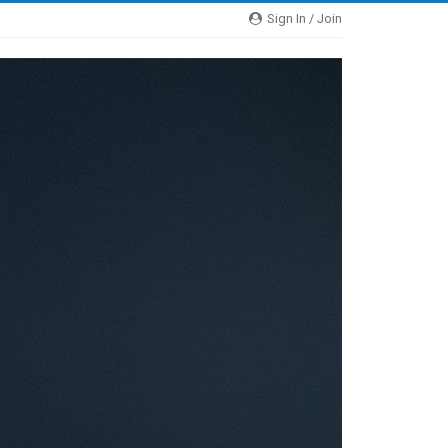
Sign In / Join