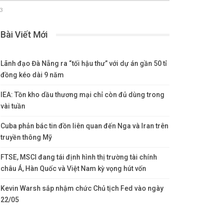
23
Bài Viết Mới
Lãnh đạo Đà Nẵng ra “tối hậu thư” với dự án gần 50 tỉ
đồng kéo dài 9 năm
IEA: Tồn kho dầu thương mại chỉ còn đủ dùng trong
vài tuần
Cuba phản bác tin đồn liên quan đến Nga và Iran trên
truyền thông Mỹ
FTSE, MSCI đang tái định hình thị trường tài chính
châu Á, Hàn Quốc và Việt Nam kỳ vọng hút vốn
Kevin Warsh sắp nhậm chức Chủ tịch Fed vào ngày
22/05