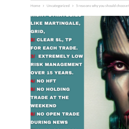
Home
Uncategorized
5 reasons why you should choose 