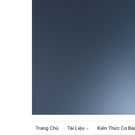
Trang Chủ
Tài Liệu
Kiến Thức Cơ Bả