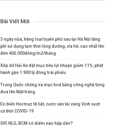
Bài Viết Mới
3 ngày nữa, hàng loạt tuyến phố sau tại Hà Nội tăng
phí sử dụng tạm thời lòng đường, vỉa hè, cao nhất lên
đến 400.000đồng/m2/tháng
Xếp dỡ Hải An đặt mục tiêu lợi nhuận giảm 11%, phát
hành gần 1.900 tỷ đồng trái phiếu
Trung Quốc chống sa mạc hoá bằng công nghệ từng
đưa lên Mặt trăng
Eo biển Hormuz tê liệt, cước vận tải vùng Vịnh vượt
cả thời COVID-19
SIP, NLG, BCM có điểm nào hấp dẫn?