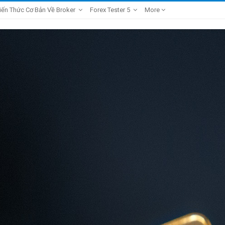
iến Thức Cơ Bản Về Broker
Forex Tester 5
More