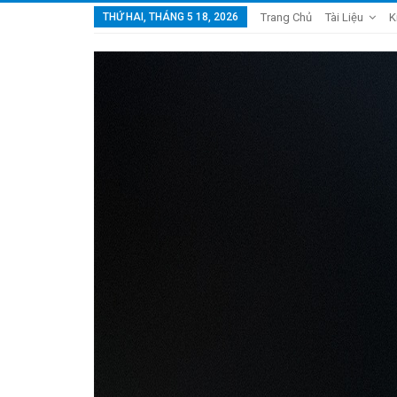
THỨ HAI, THÁNG 5 18, 2026
Trang Chủ
Tài Liệu
K