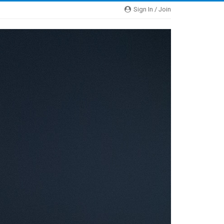
Sign In / Join