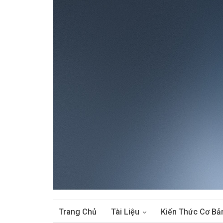
Trang Chủ
Tài Liệu
Kiến Thức Cơ Bả