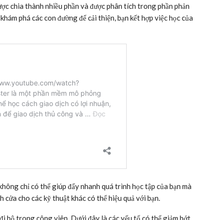
ợc chia thành nhiều phần và được phân tích trong phần phản
à khám phá các con đường để cải thiện, bạn kết hợp việc học của
không chỉ có thể giúp đẩy nhanh quá trình học tập của bạn mà
 cửa cho các kỹ thuật khác có thể hiệu quả với bạn.
đi bộ trong công viên. Dưới đây là các yếu tố có thể giảm bớt,