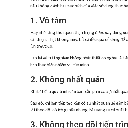
nếu không đánh bại mục đích của việc sử dụng thực hàn
1. Vô tâm
Hãy nhớ rằng thói quen thận trọng được xây dựng x
cải thiện. Thật không may, tất cả đều quá dễ dàng để c
lần trước đó.
Lặp lại và trải nghiệm không nhất thiết có nghĩa là tiế
bạn thực hiện nhiệm vụ của mình.
2. Không nhất quán
Khi bắt đầu quy trình của bạn, cần phải có sự nhất quán
Sau đó, khi bạn tiếp tục, cần có sự nhất quán để đảm b
lỗi theo dõi có ích gì nếu những lỗi tương tự cứ xuất 
3. Không theo dõi tiến trì