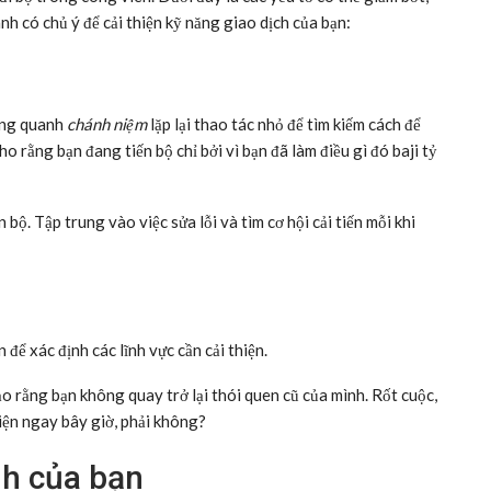
h có chủ ý để cải thiện kỹ năng giao dịch của bạn:
ung quanh
chánh niệm
lặp lại thao tác nhỏ để tìm kiếm cách để
ho rằng bạn đang tiến bộ chỉ bởi vì bạn đã làm điều gì đó baji tỷ
n bộ. Tập trung vào việc sửa lỗi và tìm cơ hội cải tiến mỗi khi
 để xác định các lĩnh vực cần cải thiện.
ảo rằng bạn không quay trở lại thói quen cũ của mình. Rốt cuộc,
hiện ngay bây giờ, phải không?
nh của bạn