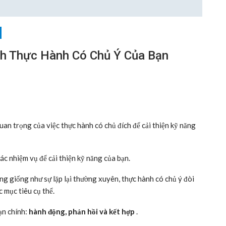
nh Thực Hành Có Chủ Ý Của Bạn
uan trọng của việc thực hành có chủ đích để cải thiện kỹ năng
các nhiệm vụ để cải thiện kỹ năng của bạn.
ông giống như sự lặp lại thường xuyên, thực hành có chủ ý đòi
c mục tiêu cụ thể.
ạn chính:
hành động, phản hồi và kết hợp
.