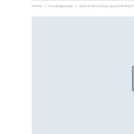
Home
Uncategorized
4 yếu tố làm rối loạn quá trình thực