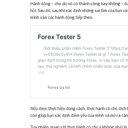
Hành động – cho dù nó có thành công hay không – đư
hồi. Sau đó, sau khi xác định những sai lầm của bạn v
mình vào các hành động tiếp theo.
Nếu được thực hiện đúng cách, thực hành có chủ đích 
còn giúp bạn xác định điểm yếu của mình và mở ra cánh
Tuy nhiên, quan sát thực hành có chủ ý không phải là 