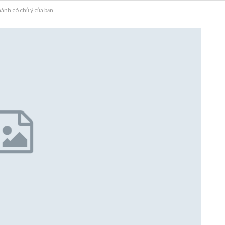
 hành có chủ ý của bạn