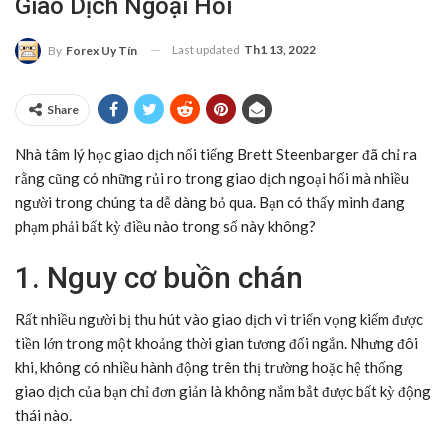
Giao Dịch Ngoại Hối
Last updated
Th1 13, 2022
By
Forex Uy Tín
Share
Nhà tâm lý học giao dịch nổi tiếng Brett Steenbarger đã chỉ ra
rằng cũng có những rủi ro trong giao dịch ngoại hối mà nhiều
người trong chúng ta dễ dàng bỏ qua. Bạn có thấy mình đang
phạm phải bất kỳ điều nào trong số này không?
1. Nguy cơ buồn chán
Rất nhiều người bị thu hút vào giao dịch vì triển vọng kiếm được
tiền lớn trong một khoảng thời gian tương đối ngắn. Nhưng đôi
khi, không có nhiều hành động trên thị trường hoặc hệ thống
giao dịch của bạn chỉ đơn giản là không nắm bắt được bất kỳ động
thái nào.