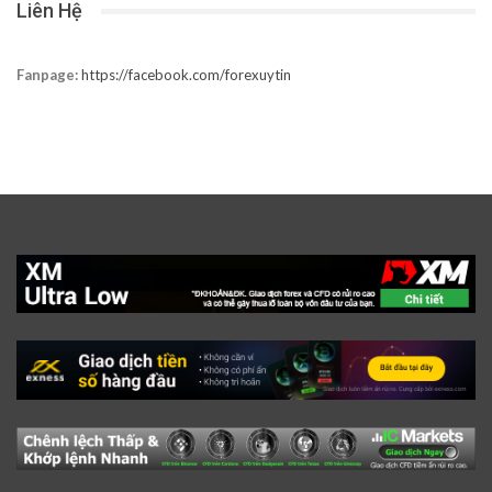
Liên Hệ
Fanpage:
https://facebook.com/forexuytin