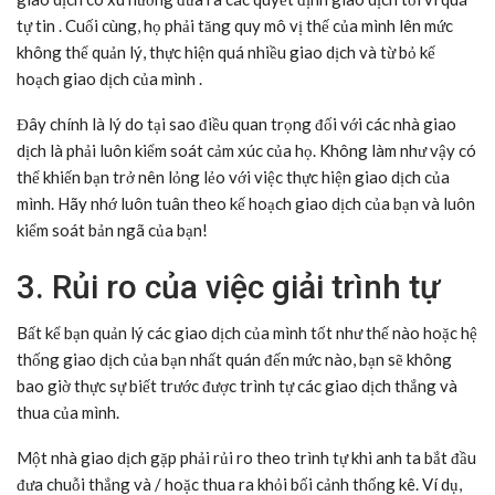
tự tin . Cuối cùng, họ phải tăng quy mô vị thế của mình lên mức
không thể quản lý, thực hiện quá nhiều giao dịch và từ bỏ kế
hoạch giao dịch của mình .
Đây chính là lý do tại sao điều quan trọng đối với các nhà giao
dịch là phải luôn kiểm soát cảm xúc của họ. Không làm như vậy có
thể khiến bạn trở nên lỏng lẻo với việc thực hiện giao dịch của
mình. Hãy nhớ luôn tuân theo kế hoạch giao dịch của bạn và luôn
kiểm soát bản ngã của bạn!
3. Rủi ro của việc giải trình tự
Bất kể bạn quản lý các giao dịch của mình tốt như thế nào hoặc hệ
thống giao dịch của bạn nhất quán đến mức nào, bạn sẽ không
bao giờ thực sự biết trước được trình tự các giao dịch thắng và
thua của mình.
Một nhà giao dịch gặp phải rủi ro theo trình tự khi anh ta bắt đầu
đưa chuỗi thắng và / hoặc thua ra khỏi bối cảnh thống kê. Ví dụ,