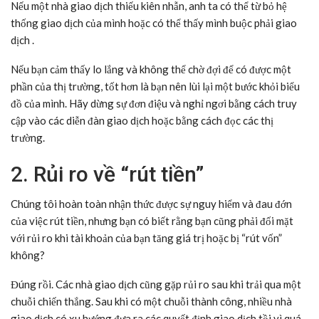
Nếu một nhà giao dịch thiếu kiên nhẫn, anh ta có thể từ bỏ hệ
thống giao dịch của mình hoặc có thể thấy mình buộc phải giao
dịch .
Nếu bạn cảm thấy lo lắng và không thể chờ đợi để có được một
phần của thị trường, tốt hơn là bạn nên lùi lại một bước khỏi biểu
đồ của mình. Hãy dừng sự đơn điệu và nghỉ ngơi bằng cách truy
cập vào các diễn đàn giao dịch hoặc bằng cách đọc các thị
trường.
2. Rủi ro về “rút tiền”
Chúng tôi hoàn toàn nhận thức được sự nguy hiểm và đau đớn
của việc rút tiền, nhưng bạn có biết rằng bạn cũng phải đối mặt
với rủi ro khi tài khoản của bạn tăng giá trị hoặc bị “rút vốn”
không?
Đúng rồi. Các nhà giao dịch cũng gặp rủi ro sau khi trải qua một
chuỗi chiến thắng. Sau khi có một chuỗi thành công, nhiều nhà
giao dịch có xu hướng đưa ra các quyết định giao dịch tồi vì quá