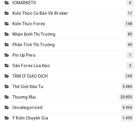
ICMARKETS
4
Kiến Thức Cơ Bản Về Broker
11
Kiến Thức Forex
148
Nhận Định Thị Trường
85
Phân Tích Thị Trường
60
Pin Up Peru
1
Sàn Forex Lừa Đảo
3
TÂM LÝ GIAO DỊCH
140
Thế Giới Đầu Tư
5.484
Thương Mại
20.855
Uncategorized
6.944
Ý Kiến Chuyên Gia
1.450