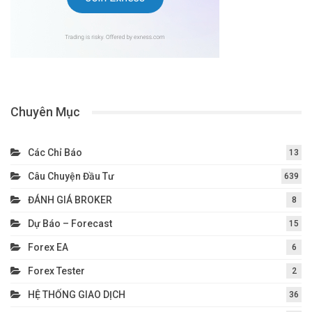
Chuyên Mục
Các Chỉ Báo
13
Câu Chuyện Đầu Tư
639
ĐÁNH GIÁ BROKER
8
Dự Báo – Forecast
15
Forex EA
6
Forex Tester
2
HỆ THỐNG GIAO DỊCH
36