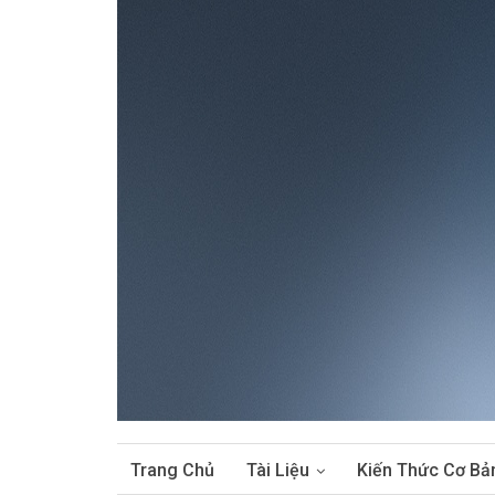
Trang Chủ
Tài Liệu
Kiến Thức Cơ Bả