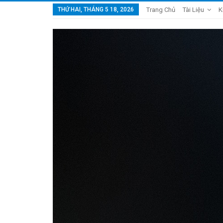
THỨ HAI, THÁNG 5 18, 2026
Trang Chủ
Tài Liệu
K