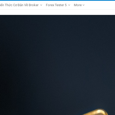
iến Thức Cơ Bản Về Broker
Forex Tester 5
More