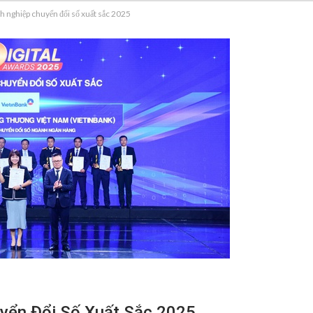
 nghiệp chuyển đổi số xuất sắc 2025
yển Đổi Số Xuất Sắc 2025