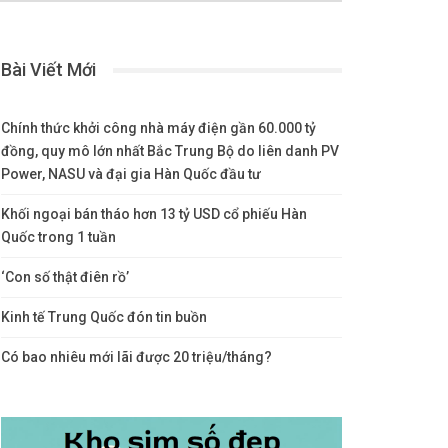
Bài Viết Mới
Chính thức khởi công nhà máy điện gần 60.000 tỷ
đồng, quy mô lớn nhất Bắc Trung Bộ do liên danh PV
Power, NASU và đại gia Hàn Quốc đầu tư
Khối ngoại bán tháo hơn 13 tỷ USD cổ phiếu Hàn
Quốc trong 1 tuần
‘Con số thật điên rồ’
Kinh tế Trung Quốc đón tin buồn
Có bao nhiêu mới lãi được 20 triệu/tháng?