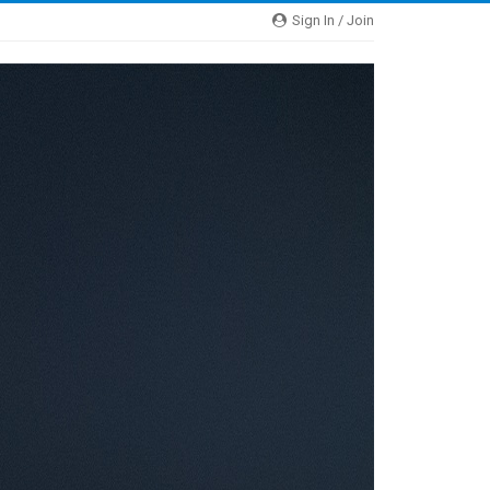
Sign In / Join