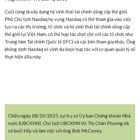
Cuối cùng là xây dựng hệ sinh thái tài chính đẳng cấp thế giới.
Phó Chủ tịch Nasdaq hy vọng Nasdaq có thể tham gia vào việc
tạo ra các thị trường, tổ chức và hệ sinh thái tài chính đẳng cấp
thế giới tại Việt Nam, có thể hợp tác chặt chẽ với các tổ chức như
Trung tâm Tài chính Quốc tế (IFC) và các bên tham gia khác. Ông
khẳng định Nasdaq sẽ vinh dự được hợp tác với cơ quan quản lý để
thực hiện điều này.
Chiều ngày 08/10/2025, tại trụ sở Ủy ban Chứng khoán Nhà
nước (UBCKNN), Chủ tịch UBCKNN Vũ Thị Chân Phương đã
có buổi tiếp và làm việc với ông Bob McCooey.