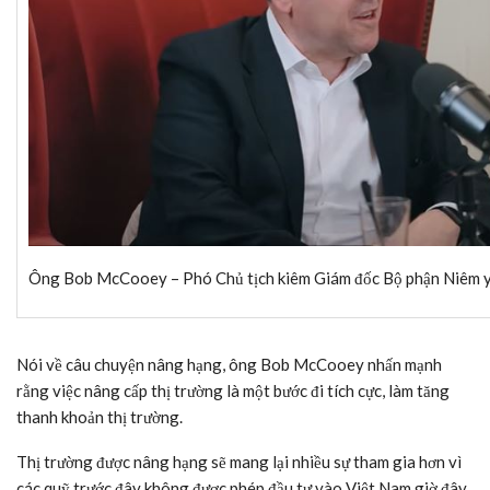
Ông Bob McCooey – Phó Chủ tịch kiêm Giám đốc Bộ phận Niêm y
Nói về câu chuyện nâng hạng, ông Bob McCooey nhấn mạnh
rằng việc nâng cấp thị trường là một bước đi tích cực, làm tăng
thanh khoản thị trường.
Thị trường được nâng hạng sẽ mang lại nhiều sự tham gia hơn vì
các quỹ trước đây không được phép đầu tư vào Việt Nam giờ đây