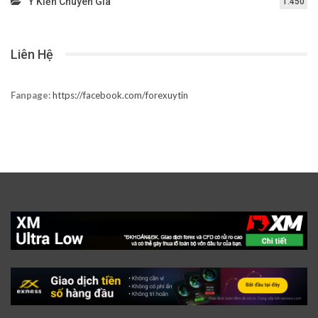
Ý Kiến Chuyên Gia
1.450
Liên Hệ
Fanpage:
https://facebook.com/forexuytin