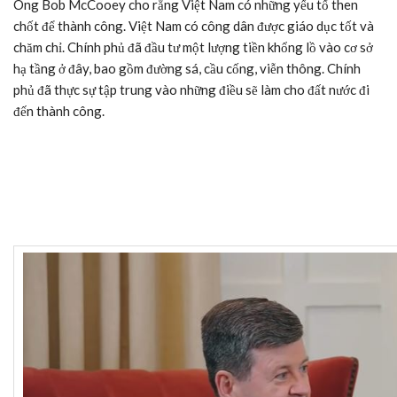
Ông Bob McCooey cho rằng Việt Nam có những yếu tố then
chốt để thành công. Việt Nam có công dân được giáo dục tốt và
chăm chỉ. Chính phủ đã đầu tư một lượng tiền khổng lồ vào cơ sở
hạ tầng ở đây, bao gồm đường sá, cầu cống, viễn thông. Chính
phủ đã thực sự tập trung vào những điều sẽ làm cho đất nước đi
đến thành công.