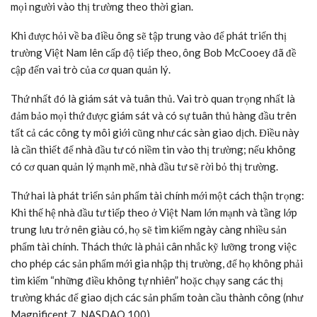
mọi người vào thị trường theo thời gian.
Khi được hỏi về ba điều ông sẽ tập trung vào để phát triển thị
trường Việt Nam lên cấp độ tiếp theo, ông Bob McCooey đã đề
cập đến vai trò của cơ quan quản lý.
Thứ nhất đó là giám sát và tuân thủ. Vai trò quan trọng nhất là
đảm bảo mọi thứ được giám sát và có sự tuân thủ hàng đầu trên
tất cả các công ty môi giới cũng như các sàn giao dịch. Điều này
là cần thiết để nhà đầu tư có niềm tin vào thị trường; nếu không
có cơ quan quản lý mạnh mẽ, nhà đầu tư sẽ rời bỏ thị trường.
Thứ hai là phát triển sản phẩm tài chính mới một cách thận trọng:
Khi thế hệ nhà đầu tư tiếp theo ở Việt Nam lớn mạnh và tầng lớp
trung lưu trở nên giàu có, họ sẽ tìm kiếm ngày càng nhiều sản
phẩm tài chính. Thách thức là phải cân nhắc kỹ lưỡng trong việc
cho phép các sản phẩm mới gia nhập thị trường, để họ không phải
tìm kiếm “những điều không tự nhiên” hoặc chạy sang các thị
trường khác để giao dịch các sản phẩm toàn cầu thành công (như
Magnificent 7, NASDAQ 100).