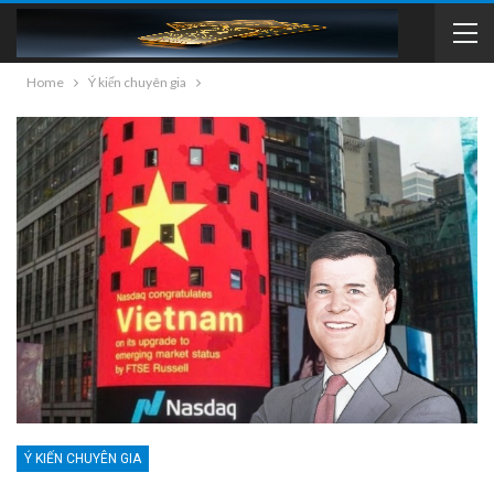
Home
Ý kiến chuyên gia
Ý KIẾN CHUYÊN GIA