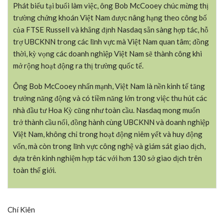
Phát biểu tại buổi làm việc, ông Bob McCooey chúc mừng thị
trường chứng khoán Việt Nam được nâng hạng theo công bố
của FTSE Russell và khẳng định Nasdaq sẵn sàng hợp tác, hỗ
trợ UBCKNN trong các lĩnh vực mà Việt Nam quan tâm; đồng
thời, kỳ vọng các doanh nghiệp Việt Nam sẽ thành công khi
mở rộng hoạt động ra thị trường quốc tế.
Ông Bob McCooey nhấn mạnh, Việt Nam là nền kinh tế tăng
trưởng năng động và có tiềm năng lớn trong việc thu hút các
nhà đầu tư Hoa Kỳ cũng như toàn cầu. Nasdaq mong muốn
trở thành cầu nối, đồng hành cùng UBCKNN và doanh nghiệp
Việt Nam, không chỉ trong hoạt động niêm yết và huy động
vốn, mà còn trong lĩnh vực công nghệ và giám sát giao dịch,
dựa trên kinh nghiệm hợp tác với hơn 130 sở giao dịch trên
toàn thế giới.
Chí Kiên