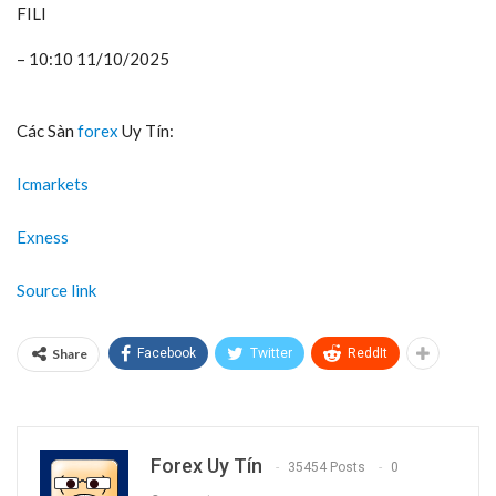
FILI
– 10:10 11/10/2025
Các Sàn
forex
Uy Tín:
Icmarkets
Exness
Source link
Share
Facebook
Twitter
ReddIt
Forex Uy Tín
35454 Posts
0