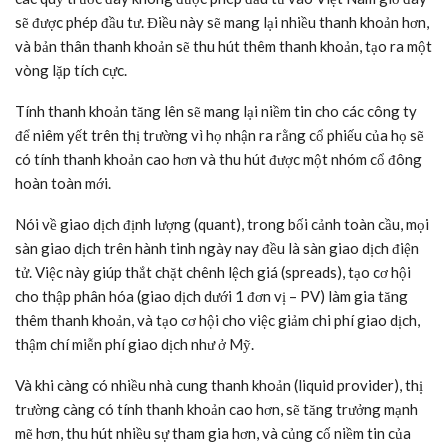
sẽ được phép đầu tư. Điều này sẽ mang lại nhiều thanh khoản hơn,
và bản thân thanh khoản sẽ thu hút thêm thanh khoản, tạo ra một
vòng lặp tích cực.
Tính thanh khoản tăng lên sẽ mang lại niềm tin cho các công ty
để niêm yết trên thị trường vì họ nhận ra rằng cổ phiếu của họ sẽ
có tính thanh khoản cao hơn và thu hút được một nhóm cổ đông
hoàn toàn mới.
Nói về giao dịch định lượng (quant), trong bối cảnh toàn cầu, mọi
sàn giao dịch trên hành tinh ngày nay đều là sàn giao dịch điện
tử. Việc này giúp thắt chặt chênh lệch giá (spreads), tạo cơ hội
cho thập phân hóa (giao dịch dưới 1 đơn vị – PV) làm gia tăng
thêm thanh khoản, và tạo cơ hội cho việc giảm chi phí giao dịch,
thậm chí miễn phí giao dịch như ở Mỹ.
Và khi càng có nhiều nhà cung thanh khoản (liquid provider), thị
trường càng có tính thanh khoản cao hơn, sẽ tăng trưởng mạnh
mẽ hơn, thu hút nhiều sự tham gia hơn, và củng cố niềm tin của