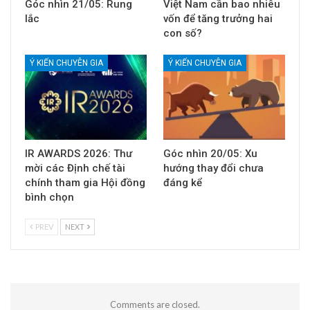
Góc nhìn 21/05: Rung
Việt Nam cần bao nhiêu
lắc
vốn để tăng trưởng hai
con số?
Ý KIẾN CHUYÊN GIA
Ý KIẾN CHUYÊN GIA
IR AWARDS 2026: Thư
Góc nhìn 20/05: Xu
mời các Định chế tài
hướng thay đổi chưa
chính tham gia Hội đồng
đáng kể
bình chọn
PREV
NEXT
Comments are closed.