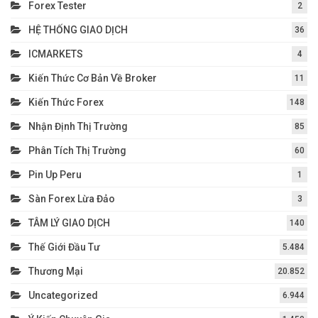
Forex Tester
2
HỆ THỐNG GIAO DỊCH
36
ICMARKETS
4
Kiến Thức Cơ Bản Về Broker
11
Kiến Thức Forex
148
Nhận Định Thị Trường
85
Phân Tích Thị Trường
60
Pin Up Peru
1
Sàn Forex Lừa Đảo
3
TÂM LÝ GIAO DỊCH
140
Thế Giới Đầu Tư
5.484
Thương Mại
20.852
Uncategorized
6.944