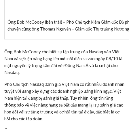
Ông Bob McCooey (bên trái) – Phó Chủ tịch kiêm Giám đốc Bộ ph
chuyện cùng ông Thomas Nguyễn – Giám đốc Thị trường Nước n
Ông Bob McCooey cho biết sự tập trung của Nasdaq vào Việt
Nam và sự kiện nâng hạng lên mới nổi diễn ra vào ngày 08/10 là
một nguyên lý trọng tâm đối với Đông Nam Á và là cơ hội cho
Nasdaq.
Phó Chủ tịch Nasdaq đánh giá Việt Nam có rất nhiều doanh nhân
tuyệt vời đang xây dựng các doanh nghiệp đáng kinh ngạc. Việt
Nam hiện tại đang bị đánh giá thấp. Tuy nhiên, ông tin rằng
thông báo về việc nâng hạng sẽ bắt đầu mang lại sự đánh giá cao
hơn đối với sự tăng trưởng và cơ hội tồn tại ở đây, đặc biệt là cơ
hội cho các tập đoàn.