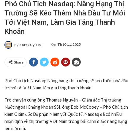
Phó Chủ Tịch Nasdaq: Nâng Hạng Thị
Trường Sẽ Kéo Thêm Nhà Đầu Tư Mới
Tới Việt Nam, Làm Gia Tăng Thanh
Khoản
On
Th10 11, 2025
By
Forex Uy Tín
Share
Phó Chủ tịch Nasdaq: Nâng hạng thị trường sẽ kéo thêm nhà đầu
tư mới tới Việt Nam, làm gia tăng thanh khoản
Trò chuyện cùng ông Thomas Nguyễn – Giám đốc Thị trường
Nước ngoài Chứng khoán SSI, ông Bob McCooey – Phó Chủ tịch
kiêm Giám đốc Bộ phận Niêm yết Quốc tế, Nasdaq đã có nhiều
nhận định về thị trường Việt Nam trong bối cảnh được nâng hạng
lên mới nổi.