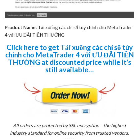
Product Name:
Tải xuống các chỉ số tùy chỉnh cho MetaTrader
4 với ƯU ĐÃI TIỀN THƯỞNG
Click here to get Tải xuống các chỉ số tùy
chỉnh cho MetaTrader 4 với ƯU ĐÃI TIỀN
THƯỞNG at discounted price while it's
still available…
All orders are protected by SSL encryption – the highest
industry standard for online security from trusted vendors.