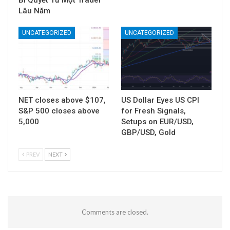
Lâu Năm
UNCATEGORIZED
UNCATEGORIZED
NET closes above $107,
US Dollar Eyes US CPI
S&P 500 closes above
for Fresh Signals,
5,000
Setups on EUR/USD,
GBP/USD, Gold
PREV
NEXT
Comments are closed.