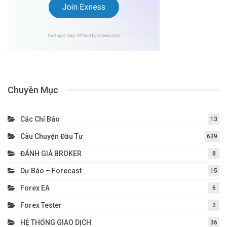
Chuyên Mục
Các Chỉ Báo
13
Câu Chuyện Đầu Tư
639
ĐÁNH GIÁ BROKER
8
Dự Báo – Forecast
15
Forex EA
6
Forex Tester
2
HỆ THỐNG GIAO DỊCH
36