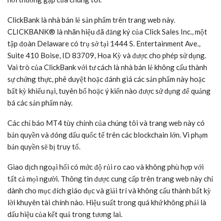
ClickBank là nhà bán lẻ sản phẩm trên trang web này.
CLICKBANK® là nhãn hiệu đã đăng ký của Click Sales Inc., một
tập đoàn Delaware có trụ sở tại 1444 S. Entertainment Ave.,
Suite 410 Boise, ID 83709, Hoa Kỳ và được cho phép sử dụng.
Vai trò của ClickBank với tư cách là nhà bán lẻ không cấu thành
sự chứng thực, phê duyệt hoặc đánh giá các sản phẩm này hoặc
bất kỳ khiếu nại, tuyên bố hoặc ý kiến nào được sử dụng để quảng
bá các sản phẩm này.
Các chỉ báo MT4 tùy chỉnh của chúng tôi và trang web này có
bản quyền và đóng dấu quốc tế trên các blockchain lớn. Vi phạm
bản quyền sẽ bị truy tố.
Giao dịch ngoại hối có mức độ rủi ro cao và không phù hợp với
tất cả mọi người. Thông tin được cung cấp trên trang web này chỉ
dành cho mục đích giáo dục và giải trí và không cấu thành bất kỳ
lời khuyên tài chính nào. Hiệu suất trong quá khứ không phải là
dấu hiệu của kết quả trong tương lai.