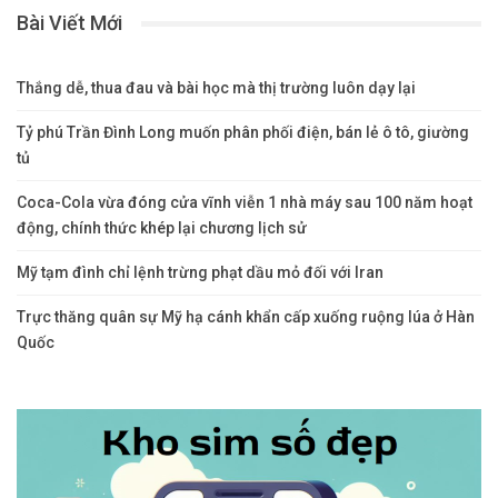
Bài Viết Mới
Thắng dễ, thua đau và bài học mà thị trường luôn dạy lại
Tỷ phú Trần Đình Long muốn phân phối điện, bán lẻ ô tô, giường
tủ
Coca-Cola vừa đóng cửa vĩnh viễn 1 nhà máy sau 100 năm hoạt
động, chính thức khép lại chương lịch sử
Mỹ tạm đình chỉ lệnh trừng phạt dầu mỏ đối với Iran
Trực thăng quân sự Mỹ hạ cánh khẩn cấp xuống ruộng lúa ở Hàn
Quốc