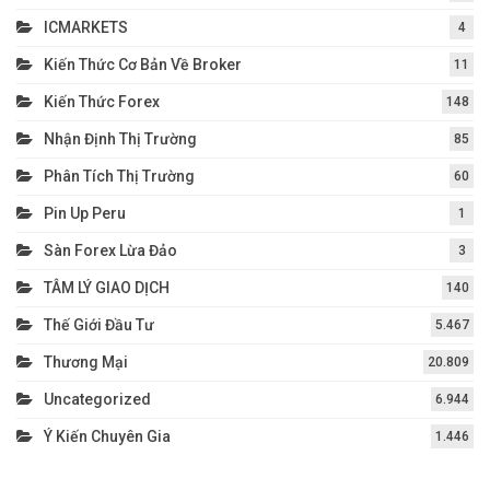
ICMARKETS
4
Kiến Thức Cơ Bản Về Broker
11
Kiến Thức Forex
148
Nhận Định Thị Trường
85
Phân Tích Thị Trường
60
Pin Up Peru
1
Sàn Forex Lừa Đảo
3
TÂM LÝ GIAO DỊCH
140
Thế Giới Đầu Tư
5.467
Thương Mại
20.809
Uncategorized
6.944
Ý Kiến Chuyên Gia
1.446