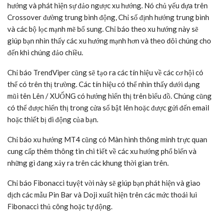
hướng và phát hiện sự đảo ngược xu hướng. Nó chủ yếu dựa trên
Crossover đường trung bình động, Chỉ số định hướng trung bình
và các bộ lọc mạnh mẽ bổ sung. Chỉ báo theo xu hướng này sẽ
giúp bạn nhìn thấy các xu hướng mạnh hơn và theo dõi chúng cho
đến khi chúng đảo chiều.
Chỉ báo TrendViper cũng sẽ tạo ra các tín hiệu về các cơ hội có
thể có trên thị trường. Các tín hiệu có thể nhìn thấy dưới dạng
mũi tên Lên / XUỐNG có hướng hiển thị trên biểu đồ. Chúng cũng
có thể được hiển thị trong cửa sổ bật lên hoặc được gửi đến email
hoặc thiết bị di động của bạn.
Chỉ báo xu hướng MT4 cũng có Màn hình thông minh trực quan
cung cấp thêm thông tin chi tiết về các xu hướng phổ biến và
những gì đang xảy ra trên các khung thời gian trên.
Chỉ báo Fibonacci tuyệt vời này sẽ giúp bạn phát hiện và giao
dịch các mẫu Pin Bar và Doji xuất hiện trên các mức thoái lui
Fibonacci thủ công hoặc tự động.