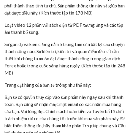
phải thành thạo tính tự chủ. Sản phẩm thông tin này sẽ giúp bạn
đạt được điều này. (Kích thước tập tin 178 MB)
Loạt video 12 phần với sách điện tử PDF tương ứng và các tệp
âm thanh bổ sung.
Sự gan dạ và kiên cường nằm ở trung tâm của bất kỳ câu chuyện
thành công nào. Sự kiên trì, kiên trì và quan điểm đều rất cần
thiết khi chúng ta muốn đạt được thành công trong giao dịch
Forex hoặc trong cuộc sống hàng ngày. (Kích thước tập tin 248
MB)
Trang đặt hàng của bạn sẽ trông như thế này:
Bạn sẽ có quyền truy cập vào sản phẩm này ngay sau khi thanh
toán. Bạn cũng sẽ nhận được một email có xác nhận mua hàng
của bạn. Vui lòng đọc Chính sách hoàn tiền và Tuyên bố từ chối
trách nhiệm rủi ro của chúng tôi trước khi mua sản phẩm này. Để
biết thêm thông tin, hãy tham khảo phần Trợ giúp chung và Câu
hỏi thường gặp của chúng tôi.