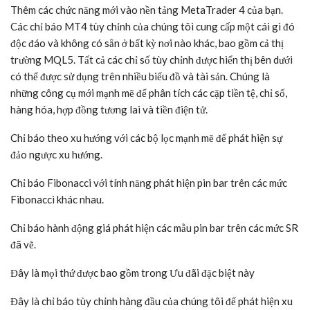
Thêm các chức năng mới vào nền tảng MetaTrader 4 của bạn.
Các chỉ báo MT4 tùy chỉnh của chúng tôi cung cấp một cái gì đó
độc đáo và không có sẵn ở bất kỳ nơi nào khác, bao gồm cả thị
trường MQL5. Tất cả các chỉ số tùy chỉnh được hiển thị bên dưới
có thể được sử dụng trên nhiều biểu đồ và tài sản. Chúng là
những công cụ mới mạnh mẽ để phân tích các cặp tiền tệ, chỉ số,
hàng hóa, hợp đồng tương lai và tiền điện tử.
Chỉ báo theo xu hướng với các bộ lọc mạnh mẽ để phát hiện sự
đảo ngược xu hướng.
Chỉ báo Fibonacci với tính năng phát hiện pin bar trên các mức
Fibonacci khác nhau.
Chỉ báo hành động giá phát hiện các mẫu pin bar trên các mức SR
đã vẽ.
Đây là mọi thứ được bao gồm trong Ưu đãi đặc biệt này
Đây là chỉ báo tùy chỉnh hàng đầu của chúng tôi để phát hiện xu