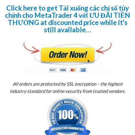
Click here to get Tải xuống các chỉ số tùy
chỉnh cho MetaTrader 4 với ƯU ĐÃI TIỀN
THƯỞNG at discounted price while it's
still available…
All orders are protected by SSL encryption – the highest
industry standard for online security from trusted vendors.