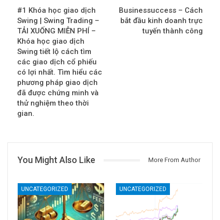
#1 Khóa học giao dịch
Businessuccess – Cách
Swing | Swing Trading –
bắt đầu kinh doanh trực
TẢI XUỐNG MIỄN PHÍ –
tuyến thành công
Khóa học giao dịch
Swing tiết lộ cách tìm
các giao dịch cổ phiếu
có lợi nhất. Tìm hiểu các
phương pháp giao dịch
đã được chứng minh và
thử nghiệm theo thời
gian.
You Might Also Like
More From Author
UNCATEGORIZED
UNCATEGORIZED