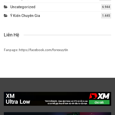
Uncategorized
6.944
Ý Kiến Chuyên Gia
1.445
Liên Hệ
Fanpage:
https://facebook.com/forexuytin