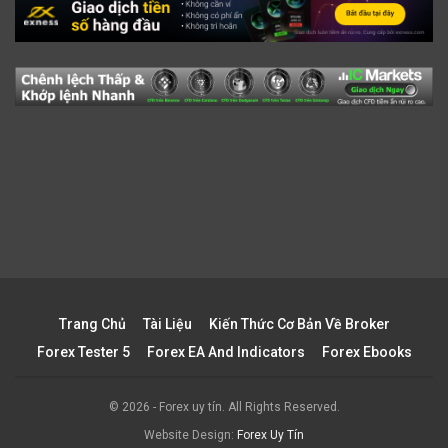
Trang Chủ
Tài Liệu
Kiến Thức Cơ Bản Về Broker
Forex Tester 5
Forex EA And Indicators
Forex Ebooks
© 2026 - Forex uy tín. All Rights Reserved.
Website Design:
Forex Uy Tín