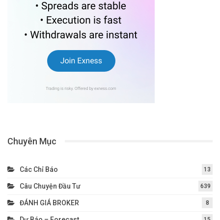
Chuyên Mục
Các Chỉ Báo
13
Câu Chuyện Đầu Tư
639
ĐÁNH GIÁ BROKER
8
Dự Báo – Forecast
15