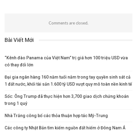
Comments are closed.
Bài Viết Mới
“Kênh đào Panama của Việt Nam” trị giá hơn 100 triệu USD vừa
có thay đổi lớn
Đại gia ngân hàng 160 năm tuổi nắm trong tay quyền sinh sát cả
1 đất nước, khối tài sản 1.600 tỷ USD vượt quy mô toàn nền kinh tế
Sốc: Ông Trump đã thực hiện hơn 3,700 giao dịch chứng khoán
trong 1 quý
Nhà Trắng công bố các thỏa thuận hợp tác Mỹ-Trung
Các công ty Nhật Bản tìm kiếm nguồn đất hiếm ở Đông Nam Á