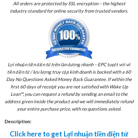
All orders are protected by SSL encryption – the highest
industry standard for online security from trusted vendors.
Lợi nhuận tiền điện tử trên làn đường nhanh – EPC tuyệt vời về
tiền điện tử / lưu lượng truy cập kinh doanh is backed with a 60
Day No Questions Asked Money Back Guarantee. If within the
first 60 days of receipt you are not satisfied with Wake Up
Lean™, you can request a refund by sending an email to the
address given inside the product and we will immediately refund
your entire purchase price, with no questions asked.
Description:
Click here to get Lợi nhuận tiền điện tử