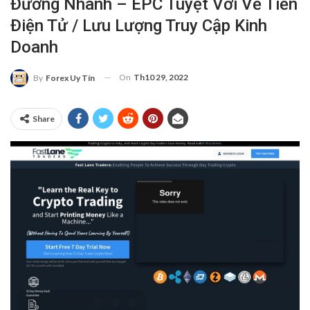
Đường Nhanh – EPC Tuyệt Vời Về Tiền
Điện Tử / Lưu Lượng Truy Cập Kinh
Doanh
On
Th10 29, 2022
By
Forex Uy Tín
Share