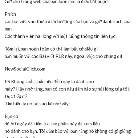
Giữ cho trang web của bạn luôn mới là điều bắt buộc!
Phích
các bài viết vào thư trả lời tự động của bạn và giữ danh sách của
bạn
Các thành viên hài lòng với một luồng thông tin liên tục!
Tóm lại, bạn hoàn toàn có thể làm bất cứ điều gì
bạn muốn với các Bài viết PLR này, ngoài việc cho chúng đi!
NewSocialClick.com
PS Không chắc chắn nếu điều này là dành cho
mày? Hãy nhớ rằng, bạn có con dấu đảm bảo sự hài lòng của tôi.
Đọc tiếp để
Tìm hiểu lý do tại sao lại như vậy: –
Bạn có
đủ 60 ngày để kiểm tra sản phẩm này để xem liệu
nó dành cho bạn. Tôi đảm bảo với bạn rằng nó không có gì giống