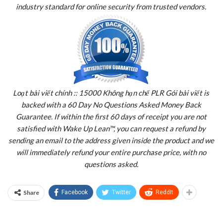
industry standard for online security from trusted vendors.
Loạt bài viết chính :: 15000 Không hạn chế PLR Gói bài viết is
backed with a 60 Day No Questions Asked Money Back
Guarantee. If within the first 60 days of receipt you are not
satisfied with Wake Up Lean™, you can request a refund by
sending an email to the address given inside the product and we
will immediately refund your entire purchase price, with no
questions asked.
Share
Facebook
Twitter
ReddIt