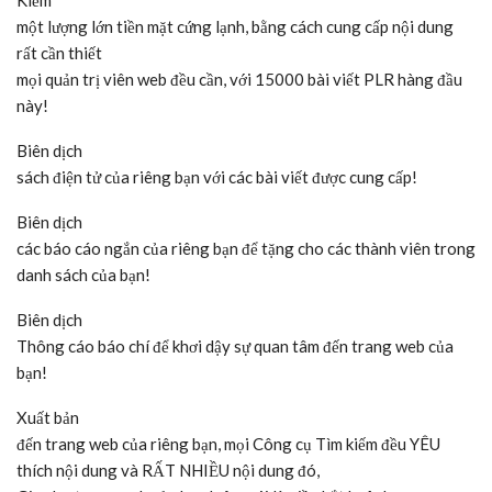
Kiếm
một lượng lớn tiền mặt cứng lạnh, bằng cách cung cấp nội dung
rất cần thiết
mọi quản trị viên web đều cần, với 15000 bài viết PLR hàng đầu
này!
Biên dịch
sách điện tử của riêng bạn với các bài viết được cung cấp!
Biên dịch
các báo cáo ngắn của riêng bạn để tặng cho các thành viên trong
danh sách của bạn!
Biên dịch
Thông cáo báo chí để khơi dậy sự quan tâm đến trang web của
bạn!
Xuất bản
đến trang web của riêng bạn, mọi Công cụ Tìm kiếm đều YÊU
thích nội dung và RẤT NHIỀU nội dung đó,