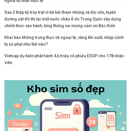
nghĩa vụ thuế thực tế
Sau 2 thập kỷ trầy trật vì bê bối tham nhũng và đội vốn, tuyến
đường sắt đô thị tại một nước châu Á do Trung Quốc xây dựng
chính thức vận hành, tổng thống vui mừng cảm ơn Bắc Kinh
Khai báo không trung thực về ngoại tệ, vàng khi xuất, nhập cảnh
bị xử phạt như thế nào?
Vietcap dự kiến phát hành 4,6 triệu cổ phiếu ESOP cho 178 nhân
viên