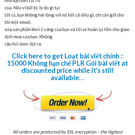
như bạn biết rất rõ
của. Nếu vì bất kỳ lý do gì tại
tất cả, bạn không hài lòng với nó bất cứ điều gì, chỉ cần gửi cho
tôi một email,
xóa sản phẩm khỏi ổ cứng của bạn và tôi sẽ hoàn lại tiền cho giao
dịch mua của bạn. Không
câu hỏi được đặt ra.
Click here to get Loạt bài viết chính ::
15000 Không hạn chế PLR Gói bài viết at
discounted price while it's still
available…
All orders are protected by SSL encryption – the highest