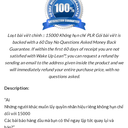
Loạt bài viết chính :: 15000 Không hạn chế PLR Gói bài viết is
backed with a 60 Day No Questions Asked Money Back
Guarantee. If within the first 60 days of receipt you are not
satisfied with Wake Up Lean™, you can request a refund by
sending an email to the address given inside the product and we
will immediately refund your entire purchase price, with no
questions asked.
Description:
“Ai
Những người khác muốn lấy quyền nhãn hiệu riêng không hạn chế
đối với 15000
Các bài báo hàng đầu mà bạn có thể ngay lập tức quay lại và
bán?”