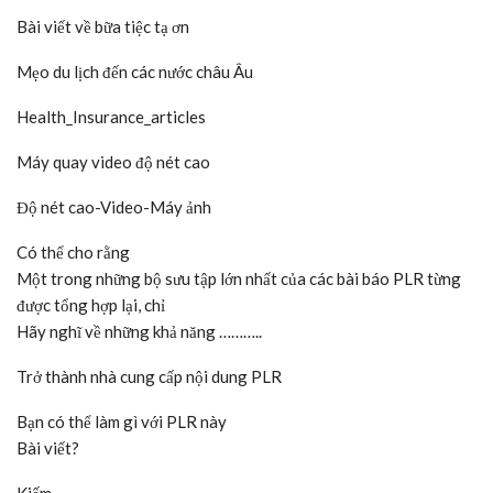
Bài viết về bữa tiệc tạ ơn
Mẹo du lịch đến các nước châu Âu
Health_Insurance_articles
Máy quay video độ nét cao
Độ nét cao-Video-Máy ảnh
Có thể cho rằng
Một trong những bộ sưu tập lớn nhất của các bài báo PLR từng
được tổng hợp lại, chỉ
Hãy nghĩ về những khả năng ………..
Trở thành nhà cung cấp nội dung PLR
Bạn có thể làm gì với PLR này
Bài viết?