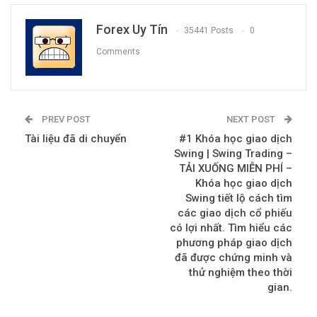
Forex Uy Tín
35441 Posts
0
Comments
PREV POST
NEXT POST
Tài liệu đã di chuyển
#1 Khóa học giao dịch
Swing | Swing Trading –
TẢI XUỐNG MIỄN PHÍ –
Khóa học giao dịch
Swing tiết lộ cách tìm
các giao dịch cổ phiếu
có lợi nhất. Tìm hiểu các
phương pháp giao dịch
đã được chứng minh và
thử nghiệm theo thời
gian.