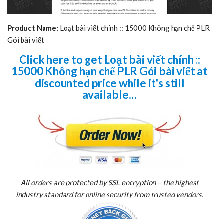
Product Name:
Loạt bài viết chính :: 15000 Không hạn chế PLR
Gói bài viết
Click here to get Loạt bài viết chính ::
15000 Không hạn chế PLR Gói bài viết at
discounted price while it's still
available…
All orders are protected by SSL encryption – the highest
industry standard for online security from trusted vendors.