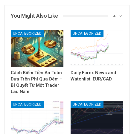
You Might Also Like
All
UNCATEGORIZED
UNCATEGORIZED
Cách Kiếm Tiền An Toàn
Daily Forex News and
Dựa Trên Phí Qua Đêm –
Watchlist: EUR/CAD
Bí Quyết Từ Một Trader
Lâu Năm
UNCATEGORIZED
UNCATEGORIZED