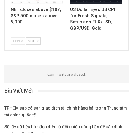
NET closes above $107,
US Dollar Eyes US CPI
S&P 500 closes above
for Fresh Signals,
5,000
Setups on EUR/USD,
GBP/USD, Gold
PREV
NEXT
Comments are closed.
Bài Viết Mới
TPHCM sắp có sàn giao dịch tài chính hàng hải trong Trung tâm
tài chính quốc tế
Sẽ lấy dữ liệu hóa đơn điện tử đối chiếu dòng tiền để xác định