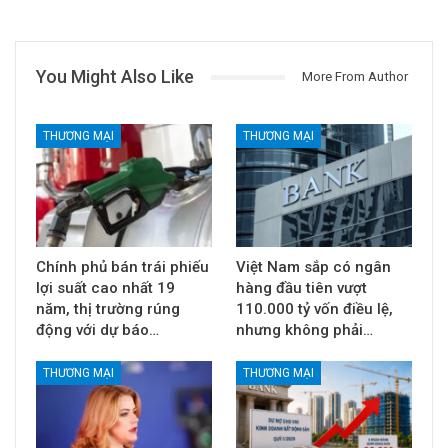
You Might Also Like
More From Author
THƯƠNG MẠI
THƯƠNG MẠI
Chính phủ bán trái phiếu
Việt Nam sắp có ngân
lợi suất cao nhất 19
hàng đầu tiên vượt
năm, thị trường rúng
110.000 tỷ vốn điều lệ,
động với dự báo…
nhưng không phải…
THƯƠNG MẠI
THƯƠNG MẠI