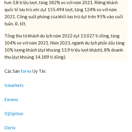
hơn 3,8 triệu lượt, tăng 182% so với năm 2021. Riêng khách
quốc tế lưu trú ước đạt 155.494 lượt, tăng 124% so với năm
2021. Công suất phòng của khối lưu trú đạt trên 95% vào cuối
tuần, lễ, tết.
Tổng thu từ khách du lịch năm 2022 đạt 13.027 tỉ đồng, tăng
104% so với năm 2021. Năm 2023, ngành du lịch phấn đấu tăng
10% lượng khách (đạt khoảng 13,9 triệu lượt khách), 8% doanh
thu (đạt khoảng 14.189 tỉ đồng).
Các Sàn
forex
Uy Tín:
Icmarkets
Exness
IQOption
Deriv