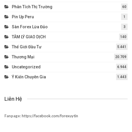
Phân Tích Thị Trường
60
Pin Up Peru
1
Sàn Forex Lừa Đảo
3
TÂM LÝ GIAO DỊCH
140
Thế Giới Đầu Tư
5.441
Thương Mại
20.709
Uncategorized
6.944
Ý Kiến Chuyên Gia
1.443
Liên Hệ
Fanpage:
https://facebook.com/forexuytin