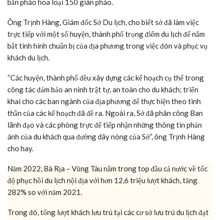
bắn pháo hoa loại 150 giàn pháo.
Ông Trịnh Hàng, Giám đốc Sở Du lịch, cho biết sở đã làm việc
trực tiếp với một số huyện, thành phố trọng điểm du lịch để nắm
bắt tình hình chuẩn bị của địa phương trong việc đón và phục vụ
khách du lịch.
“Các huyện, thành phố đều xây dựng các kế hoạch cụ thể trong
công tác đảm bảo an ninh trật tự, an toàn cho du khách; triển
khai cho các ban ngành của địa phương để thực hiện theo tinh
thần của các kế hoạch đã đề ra. Ngoài ra, Sở đã phân công Ban
lãnh đạo và các phòng trực để tiếp nhận những thông tin phản
ánh của du khách qua đường dây nóng của Sở”, ông Trịnh Hàng
cho hay.
Năm 2022, Bà Rịa – Vũng Tàu nằm trong top đầu cả nước về tốc
độ phục hồi du lịch nội địa với hơn 12,6 triệu lượt khách, tăng
282% so với năm 2021.
Trong đó, tổng lượt khách lưu trú tại các cơ sở lưu trú du lịch đạt