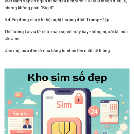
Việt Nam sắp có ngân hàng đầu tiên vượt 110.000 tỷ vốn điều lệ,
nhưng không phải “Big 4”
5 điểm đáng chú ý từ hội nghị thượng đỉnh Trump–Tập
Thủ tướng Latvia từ chức sau sự cố máy bay không người lái của
Ukraine
Gần một nửa đến từ nhà băng tư nhân lớn nhất hệ thống