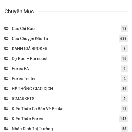
Chuyên Mục
Các Chỉ Báo
13
Câu Chuyện Đầu Tư
638
ĐÁNH GIÁ BROKER
8
Dự Báo – Forecast
15
Forex EA
6
Forex Tester
2
HỆ THỐNG GIAO DỊCH
36
ICMARKETS
4
Kiến Thức Cơ Bản Về Broker
11
Kiến Thức Forex
148
Nhận Định Thị Trường
85