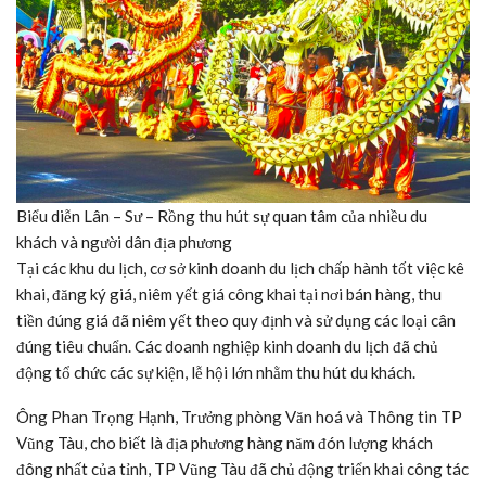
Biểu diễn Lân – Sư – Rồng thu hút sự quan tâm của nhiều du
khách và người dân địa phương
Tại các khu du lịch, cơ sở kinh doanh du lịch chấp hành tốt việc kê
khai, đăng ký giá, niêm yết giá công khai tại nơi bán hàng, thu
tiền đúng giá đã niêm yết theo quy định và sử dụng các loại cân
đúng tiêu chuẩn. Các doanh nghiệp kinh doanh du lịch đã chủ
động tổ chức các sự kiện, lễ hội lớn nhằm thu hút du khách.
Ông Phan Trọng Hạnh, Trưởng phòng Văn hoá và Thông tin TP
Vũng Tàu, cho biết là địa phương hàng năm đón lượng khách
đông nhất của tỉnh, TP Vũng Tàu đã chủ động triển khai công tác