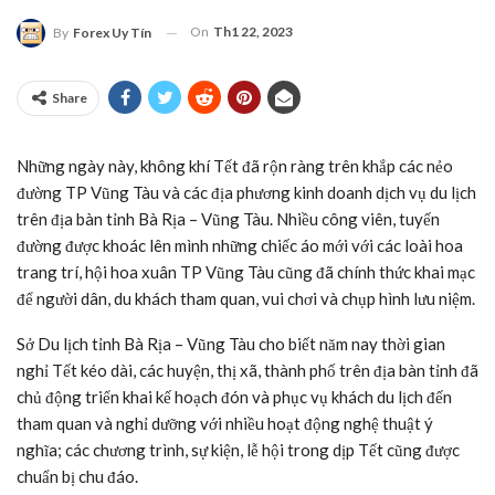
On
Th1 22, 2023
By
Forex Uy Tín
Share
Những ngày này, không khí Tết đã rộn ràng trên khắp các nẻo
đường TP Vũng Tàu và các địa phương kinh doanh dịch vụ du lịch
trên địa bàn tỉnh Bà Rịa – Vũng Tàu. Nhiều công viên, tuyến
đường được khoác lên mình những chiếc áo mới với các loài hoa
trang trí, hội hoa xuân TP Vũng Tàu cũng đã chính thức khai mạc
để người dân, du khách tham quan, vui chơi và chụp hình lưu niệm.
Sở Du lịch tỉnh Bà Rịa – Vũng Tàu cho biết năm nay thời gian
nghỉ Tết kéo dài, các huyện, thị xã, thành phố trên địa bàn tỉnh đã
chủ động triển khai kế hoạch đón và phục vụ khách du lịch đến
tham quan và nghỉ dưỡng với nhiều hoạt động nghệ thuật ý
nghĩa; các chương trình, sự kiện, lễ hội trong dịp Tết cũng được
chuẩn bị chu đáo.