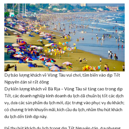
Dự báo lượng khách về Vũng Tàu vui chơi, tắm biển vào dịp Tết
Nguyên đán sẽ rất đông
Dự kiến lượng khách về Bà Rịa – Vũng Tàu sẽ tăng cao trong dịp
Tết, các doanh nghiệp kinh doanh du lịch đã chuẩn bị tốt các dịch
vụ, đưa các sản phẩm du lịch mới, đặc trưng vào phục vụ du khách;
có chương trình khuyến mãi, kích cầu du lịch, nhằm thu hút khách
du lịch đến tỉnh dịp này.
Để thu hút khách du lịch trong dịp Tết Nguyên đán, địa phương