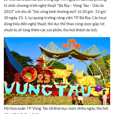
tổ chức chương trình nghệ thuật “Bà Rịa – Vũng Tàu – Dấu ấn
2022” với chủ đề “Sức sống bình thường mới”, từ 20 giờ- 22 giờ
30 ngày 21-1, tại quảng trường công viên TP Bà Rịa. Các hoạt
động biểu diễn nghệ thuật, thể dục thể thao cũng được gấp rút
chuẩn bị để tăng thêm các sản phẩm, thu hút khách du lịch.
Hội hoa xuân TP Vũng Tàu đã khai mạc được nhiều ngày, thu hút