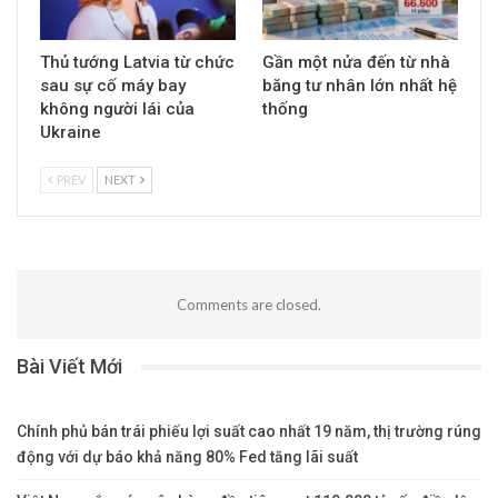
Thủ tướng Latvia từ chức
Gần một nửa đến từ nhà
sau sự cố máy bay
băng tư nhân lớn nhất hệ
không người lái của
thống
Ukraine
PREV
NEXT
Comments are closed.
Bài Viết Mới
Chính phủ bán trái phiếu lợi suất cao nhất 19 năm, thị trường rúng
động với dự báo khả năng 80% Fed tăng lãi suất