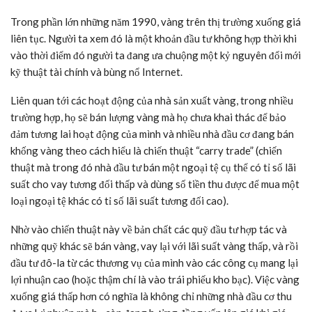
Trong phần lớn những năm 1990, vàng trên thị trường xuống giá
liên tục. Người ta xem đó là một khoản đầu tư không hợp thời khi
vào thời điểm đó người ta đang ưa chuộng một kỷ nguyên đổi mới
kỹ thuật tài chính và bùng nổ Internet.
Liên quan tới các hoạt động của nhà sản xuất vàng, trong nhiều
trường hợp, họ sẽ bán lượng vàng mà họ chưa khai thác để bảo
đảm tương lai hoạt động của mình và nhiều nhà đầu cơ đang bán
khống vàng theo cách hiểu là chiến thuật “carry trade” (chiến
thuật mà trong đó nhà đầu tư bán một ngoại tệ cụ thể có tỉ số lãi
suất cho vay tương đối thấp và dùng số tiền thu được để mua một
loại ngoại tệ khác có tỉ số lãi suất tương đối cao).
Nhờ vào chiến thuật này về bản chất các quỹ đầu tư hợp tác và
những quỹ khác sẽ bán vàng, vay lại với lãi suất vàng thấp, và rồi
đầu tư đô-la từ các thương vụ của mình vào các công cụ mang lại
lợi nhuận cao (hoặc thậm chí là vào trái phiếu kho bạc). Việc vàng
xuống giá thấp hơn có nghĩa là không chỉ những nhà đầu cơ thu