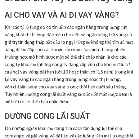
AI CHO VAY VÀ AI ĐI VAY VÀNG?
Khi các tỷ lệ tăng do có tin đồn các ngân hàng trung ương rút
vàng khỏi thị trường đã khiến cho một số ngân hàng trữ vàng có
giá trị tín dụng thấp bắt đầu lo ngại rằng sẽ không thể tìm đủ mặt
hàng để bù đắp cho các khoản cho vay của mình. Trong nhiều
trường hợp, mô hình được một số thể chế chấp nhận là cho các
công ty khai mỏ (những công ty đang cấp vốn cho khoản đầu tư
của họ) vay vàng dài hạn (tới 10 hoặc thậm chí 15 năm) trong khi
lại vay vàng từ các ngân hàng trung ương hoặc thị trường,
vốn chỉ sẵn sàng cho vay vàng trong thời hạn dưới sáu tháng.
Tuy nhiên, đường cong lãi suất vàng sẽ dốc đến mức được xem là
một rủi ro có thể chấp nhận được.
ĐƯỜNG CONG LÃI SUẤT
Do những người khai mỏ đang tìm cách tận dụng lợi thế của
contango về giá vàng và để bảo vệ các luồng tiền mặt trong thời