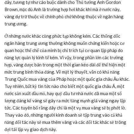
đây, tương tự như cáo buộc dành cho Thủ tướng Anh Gordon
Brown, mặc dù Anh là trường hợp hơi khác khi mà ở nước này,
vàng dự trữ thuộc về chính phủ chứ không thuộc về ngân hàng
trung ương.
Ở những nước khác cũng phức tạp không kém. Các thống đốc
ngân hàng trung ương thường không muốn chứng kiến hoặc cơ
quan hoặc thể chế của mình bị chỉ trích tại cơ quan lập pháp do
năng lực quản lý kinh tế kém. Vì vậy, trong phần lớn các trường
hợp, vàng được bán trong một thời gian kéo dài để thể hiện một
mức trung bình thỏa đáng. Về mặt lý thuyết, vẫn có khả năng
Trung Quốc mua vàng của Pháp hoặc một quốc gia châu Âu khác.
Tuy nhiên, bất kỳ tin tức nào cho biết một quốc gia châu Á, một
nước sản xuất dầu mỏ, hay quỹ đầu tư nhà nước đã mua một số
lượng đáng kể vàng sẽ gây ra mức tăng mạnh giá vàng ngay lập
tức. Các tuyên bố rằng đây chỉ là một vụ mua vàng sẽ bị phớt lờ.
Thay vào đó, những người kinh doanh sẽ tập trung vào cả khả
năng đối tác này sẽ mua thêm vàng và các đối tác khác sẽ trông
đợi tái lập vụ giao dịch này.