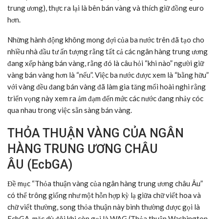
trung ương), thực ra lại là bên bán vàng và thích giữ đồng euro
hơn.
Những hành động không mong đợi của ba nước trên đã tạo cho
nhiều nhà đầu tư ấn tượng rằng tất cả các ngân hàng trung ương
đang xếp hàng bán vàng, rằng đó là câu hỏi “khi nào” người giữ
vàng bán vàng hơn là “nếu”. Việc ba nước được xem là “bằng hữu”
với vàng đều đang bán vàng đã làm gia tăng mối hoài nghi rằng
triển vọng này xem ra ảm đạm đến mức các nước đang nhảy cóc
qua nhau trong việc sẵn sàng bán vàng.
THỎA THUẬN VÀNG CỦA NGÂN
HÀNG TRUNG ƯƠNG CHÂU
ÂU (EcbGA)
Đề mục “Thỏa thuận vàng của ngân hàng trung ương châu Âu”
có thể trông giống như một hỗn hợp kỳ lạ giữa chữ viết hoa và
chữ viết thường, song thỏa thuận này bình thường được gọi là
EcbGA, mặc dù đôi khi còn gọi là WAG (Thỏa thuận Washington