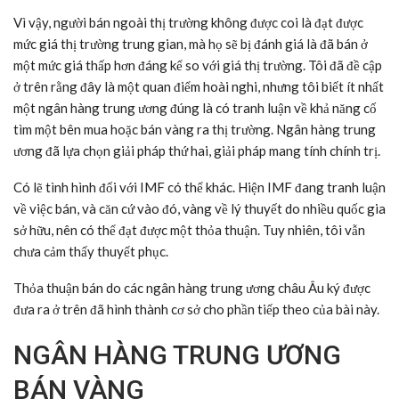
Vì vậy, người bán ngoài thị trường không được coi là đạt được
mức giá thị trường trung gian, mà họ sẽ bị đánh giá là đã bán ở
một mức giá thấp hơn đáng kể so với giá thị trường. Tôi đã đề cập
ở trên rằng đây là một quan điểm hoài nghi, nhưng tôi biết ít nhất
một ngân hàng trung ương đúng là có tranh luận về khả năng cố
tìm một bên mua hoặc bán vàng ra thị trường. Ngân hàng trung
ương đã lựa chọn giải pháp thứ hai, giải pháp mang tính chính trị.
Có lẽ tình hình đối với IMF có thể khác. Hiện IMF đang tranh luận
về việc bán, và căn cứ vào đó, vàng về lý thuyết do nhiều quốc gia
sở hữu, nên có thể đạt được một thỏa thuận. Tuy nhiên, tôi vẫn
chưa cảm thấy thuyết phục.
Thỏa thuận bán do các ngân hàng trung ương châu Âu ký được
đưa ra ở trên đã hình thành cơ sở cho phần tiếp theo của bài này.
NGÂN HÀNG TRUNG ƯƠNG
BÁN VÀNG