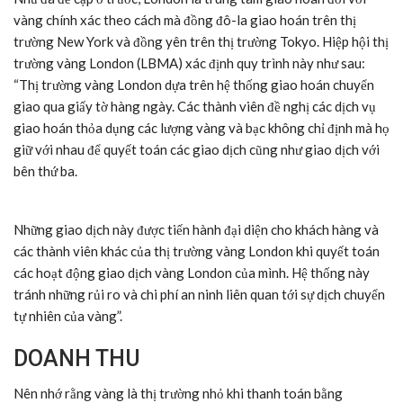
vàng chính xác theo cách mà đồng đô-la giao hoán trên thị
trường New York và đồng yên trên thị trường Tokyo. Hiệp hội thị
trường vàng London (LBMA) xác định quy trình này như sau:
“Thị trường vàng London dựa trên hệ thống giao hoán chuyển
giao qua giấy tờ hàng ngày. Các thành viên đề nghị các dịch vụ
giao hoán thỏa dụng các lượng vàng và bạc không chỉ định mà họ
giữ với nhau để quyết toán các giao dịch cũng như giao dịch với
bên thứ ba.
Những giao dịch này được tiến hành đại diện cho khách hàng và
các thành viên khác của thị trường vàng London khi quyết toán
các hoạt động giao dịch vàng London của mình. Hệ thống này
tránh những rủi ro và chi phí an ninh liên quan tới sự dịch chuyển
tự nhiên của vàng”.
DOANH THU
Nên nhớ rằng vàng là thị trường nhỏ khi thanh toán bằng