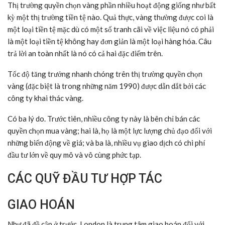
Thị trường quyền chọn vàng phần nhiều hoạt động giống như bất
kỳ một thị trường tiền tệ nào. Quả thực, vàng thường được coi là
một loại tiền tệ mặc dù có một số tranh cãi về việc liệu nó có phải
là một loại tiền tệ không hay đơn giản là một loại hàng hóa. Câu
trả lời an toàn nhất là nó có cả hai đặc điểm trên.
Tốc độ tăng trưởng nhanh chóng trên thị trường quyền chọn
vàng (đặc biệt là trong những năm 1990) được dẫn dắt bởi các
công ty khai thác vàng.
Có ba lý do. Trước tiên, nhiều công ty này là bên chỉ bán các
quyền chọn mua vàng; hai là, họ là một lực lượng chủ đạo đối với
những biến động về giá; và ba là, nhiều vụ giao dịch có chi phí
đầu tư lớn về quy mô và vô cùng phức tạp.
CÁC QUỸ ĐẦU TƯ HỢP TÁC
GIAO HOÁN
Như đã đề cập ở trước, London là trung tâm giao hoán đối với