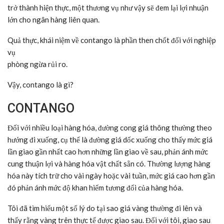
trở thành hiện thực, một thương vụ như vậy sẽ đem lại lợi nhuận
lớn cho ngân hàng liên quan.
Quả thực, khái niệm về contango là phần then chốt đối với nghiệp
vụ
phòng ngừa rủi ro.
Vậy, contango là gì?
CONTANGO
Đối với nhiều loại hàng hóa, đường cong giá thông thường theo
hướng đi xuống, cụ thể là đường giá dốc xuống cho thấy mức giá
lần giao gần nhất cao hơn những lần giao về sau, phản ánh mức
cung thuận lợi và hàng hóa vật chất sẵn có. Thường lượng hàng
hóa này tích trữ cho vài ngày hoặc vài tuần, mức giá cao hơn gần
đó phản ánh mức độ khan hiếm tương đối của hàng hóa.
Tôi đã tìm hiểu một số lý do tại sao giá vàng thường đi lên và
thấy rằng vàng trên thực tế được giao sau. Đối với tôi, giao sau