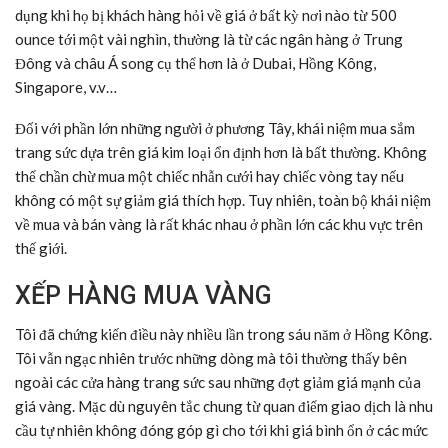
dụng khi họ bị khách hàng hỏi về giá ở bất kỳ nơi nào từ 500
ounce tới một vài nghìn, thường là từ các ngân hàng ở Trung
Đông và châu Á song cụ thể hơn là ở Dubai, Hồng Kông,
Singapore, v.v…
Đối với phần lớn những người ở phương Tây, khái niệm mua sắm
trang sức dựa trên giá kim loại ổn định hơn là bất thường. Không
thể chần chừ mua một chiếc nhẫn cưới hay chiếc vòng tay nếu
không có một sự giảm giá thích hợp. Tuy nhiên, toàn bộ khái niệm
về mua và bán vàng là rất khác nhau ở phần lớn các khu vực trên
thế giới.
XẾP HÀNG MUA VÀNG
Tôi đã chứng kiến điều này nhiều lần trong sáu năm ở Hồng Kông.
Tôi vẫn ngạc nhiên trước những dòng mà tôi thường thấy bên
ngoài các cửa hàng trang sức sau những đợt giảm giá mạnh của
giá vàng. Mặc dù nguyên tắc chung từ quan điểm giao dịch là nhu
cầu tự nhiên không đóng góp gì cho tới khi giá bình ổn ở các mức