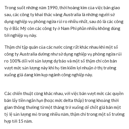
Trong suốt những năm 1990, thời hoàng kim của việc bán giao
sau, các công ty khai thác vàng Australia là những người sử
dụng nghiệp vụ phòng ngừa rủi ro nhiều nhất, sau đó là các công
ty ở Bắc Mỹ còn các công ty ở Nam Phi phần nhiều không dùng
tới nghiệp vụ này.
Thậm chí tập quán của các nước cũng rất khác nhau khi một số
công ty Australia dường như sử dụng nghiệp vụ phòng ngừa rủi
ro 100% đối với sản lượng dự báo và một số thậm chí còn bán
vượt mức sản lượng này khi họ tìm kiếm lợi nhuận ở thị trường
xuống giá đang kìm kẹp ngành công nghiệp này.
Các chiến thuật cũng khác nhau, với việc bán vượt mức các quyền
bán lấy tiền ngắn hạn (hoặc mức delta thấp) trong khoảng thời
gian thông thường từ một tháng trở xuống để chốt giá bán một
tỷ lệ sản lượng mỏ trong nhiều năm, thậm chí trong một số trường
hợp tới 15 năm.