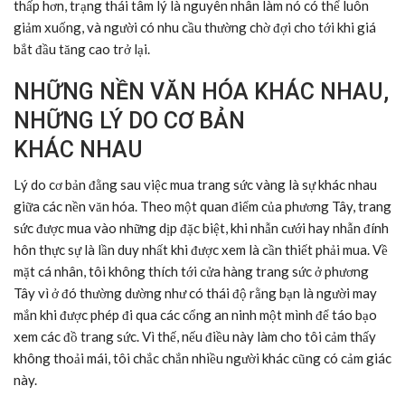
thấp hơn, trạng thái tâm lý là nguyên nhân làm nó có thể luôn
giảm xuống, và người có nhu cầu thường chờ đợi cho tới khi giá
bắt đầu tăng cao trở lại.
NHỮNG NỀN VĂN HÓA KHÁC NHAU,
NHỮNG LÝ DO CƠ BẢN
KHÁC NHAU
Lý do cơ bản đằng sau việc mua trang sức vàng là sự khác nhau
giữa các nền văn hóa. Theo một quan điểm của phương Tây, trang
sức được mua vào những dịp đặc biệt, khi nhẫn cưới hay nhẫn đính
hôn thực sự là lần duy nhất khi được xem là cần thiết phải mua. Về
mặt cá nhân, tôi không thích tới cửa hàng trang sức ở phương
Tây vì ở đó thường dường như có thái độ rằng bạn là người may
mắn khi được phép đi qua các cổng an ninh một mình để táo bạo
xem các đồ trang sức. Vì thế, nếu điều này làm cho tôi cảm thấy
không thoải mái, tôi chắc chắn nhiều người khác cũng có cảm giác
này.