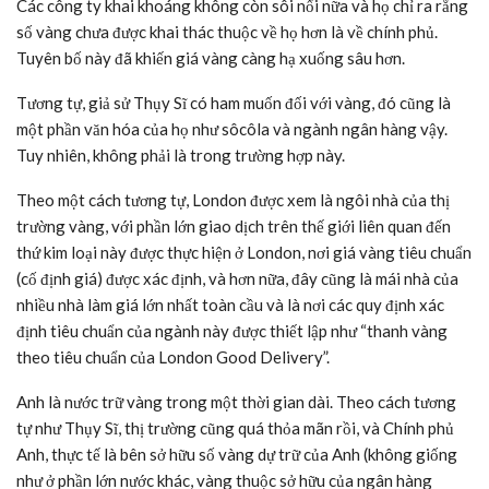
Các công ty khai khoáng không còn sôi nổi nữa và họ chỉ ra rằng
số vàng chưa được khai thác thuộc về họ hơn là về chính phủ.
Tuyên bố này đã khiến giá vàng càng hạ xuống sâu hơn.
Tương tự, giả sử Thụy Sĩ có ham muốn đối với vàng, đó cũng là
một phần văn hóa của họ như sôcôla và ngành ngân hàng vậy.
Tuy nhiên, không phải là trong trường hợp này.
Theo một cách tương tự, London được xem là ngôi nhà của thị
trường vàng, với phần lớn giao dịch trên thế giới liên quan đến
thứ kim loại này được thực hiện ở London, nơi giá vàng tiêu chuẩn
(cố định giá) được xác định, và hơn nữa, đây cũng là mái nhà của
nhiều nhà làm giá lớn nhất toàn cầu và là nơi các quy định xác
định tiêu chuẩn của ngành này được thiết lập như “thanh vàng
theo tiêu chuẩn của London Good Delivery”.
Anh là nước trữ vàng trong một thời gian dài. Theo cách tương
tự như Thụy Sĩ, thị trường cũng quá thỏa mãn rồi, và Chính phủ
Anh, thực tế là bên sở hữu số vàng dự trữ của Anh (không giống
như ở phần lớn nước khác, vàng thuộc sở hữu của ngân hàng