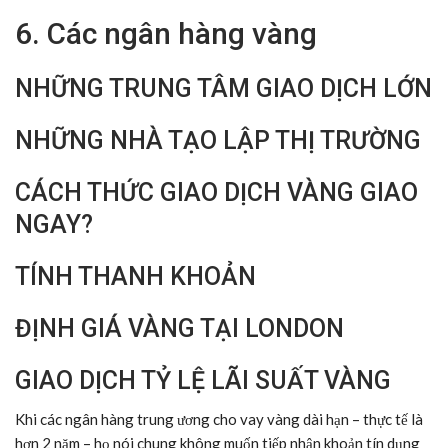
6. Các ngân hàng vàng
NHỮNG TRUNG TÂM GIAO DỊCH LỚN
NHỮNG NHÀ TẠO LẬP THỊ TRƯỜNG
CÁCH THỨC GIAO DỊCH VÀNG GIAO
NGAY?
TÍNH THANH KHOẢN
ĐỊNH GIÁ VÀNG TẠI LONDON
GIAO DỊCH TỶ LỆ LÃI SUẤT VÀNG
Khi các ngân hàng trung ương cho vay vàng dài hạn – thực tế là
hơn 2 năm – họ nói chung không muốn tiếp nhận khoản tín dụng