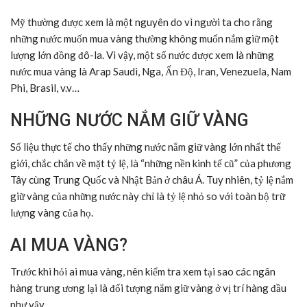
Mỹ thường được xem là một nguyên do vì người ta cho rằng
những nước muốn mua vàng thường không muốn nắm giữ một
lượng lớn đồng đô-la. Vì vậy, một số nước được xem là những
nước mua vàng là Arap Saudi, Nga, Ấn Độ, Iran, Venezuela, Nam
Phi, Brasil, v.v…
NHỮNG NƯỚC NẮM GIỮ VÀNG
Số liệu thực tế cho thấy những nước nắm giữ vàng lớn nhất thế
giới, chắc chắn về mặt tỷ lệ, là “những nền kinh tế cũ” của phương
Tây cùng Trung Quốc và Nhật Bản ở châu Á. Tuy nhiên, tỷ lệ nắm
giữ vàng của những nước này chỉ là tỷ lệ nhỏ so với toàn bộ trữ
lượng vàng của họ.
AI MUA VÀNG?
Trước khi hỏi ai mua vàng, nên kiểm tra xem tại sao các ngân
hàng trung ương lại là đối tượng nắm giữ vàng ở vị trí hàng đầu
như vậy.