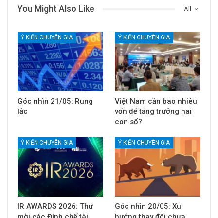
You Might Also Like
All
Ý KIẾN CHUYÊN GIA
Ý KIẾN CHUYÊN GIA
Góc nhìn 21/05: Rung
Việt Nam cần bao nhiêu
lắc
vốn để tăng trưởng hai
con số?
Ý KIẾN CHUYÊN GIA
Ý KIẾN CHUYÊN GIA
IR AWARDS 2026: Thư
Góc nhìn 20/05: Xu
mời các Định chế tài
hướng thay đổi chưa