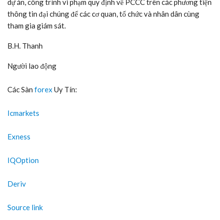
dự án, công trình vi phạm quy định về PCCC trên các phương tiện
thông tin đại chúng để các cơ quan, tổ chức và nhân dân cùng
tham gia giám sát.
B.H. Thanh
Người lao động
Các Sàn
forex
Uy Tín:
Icmarkets
Exness
IQOption
Deriv
Source link