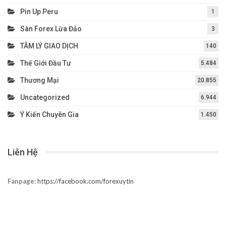
Pin Up Peru
1
Sàn Forex Lừa Đảo
3
TÂM LÝ GIAO DỊCH
140
Thế Giới Đầu Tư
5.484
Thương Mại
20.855
Uncategorized
6.944
Ý Kiến Chuyên Gia
1.450
Liên Hệ
Fanpage:
https://facebook.com/forexuytin