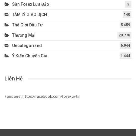
Sàn Forex Lừa Đảo
3
TÂM LÝ GIAO DỊCH
140
Thế Giới Đầu Tư
5.459
Thương Mại
20.778
Uncategorized
6.944
Ý Kiến Chuyên Gia
1.444
Liên Hệ
Fanpage:
https://facebook.com/forexuytin