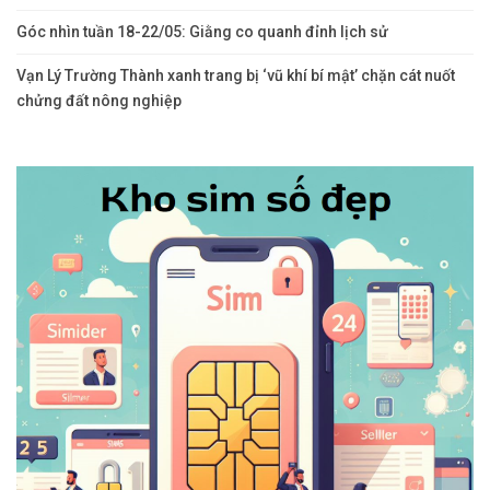
Góc nhìn tuần 18-22/05: Giằng co quanh đỉnh lịch sử
Vạn Lý Trường Thành xanh trang bị ‘vũ khí bí mật’ chặn cát nuốt
chửng đất nông nghiệp