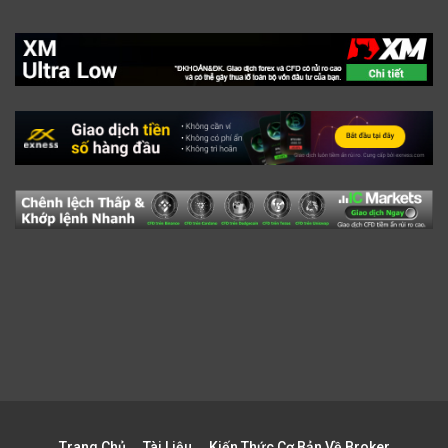
Trang Chủ
Tài Liệu
Kiến Thức Cơ Bản Về Broker