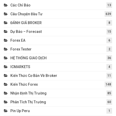
Các Chỉ Báo
13
Câu Chuyện Đầu Tư
639
ĐÁNH GIÁ BROKER
8
Dự Báo – Forecast
15
Forex EA
6
Forex Tester
2
HỆ THỐNG GIAO DỊCH
36
ICMARKETS
4
Kiến Thức Cơ Bản Về Broker
11
Kiến Thức Forex
148
Nhận Định Thị Trường
85
Phân Tích Thị Trường
60
Pin Up Peru
1