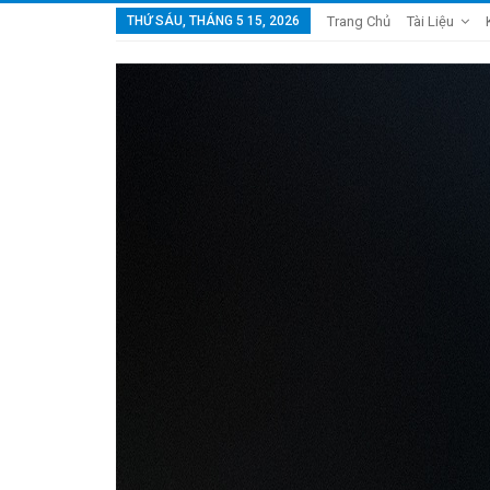
THỨ SÁU, THÁNG 5 15, 2026
Trang Chủ
Tài Liệu