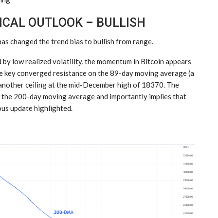
ICAL OUTLOOK – BULLISH
has changed the trend bias to bullish from range.
 by low realized volatility, the momentum in Bitcoin appears
ve key converged resistance on the 89-day moving average (a
h another ceiling at the mid-December high of 18370. The
 the 200-day moving average and importantly implies that
ous update highlighted.