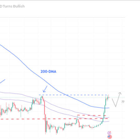
D Turns Bullish