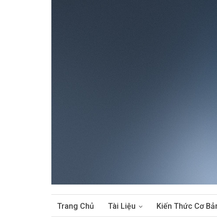
Trang Chủ
Tài Liệu
Kiến Thức Cơ Bả