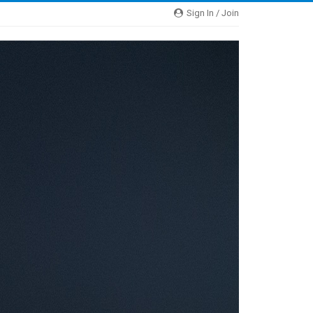
Sign In / Join