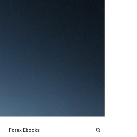
Forex Ebooks