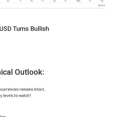
/USD Turns Bullish
ical Outlook:
ocurrencies remains intact.
y levels to watch?
ding