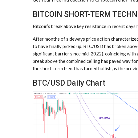
BITCOIN SHORT-TERM TECHN
Bitcoin’s break above key resistance in recent days 
After months of sideways price action characterized
to have finally picked up. BTC/USD has broken abo
significant barrier since mid-2022), coinciding wit
break above the combined ceiling has paved way for
the short-term trend has turned bullish,as the previ
BTC/USD Daily Chart