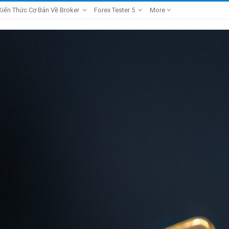
Kiến Thức Cơ Bản Về Broker
Forex Tester 5
More