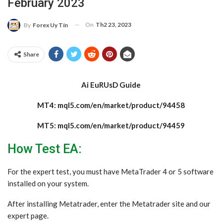
February 2023
On
Th2 23, 2023
By
Forex Uy Tín
Share
Ai EuRUsD Guide
MT4: mql5.com/en/market/product/94458
MT5: mql5.com/en/market/product/94459
How Test EA:
For the expert test, you must have MetaTrader 4 or 5 software
installed on your system.
After installing Metatrader, enter the Metatrader site and our
expert page.