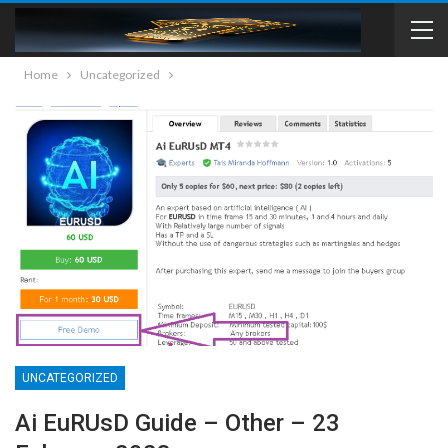
Home
Uncategorized
UNCATEGORIZED
Ai EuRUsD Guide – Other – 23