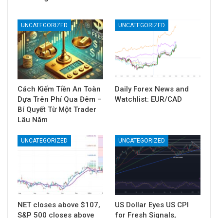
UNCATEGORIZED
UNCATEGORIZED
Cách Kiếm Tiền An Toàn
Daily Forex News and
Dựa Trên Phí Qua Đêm –
Watchlist: EUR/CAD
Bí Quyết Từ Một Trader
Lâu Năm
UNCATEGORIZED
UNCATEGORIZED
NET closes above $107,
US Dollar Eyes US CPI
S&P 500 closes above
for Fresh Signals,