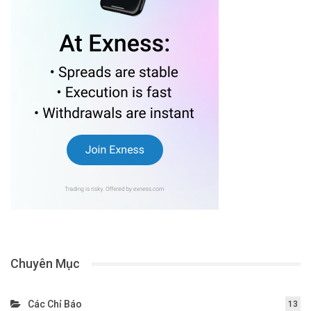
Chuyên Mục
Các Chỉ Báo
13