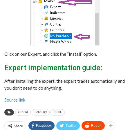
Click on our Expert, and click the “Install” option.
Expert implementation guide:
After installing the expert, the expert trades automatically and
you don't need to do anything.
Source link
eurusd
February
GUIDE
Share
Facebook
Twitter
ReddIt