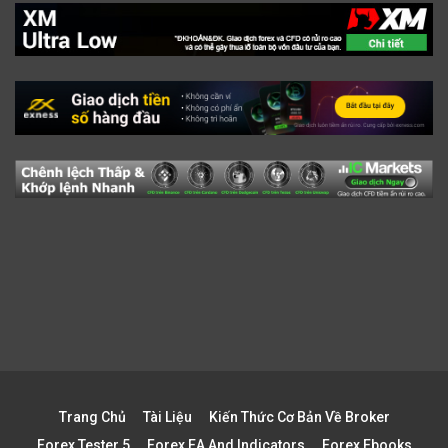
Trang Chủ
Tài Liệu
Kiến Thức Cơ Bản Về Broker
Forex Tester 5
Forex EA And Indicators
Forex Ebooks