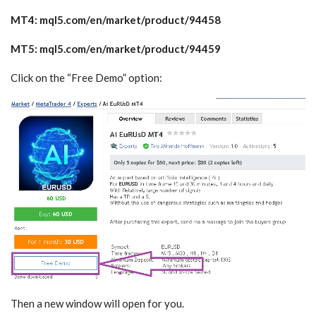
MT4: mql5.com/en/market/product/94458
MT5: mql5.com/en/market/product/94459
Click on the “Free Demo” option:
Then a new window will open for you.