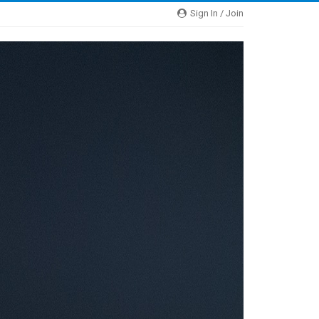
Sign In / Join