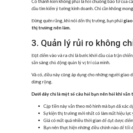
Có thành kiến không phải là hồi chuông báo tử của các
đầu tìm kiếm ý tưởng kinh doanh. Chỉ cần không mong đ
Đừng quên rằng, khi nói đến thị trường, bạn phải
giao
thị trường nên làm.
3. Quản lý rủi ro không ch
Đặt điểm vào và ra chỉ là bước khởi đầu của trận chiế
sẵn sàng chủ động quản lý vị trí của mình.
Và có, điều này cũng áp dụng cho những người giao d
dừng rộng.
Dưới đây chỉ là một số câu hỏi bạn nên hỏi khi vẫn 
Cặp tiền này vẫn theo mô hình mà bạn đã xác đ
Sự kiện thị trường mới nhất có làm mất hiệu lự
Giá có mất quá nhiều thời gian để đạt được điể
Bạn nên thực hiện những điều chỉnh nào để tối đ