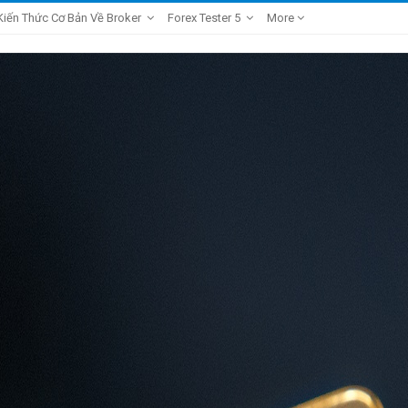
Kiến Thức Cơ Bản Về Broker
Forex Tester 5
More