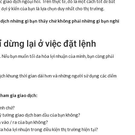
 giao dịch ngoại hối. Trên thực tế, đó là một cách tốt để bắt
ợi ý kiến của bạn là lựa chọn duy nhất cho thị trường.
 dịch những gì bạn thấy chứ không phải những gì bạn nghĩ
ỉ dừng lại ở việc đặt lệnh
n. Nếu bạn muốn tối đa hóa lợi nhuận của mình, bạn cũng phải
ịch khung thời gian dài hơn và những người sử dụng các điểm
tham gia giao dịch:
ịnh chứ?
c ý tưởng giao dịch ban đầu của bạn không?
m vào / ra của bạn không?
a hóa lợi nhuận trong điều kiện thị trường hiện tại?