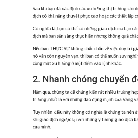
Sau khi bạn đã xác định các xu hướng thị trường chính
dịch có khả năng thuyết phục cao hoặc các thiết lập c
Có nghĩa là, bạn có thể có những giao dịch mà bạn cả
dịch mà bạn sẵn sàng thực hiện nhưng không quá chắc
Nếu bạn THỰC SỰ không chắc chắn về việc duy trì gia
nó vẫn còn nguyên vẹn, thì bạn có thể muốn suy nghĩ v
cùng một xu hướng ở một điểm vào lệnh khác.
2. Nhanh chóng chuyển đổ
Năm qua, chúng ta đã chứng kiến rất nhiều trường hợp 
trường, nhất là với những dao động mạnh của Vàng và
Tuy nhiên, điều này không có nghĩa là chúng ta nên đ
khi giao dịch ngược lại với những ý tưởng giao dịch b
của mình.