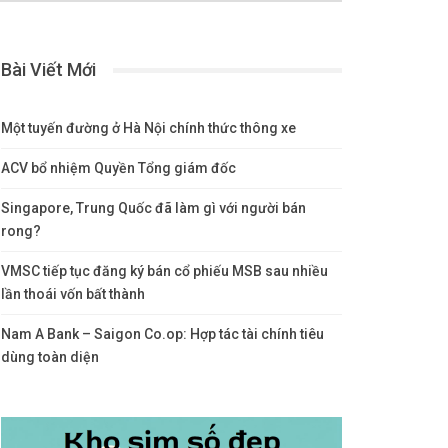
Bài Viết Mới
Một tuyến đường ở Hà Nội chính thức thông xe
ACV bổ nhiệm Quyền Tổng giám đốc
Singapore, Trung Quốc đã làm gì với người bán
rong?
VMSC tiếp tục đăng ký bán cổ phiếu MSB sau nhiều
lần thoái vốn bất thành
Nam A Bank – Saigon Co.op: Hợp tác tài chính tiêu
dùng toàn diện