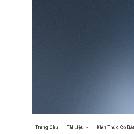
Trang Chủ
Tài Liệu
Kiến Thức Cơ Bả