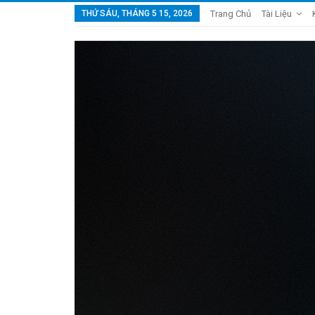
THỨ SÁU, THÁNG 5 15, 2026
Trang Chủ
Tài Liệu