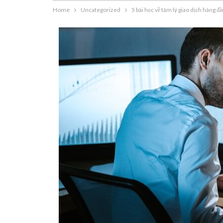
Home
Uncategorized
5 bài học về tâm lý giao dịch hàng 