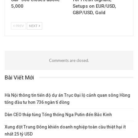
5,000
Setups on EUR/USD,
GBP/USD, Gold
PREV
NEXT
Comments are closed.
Bài Viết Mới
Hà Nội thông tin tiến độ dự án Trục Đại lộ cảnh quan sông Hồng
tổng đầu tư hơn 736 ngàn tỉ đồng
Dàn CEO tháp tùng Tổng thống Nga Putin đến Bắc Kinh
Xung đột Trung Đông khiến doanh nghiệp toàn cầu thiệt hại ít
nhất 25 tỷ USD