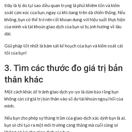
Đây là lý do tại sao điều quan trọng là phải khiêm tốn và kiểm
soát cảm xúc của bạn, ngay cả khi đang trên đà chiến thắng. Nếu
không, bạn có thể trở nên rất khoan dung với hiệu suất thực hiện
của mình và tài khoản giao dịch của bạn sẽ bị ảnh hưởng về lâu
dài.
Giải pháp tốt nhất là bám sát kế hoạch của bạn và kiểm soát cái
tôi của bạn!
3. Tìm các thước đo giá trị bản
thân khác
Một cách khác để tránh giao dịch yo-yo là đảm bảo rằng bạn
không căn cứ giá trị bản thân vào số dư tài khoản ngoại hối của
mình.
Nếu bạn cho phép sự thăng trầm của giao dịch xác định bạn là ai,
bạn sẽ chỉ tạo ra một môi trường căng thẳng mà cuối cùng sẽ
không có lợi cho giao dịch của bạn.