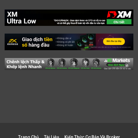
Trang Chủ
Tài Liệu
Kiến Thức Cơ Bản Về Broker