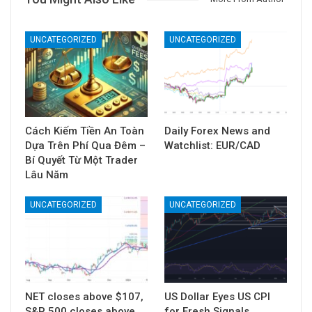
UNCATEGORIZED
UNCATEGORIZED
Cách Kiếm Tiền An Toàn
Daily Forex News and
Dựa Trên Phí Qua Đêm –
Watchlist: EUR/CAD
Bí Quyết Từ Một Trader
Lâu Năm
UNCATEGORIZED
UNCATEGORIZED
NET closes above $107,
US Dollar Eyes US CPI
S&P 500 closes above
for Fresh Signals,