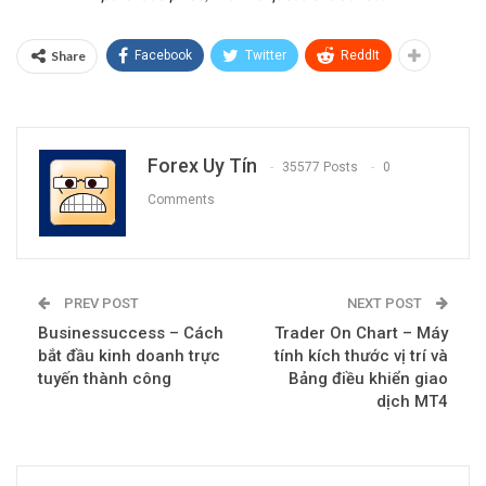
Share
Facebook
Twitter
ReddIt
Forex Uy Tín
35577 Posts
0
Comments
PREV POST
NEXT POST
Businessuccess – Cách
Trader On Chart – Máy
bắt đầu kinh doanh trực
tính kích thước vị trí và
tuyến thành công
Bảng điều khiển giao
dịch MT4