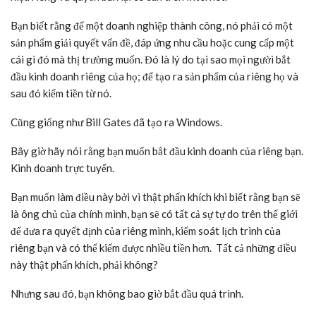
Bạn biết rằng để một doanh nghiệp thành công, nó phải có một
sản phẩm giải quyết vấn đề, đáp ứng nhu cầu hoặc cung cấp một
cái gì đó mà thị trường muốn. Đó là lý do tại sao mọi người bắt
đầu kinh doanh riêng của họ; để tạo ra sản phẩm của riêng họ và
sau đó kiếm tiền từ nó.
Cũng giống như Bill Gates đã tạo ra Windows.
Bây giờ hãy nói rằng bạn muốn bắt đầu kinh doanh của riêng bạn.
Kinh doanh trực tuyến.
Bạn muốn làm điều này bởi vì thật phấn khích khi biết rằng bạn sẽ
là ông chủ của chính mình, bạn sẽ có tất cả sự tự do trên thế giới
để đưa ra quyết định của riêng mình, kiểm soát lịch trình của
riêng bạn và có thể kiếm được nhiều tiền hơn. Tất cả những điều
này thật phấn khích, phải không?
Nhưng sau đó, bạn không bao giờ bắt đầu quá trình.