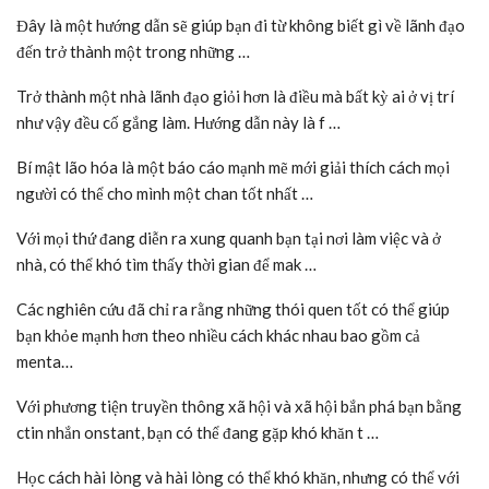
Đây là một hướng dẫn sẽ giúp bạn đi từ không biết gì về lãnh đạo
đến trở thành một trong những …
Trở thành một nhà lãnh đạo giỏi hơn là điều mà bất kỳ ai ở vị trí
như vậy đều cố gắng làm. Hướng dẫn này là f …
Bí mật lão hóa là một báo cáo mạnh mẽ mới giải thích cách mọi
người có thể cho mình một chan tốt nhất …
Với mọi thứ đang diễn ra xung quanh bạn tại nơi làm việc và ở
nhà, có thể khó tìm thấy thời gian để mak …
Các nghiên cứu đã chỉ ra rằng những thói quen tốt có thể giúp
bạn khỏe mạnh hơn theo nhiều cách khác nhau bao gồm cả
menta…
Với phương tiện truyền thông xã hội và xã hội bắn phá bạn bằng
ctin nhắn onstant, bạn có thể đang gặp khó khăn t …
Học cách hài lòng và hài lòng có thể khó khăn, nhưng có thể với