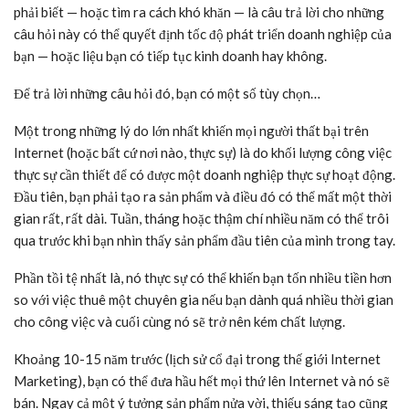
phải biết — hoặc tìm ra cách khó khăn — là câu trả lời cho những
câu hỏi này có thể quyết định tốc độ phát triển doanh nghiệp của
bạn — hoặc liệu bạn có tiếp tục kinh doanh hay không.
Để trả lời những câu hỏi đó, bạn có một số tùy chọn…
Một trong những lý do lớn nhất khiến mọi người thất bại trên
Internet (hoặc bất cứ nơi nào, thực sự) là do khối lượng công việc
thực sự cần thiết để có được một doanh nghiệp thực sự hoạt động.
Đầu tiên, bạn phải tạo ra sản phẩm và điều đó có thể mất một thời
gian rất, rất dài. Tuần, tháng hoặc thậm chí nhiều năm có thể trôi
qua trước khi bạn nhìn thấy sản phẩm đầu tiên của mình trong tay.
Phần tồi tệ nhất là, nó thực sự có thể khiến bạn tốn nhiều tiền hơn
so với việc thuê một chuyên gia nếu bạn dành quá nhiều thời gian
cho công việc và cuối cùng nó sẽ trở nên kém chất lượng.
Khoảng 10-15 năm trước (lịch sử cổ đại trong thế giới Internet
Marketing), bạn có thể đưa hầu hết mọi thứ lên Internet và nó sẽ
bán. Ngay cả một ý tưởng sản phẩm nửa vời, thiếu sáng tạo cũng