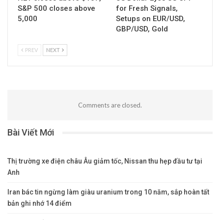
S&P 500 closes above
for Fresh Signals,
5,000
Setups on EUR/USD,
GBP/USD, Gold
PREV
NEXT
Comments are closed.
Bài Viết Mới
Thị trường xe điện châu Âu giảm tốc, Nissan thu hẹp đầu tư tại
Anh
Iran bác tin ngừng làm giàu uranium trong 10 năm, sắp hoàn tất
bản ghi nhớ 14 điểm