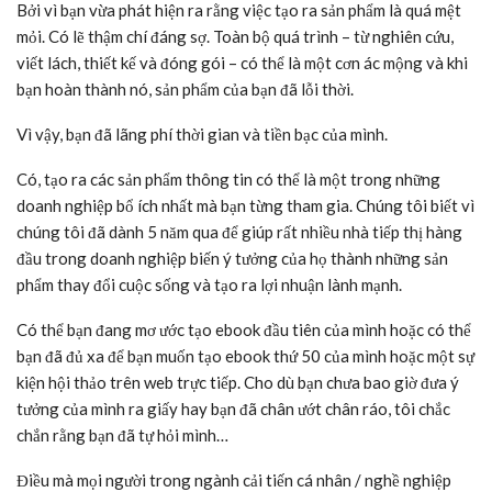
Bởi vì bạn vừa phát hiện ra rằng việc tạo ra sản phẩm là quá mệt
mỏi. Có lẽ thậm chí đáng sợ. Toàn bộ quá trình – từ nghiên cứu,
viết lách, thiết kế và đóng gói – có thể là một cơn ác mộng và khi
bạn hoàn thành nó, sản phẩm của bạn đã lỗi thời.
Vì vậy, bạn đã lãng phí thời gian và tiền bạc của mình.
Có, tạo ra các sản phẩm thông tin có thể là một trong những
doanh nghiệp bổ ích nhất mà bạn từng tham gia. Chúng tôi biết vì
chúng tôi đã dành 5 năm qua để giúp rất nhiều nhà tiếp thị hàng
đầu trong doanh nghiệp biến ý tưởng của họ thành những sản
phẩm thay đổi cuộc sống và tạo ra lợi nhuận lành mạnh.
Có thể bạn đang mơ ước tạo ebook đầu tiên của mình hoặc có thể
bạn đã đủ xa để bạn muốn tạo ebook thứ 50 của mình hoặc một sự
kiện hội thảo trên web trực tiếp. Cho dù bạn chưa bao giờ đưa ý
tưởng của mình ra giấy hay bạn đã chân ướt chân ráo, tôi chắc
chắn rằng bạn đã tự hỏi mình…
Điều mà mọi người trong ngành cải tiến cá nhân / nghề nghiệp