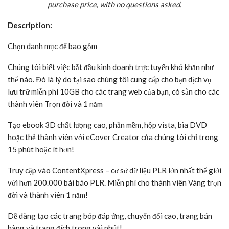
purchase price, with no questions asked.
Description:
Chọn danh mục để bao gồm
Chúng tôi biết việc bắt đầu kinh doanh trực tuyến khó khăn như
thế nào. Đó là lý do tại sao chúng tôi cung cấp cho bạn dịch vụ
lưu trữ miễn phí 10GB cho các trang web của bạn, có sẵn cho các
thành viên Trọn đời và 1 năm
Tạo ebook 3D chất lượng cao, phần mềm, hộp vista, bìa DVD
hoặc thẻ thành viên với eCover Creator của chúng tôi chỉ trong
15 phút hoặc ít hơn!
Truy cập vào ContentXpress – cơ sở dữ liệu PLR lớn nhất thế giới
với hơn 200.000 bài báo PLR. Miễn phí cho thành viên Vàng trọn
đời và thành viên 1 năm!
Dễ dàng tạo các trang bóp đáp ứng, chuyển đổi cao, trang bán
hàng và trang đích trong vài phút!