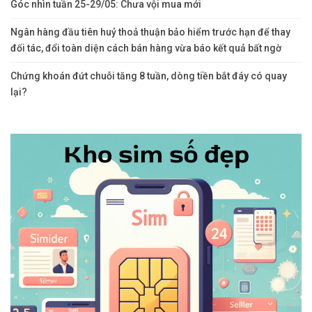
Góc nhìn tuần 25-29/05: Chưa vội mua mới
Ngân hàng đầu tiên huỷ thoả thuận bảo hiểm trước hạn để thay
đối tác, đổi toàn diện cách bán hàng vừa báo kết quả bất ngờ
Chứng khoán đứt chuỗi tăng 8 tuần, dòng tiền bắt đáy có quay
lại?