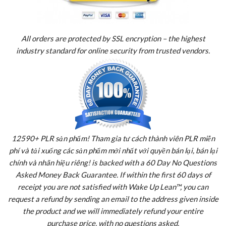
All orders are protected by SSL encryption – the highest
industry standard for online security from trusted vendors.
12590+ PLR sản phẩm! Tham gia tư cách thành viên PLR miễn
phí và tải xuống các sản phẩm mới nhất với quyền bán lại, bán lại
chính và nhãn hiệu riêng! is backed with a 60 Day No Questions
Asked Money Back Guarantee. If within the first 60 days of
receipt you are not satisfied with Wake Up Lean™, you can
request a refund by sending an email to the address given inside
the product and we will immediately refund your entire
purchase price, with no questions asked.