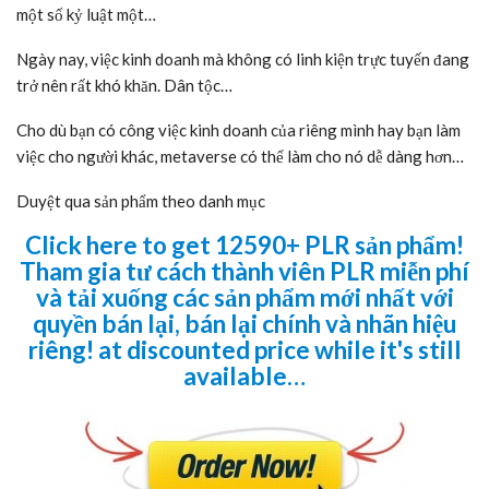
một số kỷ luật một…
Ngày nay, việc kinh doanh mà không có linh kiện trực tuyến đang
trở nên rất khó khăn. Dân tộc…
Cho dù bạn có công việc kinh doanh của riêng mình hay bạn làm
việc cho người khác, metaverse có thể làm cho nó dễ dàng hơn…
Duyệt qua sản phẩm theo danh mục
Click here to get 12590+ PLR sản phẩm!
Tham gia tư cách thành viên PLR miễn phí
và tải xuống các sản phẩm mới nhất với
quyền bán lại, bán lại chính và nhãn hiệu
riêng! at discounted price while it's still
available…