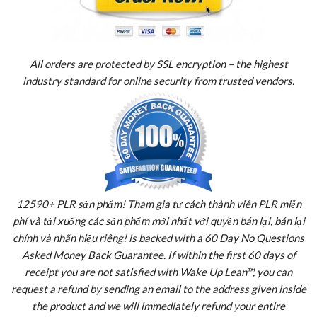
All orders are protected by SSL encryption – the highest
industry standard for online security from trusted vendors.
12590+ PLR sản phẩm! Tham gia tư cách thành viên PLR miễn
phí và tải xuống các sản phẩm mới nhất với quyền bán lại, bán lại
chính và nhãn hiệu riêng! is backed with a 60 Day No Questions
Asked Money Back Guarantee. If within the first 60 days of
receipt you are not satisfied with Wake Up Lean™, you can
request a refund by sending an email to the address given inside
the product and we will immediately refund your entire