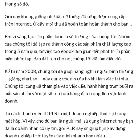
trong số đó.
Gói này không giống như bất cứ thứ gì đã từng được cung cấp
trên Internet. Ở đây, mọi thứ đã hoàn toàn hoàn thành cho bạn…
Bởi vì sáng tạo sản phẩm luôn là sở trường của chúng tôi. Nhóm
của chúng tôi đã tạo ra thành công các sản phẩm chất lượng cao
trong 5 năm qua, từ việc tạo ebook đơn giản đến phát triển phần
mềm phức tạp. Bạn đặt tên cho nó, chúng tôi đã làm điều đó.
Kể từ năm 2008, chúng tôi đã giúp hàng nghìn người bình thường
— giống như bạn — xây dựng ước mơ của họ khi làm việc tại nhà.
Chúng tôi cũng đã tham gia vào việc điều hành hàng trăm buổi ra
mắt sản phẩm với một số tên tuổi hàng đầu trong lĩnh vực kinh
doanh.
Tư cách thành viên IDPLR là một doanh nghiệp thực sự trong
một hộp. Vì vậy, cho dù bạn là người mới sử dụng internet hay bạn
đã là doanh nhân có uy tín, gói PLR này sẽ giúp bạn xây dựng
doanh nghiệp trực tuyến của mình nhanh hơn nhiều.