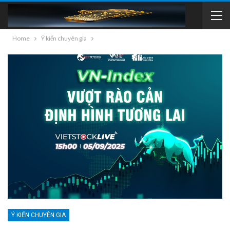
Home
Ý kiến chuyên gia
Ý KIẾN CHUYÊN GIA