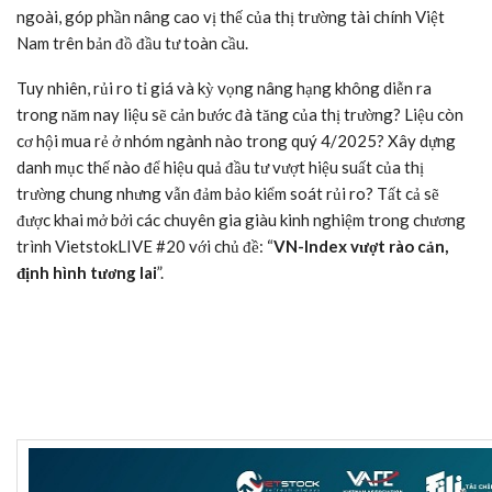
ngoài, góp phần nâng cao vị thế của thị trường tài chính Việt
Nam trên bản đồ đầu tư toàn cầu.
Tuy nhiên, rủi ro tỉ giá và kỳ vọng nâng hạng không diễn ra
trong năm nay liệu sẽ cản bước đà tăng của thị trường? Liệu còn
cơ hội mua rẻ ở nhóm ngành nào trong quý 4/2025? Xây dựng
danh mục thế nào để hiệu quả đầu tư vượt hiệu suất của thị
trường chung nhưng vẫn đảm bảo kiểm soát rủi ro? Tất cả sẽ
được khai mở bởi các chuyên gia giàu kinh nghiệm trong chương
trình VietstokLIVE #20 với chủ đề: “
VN-Index
vượt rào cản,
định hình tương lai
”.