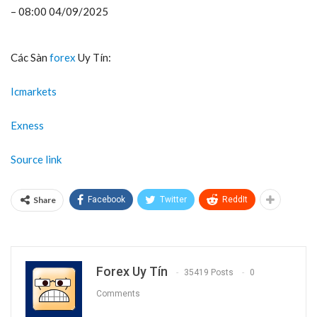
– 08:00 04/09/2025
Các Sàn
forex
Uy Tín:
Icmarkets
Exness
Source link
Share
Facebook
Twitter
ReddIt
Forex Uy Tín
35419 Posts
0
Comments