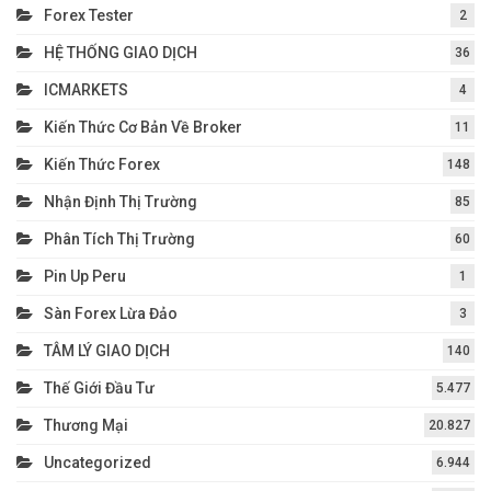
Forex Tester
2
HỆ THỐNG GIAO DỊCH
36
ICMARKETS
4
Kiến Thức Cơ Bản Về Broker
11
Kiến Thức Forex
148
Nhận Định Thị Trường
85
Phân Tích Thị Trường
60
Pin Up Peru
1
Sàn Forex Lừa Đảo
3
TÂM LÝ GIAO DỊCH
140
Thế Giới Đầu Tư
5.477
Thương Mại
20.827
Uncategorized
6.944