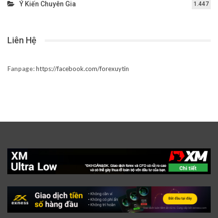
Ý Kiến Chuyên Gia
1.447
Liên Hệ
Fanpage:
https://facebook.com/forexuytin