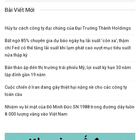
Bài Viết Mới
Hủy tư cách công ty đại chúng của Đại Trường Thành Holdings
Bất ngờ 85% chuyên gia dự báo ngày hạ lãi suất ‘còn xa’, thậm
chí Fed có thể tăng lãi suất khi lạm phát cao vượt mục tiêu suốt
nửa thập kỷ
Bán tháo ập đến thị trường trái phiếu Mỹ, lợi suất kỳ hạn 30 năm
lập đỉnh gần 19 năm
Cuộc chiến ở Iran đang gây thiệt hại nặng nề cho các công ty
toàn cầu
Nhiệm vụ bí mật của Đỗ Minh Đức SN 1988 trong đường dây tuồn
8.000 lượng vàng vào Việt Nam