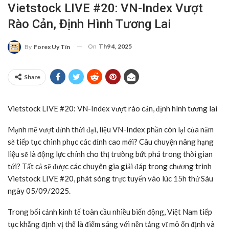
Vietstock LIVE #20: VN-Index Vượt
Rào Cản, Định Hình Tương Lai
On
Th9 4, 2025
By
Forex Uy Tín
Share
Vietstock LIVE #20: VN-Index vượt rào cản, định hình tương lai
Mạnh mẽ vượt đỉnh thời đại, liệu VN-Index phần còn lại của năm
sẽ tiếp tục chinh phục các đỉnh cao mới? Câu chuyện nâng hạng
liệu sẽ là động lực chính cho thị trường bứt phá trong thời gian
tới? Tất cả sẽ được các chuyên gia giải đáp trong chương trình
Vietstock LIVE #20, phát sóng trực tuyến vào lúc 15h thứ Sáu
ngày 05/09/2025.
Trong bối cảnh kinh tế toàn cầu nhiều biến động, Việt Nam tiếp
tục khẳng định vị thế là điểm sáng với nền tảng vĩ mô ổn định và