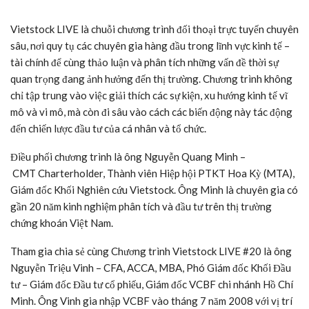
Vietstock LIVE là chuỗi chương trình đối thoại trực tuyến chuyên
sâu, nơi quy tụ các chuyên gia hàng đầu trong lĩnh vực kinh tế –
tài chính để cùng thảo luận và phân tích những vấn đề thời sự
quan trọng đang ảnh hưởng đến thị trường. Chương trình không
chỉ tập trung vào việc giải thích các sự kiện, xu hướng kinh tế vĩ
mô và vi mô, mà còn đi sâu vào cách các biến động này tác động
đến chiến lược đầu tư của cá nhân và tổ chức.
Điều phối chương trình là ông Nguyễn Quang Minh –
CMT Charterholder, Thành viên Hiệp hội PTKT Hoa Kỳ (MTA),
Giám đốc Khối Nghiên cứu Vietstock. Ông Minh là chuyên gia có
gần 20 năm kinh nghiệm phân tích và đầu tư trên thị trường
chứng khoán Việt Nam.
Tham gia chia sẻ cùng Chương trình Vietstock LIVE #20 là ông
Nguyễn Triệu Vinh – CFA, ACCA, MBA, Phó Giám đốc Khối Đầu
tư – Giám đốc Đầu tư cổ phiếu, Giám đốc VCBF chi nhánh Hồ Chí
Minh. Ông Vinh gia nhập
VCBF
vào tháng 7 năm 2008 với vị trí